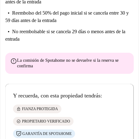
antes de la entrada
Reembolso del 50% del pago inicial
si se cancela entre 30 y
59 días antes de la entrada
No reembolsable
si se cancela 29 días o menos antes de la
entrada
error
La comisión de Spotahome
no se devuelve
si la reserva se
confirma
Y recuerda, con esta propiedad tendrás:
lock
FIANZA PROTEGIDA
check_circle
PROPIETARIO VERIFICADO
GARANTÍA DE SPOTAHOME