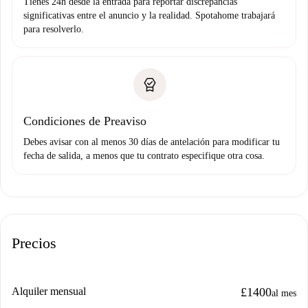
Tienes 24h desde la entrada para reportar discrepancias
significativas entre el anuncio y la realidad. Spotahome trabajará
para resolverlo.
Condiciones de Preaviso
Debes avisar con al menos 30 días de antelación para modificar tu
fecha de salida, a menos que tu contrato especifique otra cosa.
Precios
Alquiler mensual
£1400
al mes