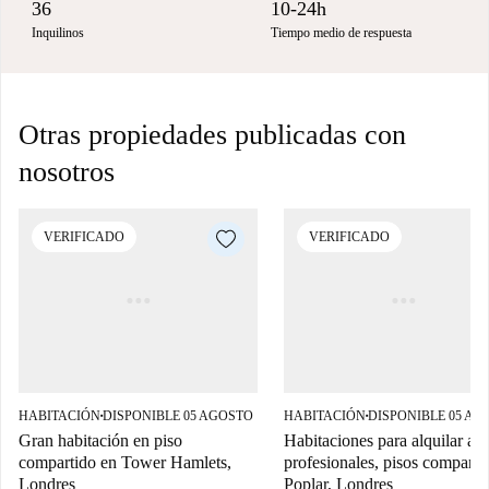
36
10-24h
Inquilinos
Tiempo medio de respuesta
Otras propiedades publicadas con
nosotros
VERIFICADO
VERIFICADO
HABITACIÓN
DISPONIBLE 05 AGOSTO
HABITACIÓN
DISPONIBLE 05 AG
■
■
Gran habitación en piso
Habitaciones para alquilar a
compartido en Tower Hamlets,
profesionales, pisos comparti
Londres
Poplar, Londres