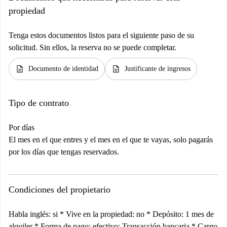
propiedad
Tenga estos documentos listos para el siguiente paso de su
solicitud. Sin ellos, la reserva no se puede completar.
description
description
Documento de identidad
Justificante de ingresos
Tipo de contrato
Por días
El mes en el que entres y el mes en el que te vayas, solo pagarás
por los días que tengas reservados.
Condiciones del propietario
Habla inglés: si * Vive en la propiedad: no * Depósito: 1 mes de
alquiler * Forma de pago: efectivo; Transacción bancaria * Cargo