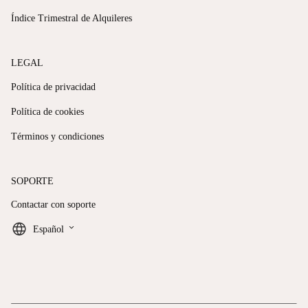
Índice Trimestral de Alquileres
LEGAL
Política de privacidad
Política de cookies
Términos y condiciones
SOPORTE
Contactar con soporte
keyboard_arrow_down
Español