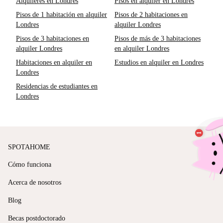
Alquileres en Londres
Pisos en alquiler en Londres
Pisos de 1 habitación en alquiler
Pisos de 2 habitaciones en
Londres
alquiler Londres
Pisos de 3 habitaciones en
Pisos de más de 3 habitaciones
alquiler Londres
en alquiler Londres
Habitaciones en alquiler en
Estudios en alquiler en Londres
Londres
Residencias de estudiantes en
Londres
SPOTAHOME
Cómo funciona
Acerca de nosotros
Blog
Becas postdoctorado