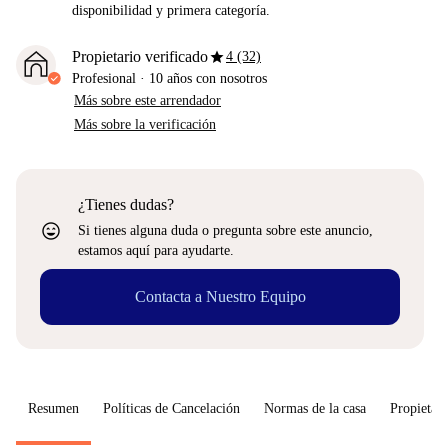
disponibilidad y primera categoría.
star
Propietario verificado
4 (32)
Profesional
·
10 años
con nosotros
Más sobre este arrendador
Más sobre la verificación
¿Tienes dudas?
sentiment_very_satisfied
Si tienes alguna duda o pregunta sobre este anuncio,
estamos aquí para ayudarte.
Contacta a Nuestro Equipo
Resumen
Políticas de Cancelación
Normas de la casa
Propietari