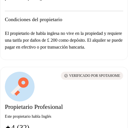
Condiciones del propietario
El propietario de habla inglesa no vive en la propiedad y requiere
una tarifa por daños de £ 200 como depósito. El alquiler se puede
pagar en efectivo o por transacción bancaria.
check_circle
VERIFICADO POR SPOTAHOME
Propietario Profesional
Este propietario habla Inglés
4 (32)
star