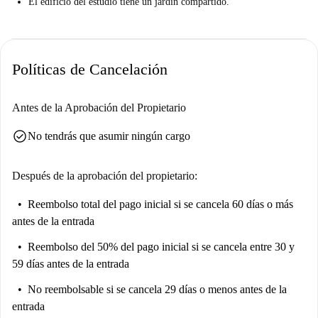
El edificio del estudio tiene un jardín compartido.
Políticas de Cancelación
Antes de la Aprobación del Propietario
check_circle
No tendrás que asumir ningún cargo
Después de la aprobación del propietario:
Reembolso total del pago inicial
si se cancela 60 días o más
antes de la entrada
Reembolso del 50% del pago inicial
si se cancela entre 30 y
59 días antes de la entrada
No reembolsable
si se cancela 29 días o menos antes de la
entrada