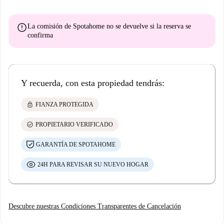
error
La comisión de Spotahome
no se devuelve
si la reserva se
confirma
Y recuerda, con esta propiedad tendrás:
lock
FIANZA PROTEGIDA
check_circle
PROPIETARIO VERIFICADO
GARANTÍA DE SPOTAHOME
24H PARA REVISAR SU NUEVO HOGAR
Descubre nuestras Condiciones Transparentes de Cancelación