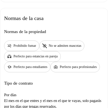
Normas de la casa
Normas de la propiedad
smoke_free
pet_supplies
Prohibido fumar
No se admiten mascotas
partner_heart
Perfecto para estancias en pareja
school
business_center
Perfecto para estudiantes
Perfecto para profesionales
Tipo de contrato
Por días
El mes en el que entres y el mes en el que te vayas, solo pagarás
por los días que tengas reservados.