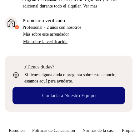
adicional durante todo el alquiler.
Ver más
Propietario verificado
Profesional
·
2 años
con nosotros
Más sobre este arrendador
Más sobre la verificación
¿Tienes dudas?
sentiment_very_satisfied
Si tienes alguna duda o pregunta sobre este anuncio,
estamos aquí para ayudarte.
Contacta a Nuestro Equipo
Resumen
Políticas de Cancelación
Normas de la casa
Propietari