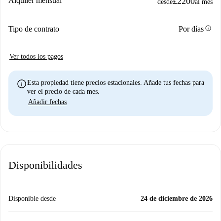
Alquiler mensual
£2200
desde
al mes
info
Tipo de contrato
Por días
Ver todos los pagos
info
Esta propiedad tiene precios estacionales. Añade tus fechas para
ver el precio de cada mes.
Añadir fechas
Disponibilidades
Disponible desde
24 de diciembre de 2026