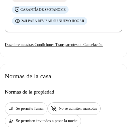
GARANTÍA DE SPOTAHOME
24H PARA REVISAR SU NUEVO HOGAR
Descubre nuestras Condiciones Transparentes de Cancelación
Normas de la casa
Normas de la propiedad
smoking_rooms
pet_supplies
Se permite fumar
No se admiten mascotas
person_add
Se permiten invitados a pasar la noche