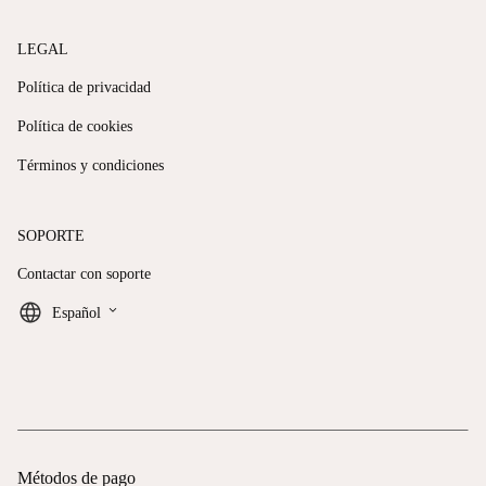
LEGAL
Política de privacidad
Política de cookies
Términos y condiciones
SOPORTE
Contactar con soporte
keyboard_arrow_down
Español
Métodos de pago