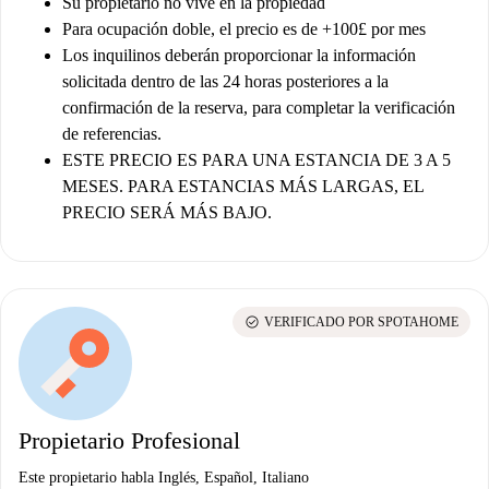
Su propietario no vive en la propiedad
Para ocupación doble, el precio es de +100£ por mes
Los inquilinos deberán proporcionar la información
solicitada dentro de las 24 horas posteriores a la
confirmación de la reserva, para completar la verificación
de referencias.
ESTE PRECIO ES PARA UNA ESTANCIA DE 3 A 5
MESES. PARA ESTANCIAS MÁS LARGAS, EL
PRECIO SERÁ MÁS BAJO.
check_circle
VERIFICADO POR SPOTAHOME
Propietario Profesional
Este propietario habla Inglés, Español, Italiano