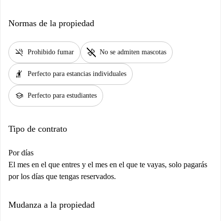
Normas de la propiedad
smoke_free
pet_supplies
Prohibido fumar
No se admiten mascotas
hail
Perfecto para estancias individuales
school
Perfecto para estudiantes
Tipo de contrato
Por días
El mes en el que entres y el mes en el que te vayas, solo pagarás
por los días que tengas reservados.
Mudanza a la propiedad