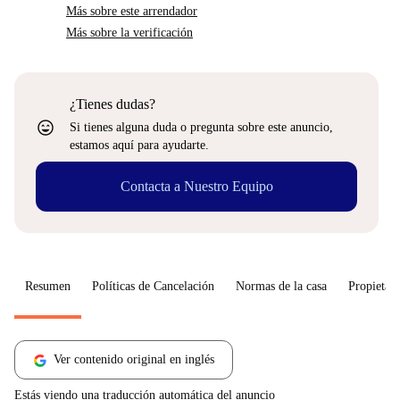
Más sobre este arrendador
Más sobre la verificación
¿Tienes dudas?
sentiment_very_satisfied
Si tienes alguna duda o pregunta sobre este anuncio,
estamos aquí para ayudarte.
Contacta a Nuestro Equipo
Resumen
Políticas de Cancelación
Normas de la casa
Propietari
Ver contenido original en inglés
Estás viendo una traducción automática del anuncio