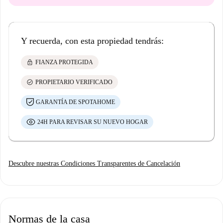
Y recuerda, con esta propiedad tendrás:
lock
FIANZA PROTEGIDA
check_circle
PROPIETARIO VERIFICADO
GARANTÍA DE SPOTAHOME
24H PARA REVISAR SU NUEVO HOGAR
Descubre nuestras Condiciones Transparentes de Cancelación
Normas de la casa