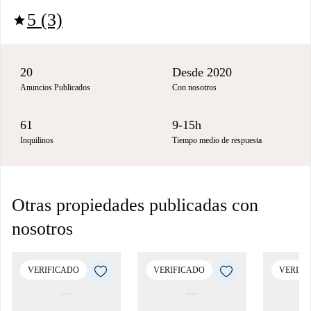
5 (3)
star
20
Desde 2020
Anuncios Publicados
Con nosotros
61
9-15h
Inquilinos
Tiempo medio de respuesta
Otras propiedades publicadas con
nosotros
VERIFICADO
VERIFICADO
VERIFI