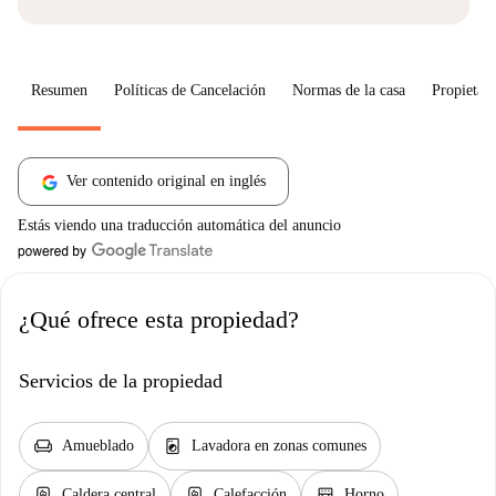
Resumen
Políticas de Cancelación
Normas de la casa
Propietari
Ver contenido original en inglés
Estás viendo una traducción automática del anuncio
¿Qué ofrece esta propiedad?
Servicios de la propiedad
chair
local_laundry_service
Amueblado
Lavadora en zonas comunes
water_heater
water_heater
oven_gen
Caldera central
Calefacción
Horno