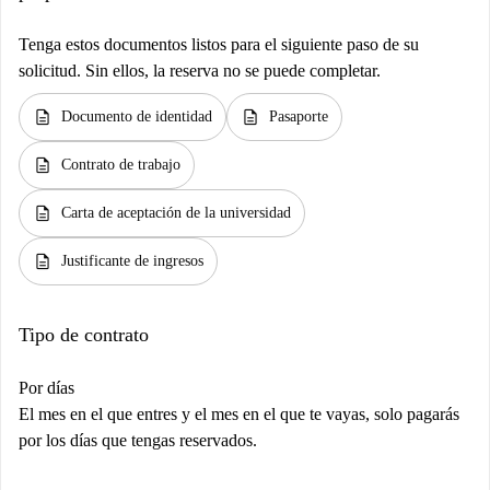
Tenga estos documentos listos para el siguiente paso de su
solicitud. Sin ellos, la reserva no se puede completar.
description
description
Documento de identidad
Pasaporte
description
Contrato de trabajo
description
Carta de aceptación de la universidad
description
Justificante de ingresos
Tipo de contrato
Por días
El mes en el que entres y el mes en el que te vayas, solo pagarás
por los días que tengas reservados.