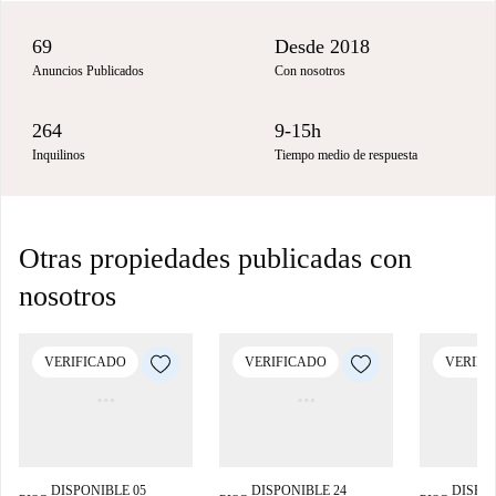
69
Desde 2018
Anuncios Publicados
Con nosotros
264
9-15h
Inquilinos
Tiempo medio de respuesta
Otras propiedades publicadas con
nosotros
VERIFICADO
VERIFICADO
VERIFI
DISPONIBLE 05
DISPONIBLE 24
DISPON