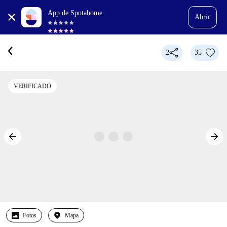
App de Spotahome
Abrir
2
35
VERIFICADO
Fotos
Mapa