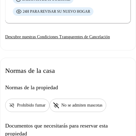
24H PARA REVISAR SU NUEVO HOGAR
Descubre nuestras Condiciones Transparentes de Cancelación
Normas de la casa
Normas de la propiedad
smoke_free
pet_supplies
Prohibido fumar
No se admiten mascotas
Documentos que necesitarás para reservar esta
propiedad