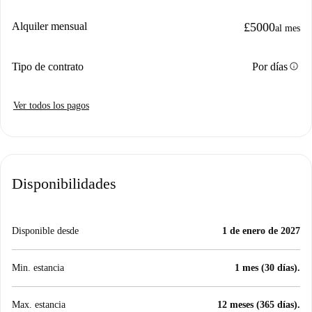
Alquiler mensual
£5000
al mes
info
Tipo de contrato
Por días
Ver todos los pagos
Disponibilidades
Disponible desde
1 de enero de 2027
Min. estancia
1 mes (30 días).
Max. estancia
12 meses (365 días).