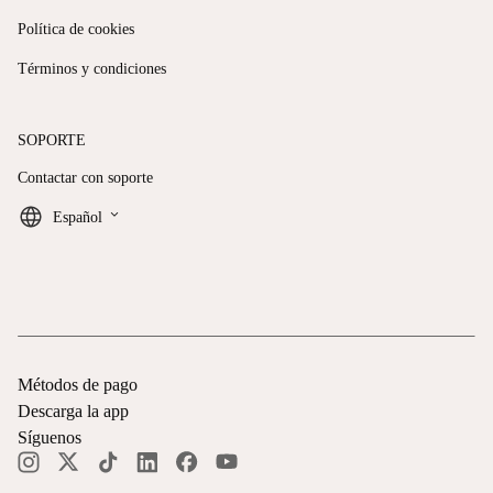
Política de cookies
Términos y condiciones
SOPORTE
Contactar con soporte
keyboard_arrow_down
Español
Métodos de pago
Descarga la app
Síguenos