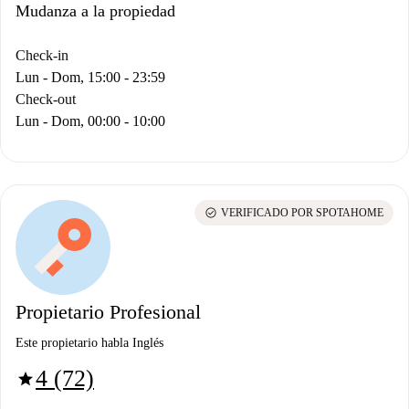
Mudanza a la propiedad
Check-in
Lun - Dom, 15:00 - 23:59
Check-out
Lun - Dom, 00:00 - 10:00
check_circle
VERIFICADO POR SPOTAHOME
Propietario Profesional
Este propietario habla Inglés
4 (72)
star