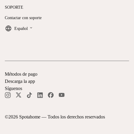
SOPORTE
Contactar con soporte
keyboard_arrow_down
Español
Métodos de pago
Descarga la app
Síguenos
©
2026
Spotahome —
Todos los derechos reservados