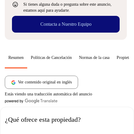
sentiment_very_satisfied
Si tienes alguna duda o pregunta sobre este anuncio,
estamos aquí para ayudarte.
Contacta a Nuestro Equipo
Resumen
Políticas de Cancelación
Normas de la casa
Propietari
Ver contenido original en inglés
Estás viendo una traducción automática del anuncio
¿Qué ofrece esta propiedad?