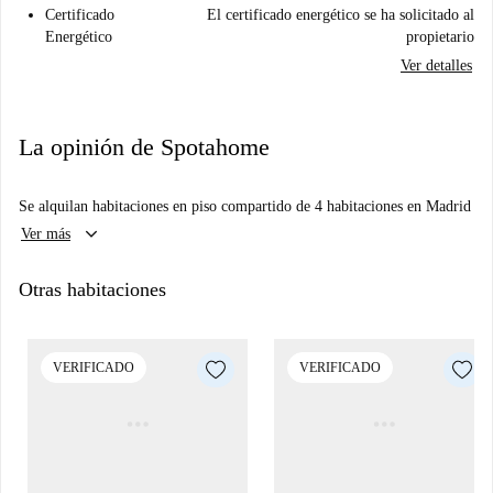
Certificado
El certificado energético se ha solicitado al
Energético
propietario
Ver detalles
La opinión de Spotahome
Se alquilan habitaciones en piso compartido de 4 habitaciones en Madrid
keyboard_arrow_down
Ver más
Otras habitaciones
VERIFICADO
VERIFICADO