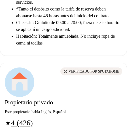
servicios.
*Tanto el depósito como la tarifa de reserva deben
abonarse hasta 48 horas antes del inicio del contrato.
Check-in: Gratuito de 09:00 a 20:00; fuera de este horario
se aplicará un cargo adicional.
Habitación: Totalmente amueblada. No incluye ropa de
cama ni toallas.
check_circle
VERIFICADO POR SPOTAHOME
Propietario privado
Este propietario habla Inglés, Español
4 (426)
star