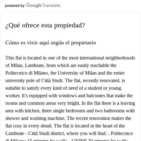
¿Qué ofrece esta propiedad?
Cómo es vivir aquí según el propietario
This flat is located in one of the most international neighborhoods
of Milan, Lambrate, from which are easily reachable the
Politecnico di Milano, the University of Milan and the entire
university pole of Città Studi. The flat, recently renovated, is
suitable to satisfy every kind of need of a student or young
worker. It’s equipped with windows and balconies that make the
rooms and common areas very bright. In the flat there is a leaving
area with kitchen, three single bedrooms and two bathrooms with
shower and washing machine. The recent renovation makes the
flat cosy in every detail. The flat is located in the heart of the
Lambrate - Città Studi district, where you will find: - Politecnico
di Milano: 15 minutes by walk; - UNIMI 20 minutes by walk; -