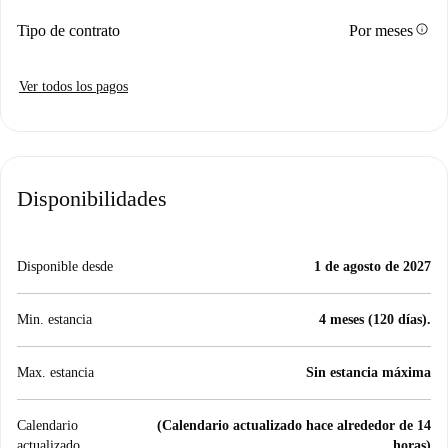
info
Tipo de contrato
Por meses
Ver todos los pagos
Disponibilidades
Disponible desde
1 de agosto de 2027
Min. estancia
4 meses (120 días).
Max. estancia
Sin estancia máxima
Calendario
(Calendario actualizado hace alrededor de 14
actualizado
horas)