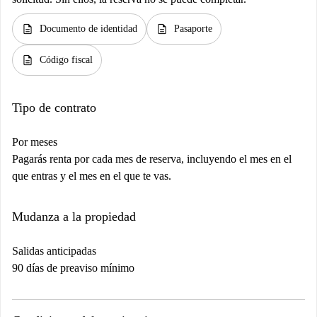
description
description
Documento de identidad
Pasaporte
description
Código fiscal
Tipo de contrato
Por meses
Pagarás renta por cada mes de reserva, incluyendo el mes en el
que entras y el mes en el que te vas.
Mudanza a la propiedad
Salidas anticipadas
90 días de preaviso mínimo