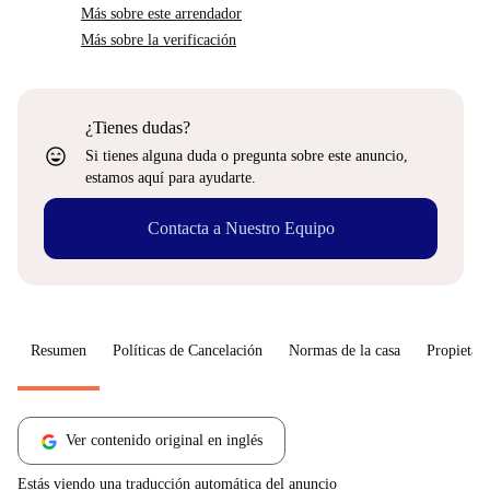
Más sobre este arrendador
Más sobre la verificación
¿Tienes dudas?
sentiment_very_satisfied
Si tienes alguna duda o pregunta sobre este anuncio,
estamos aquí para ayudarte.
Contacta a Nuestro Equipo
Resumen
Políticas de Cancelación
Normas de la casa
Propietari
Ver contenido original en inglés
Estás viendo una traducción automática del anuncio