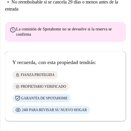
No reembolsable
si se cancela 29 días o menos antes de la
entrada
error
La comisión de Spotahome
no se devuelve
si la reserva se
confirma
Y recuerda, con esta propiedad tendrás:
lock
FIANZA PROTEGIDA
check_circle
PROPIETARIO VERIFICADO
GARANTÍA DE SPOTAHOME
24H PARA REVISAR SU NUEVO HOGAR