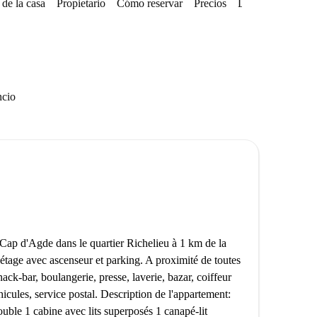
de la casa
Propietario
Cómo reservar
Precios
Disponibilidades
ncio
 Cap d'Agde dans le quartier Richelieu à 1 km de la
tage avec ascenseur et parking. A proximité de toutes
ack-bar, boulangerie, presse, laverie, bazar, coiffeur
icules, service postal. Description de l'appartement:
ouble 1 cabine avec lits superposés 1 canapé-lit