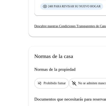
24H PARA REVISAR SU NUEVO HOGAR
Descubre nuestras Condiciones Transparentes de Can
Normas de la casa
Normas de la propiedad
smoke_free
pet_supplies
Prohibido fumar
No se admiten masco
Documentos que necesitarás para reservar