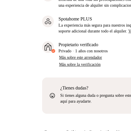
una experiencia de alquiler sin complicacio
Spotahome PLUS
La experiencia más segura para nuestros inq
soporte adicional durante todo el alquiler.
V
Propietario verificado
Privado
·
1 años
con nosotros
Más sobre este arrendador
Más sobre la verificación
¿Tienes dudas?
sentiment_very_satisfied
Si tienes alguna duda o pregunta sobre est
aquí para ayudarte.