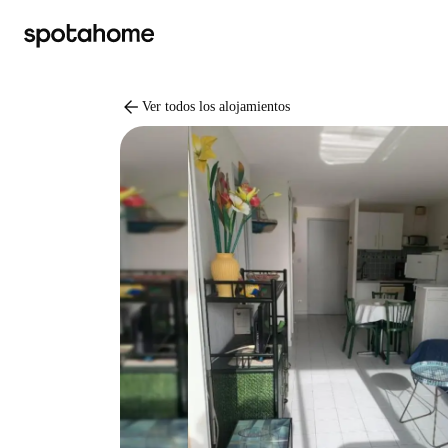
arrow_back
Ver todos los alojamientos