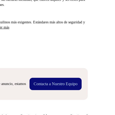
nes.
uilinos más exigentes. Estándares más altos de seguridad y
er más
Contacta a Nuestro Equipo
e anuncio, estamos