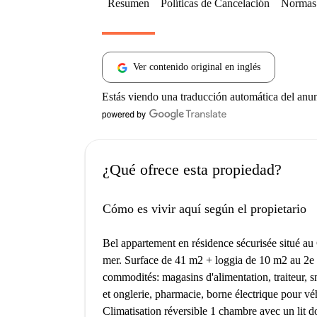
Resumen
Políticas de Cancelación
Normas 
Ver contenido original en inglés
Estás viendo una traducción automática del anu
¿Qué ofrece esta propiedad?
Cómo es vivir aquí según el propietario
Bel appartement en résidence sécurisée situé au
mer. Surface de 41 m2 + loggia de 10 m2 au 2e é
commodités: magasins d'alimentation, traiteur, sn
et onglerie, pharmacie, borne électrique pour véh
Climatisation réversible 1 chambre avec un lit d