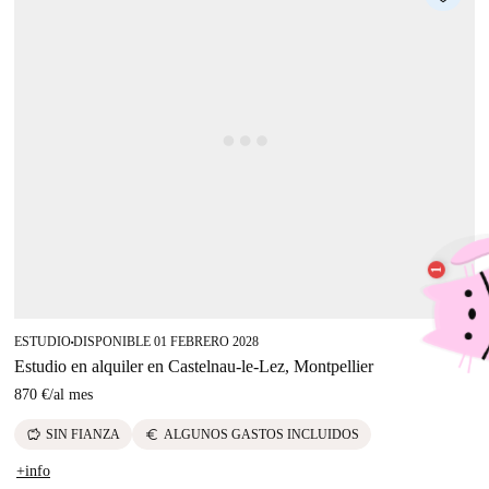
ESTUDIO
DISPONIBLE 01 FEBRERO 2028
■
Estudio en alquiler en Castelnau-le-Lez, Montpellier
870 €
/
al mes
savings
euro
SIN FIANZA
ALGUNOS GASTOS INCLUIDOS
+info