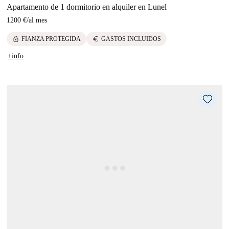
Apartamento de 1 dormitorio en alquiler en Lunel
1200 €
/
al mes
lock
euro
FIANZA PROTEGIDA
GASTOS INCLUIDOS
+info