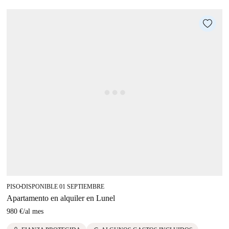
PISO
DISPONIBLE 01 SEPTIEMBRE
■
Apartamento en alquiler en Lunel
980 €
/
al mes