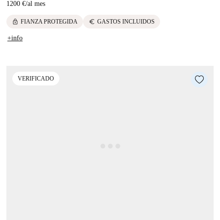
1200 €
/
al mes
lock
euro
FIANZA PROTEGIDA
GASTOS INCLUIDOS
+info
VERIFICADO