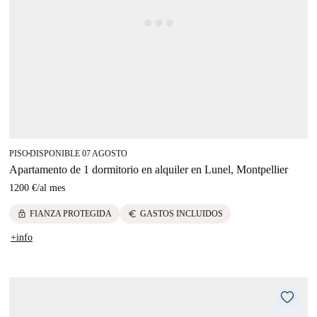
PISO
DISPONIBLE 07 AGOSTO
■
Apartamento de 1 dormitorio en alquiler en Lunel, Montpellier
1200 €
/
al mes
lock
euro
FIANZA PROTEGIDA
GASTOS INCLUIDOS
+info