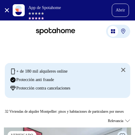
App de Spotahome
Abrir
mobile
+ de 180 mil alquileres online
check_circle
Protección anti fraude
diamond
Protección contra cancelaciones
32
Viviendas de alquiler Montpellier: pisos y habitaciones de particulares por meses