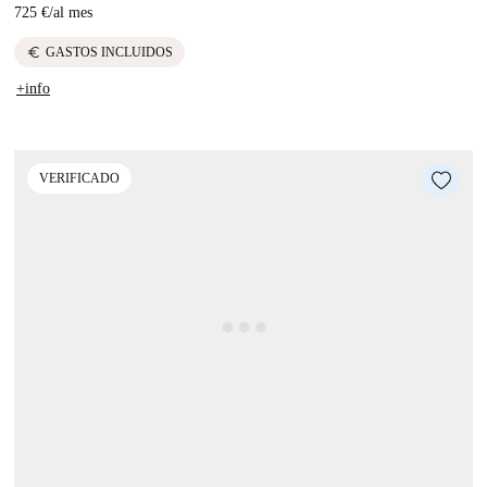
725 €
/
al mes
euro
GASTOS INCLUIDOS
+info
VERIFICADO