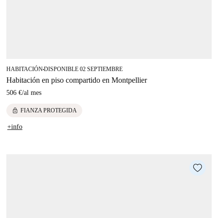
HABITACIÓN
DISPONIBLE 02 SEPTIEMBRE
■
Habitación en piso compartido en Montpellier
506 €
/
al mes
lock
FIANZA PROTEGIDA
+info