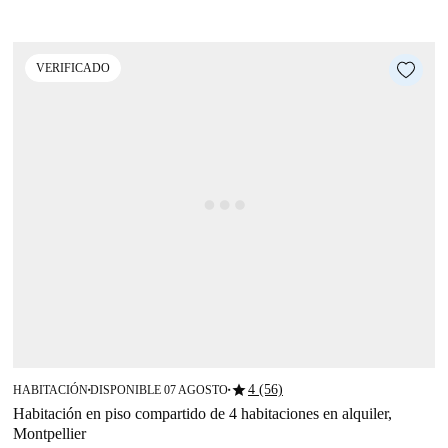
VERIFICADO
star
4 (56)
HABITACIÓN
DISPONIBLE 07 AGOSTO
■
■
Habitación en piso compartido de 4 habitaciones en alquiler,
Montpellier