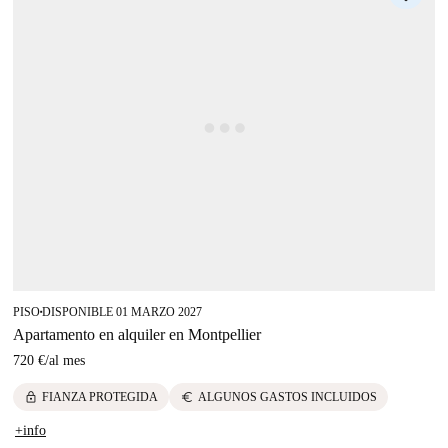
PISO
DISPONIBLE 01 MARZO 2027
■
Apartamento en alquiler en Montpellier
720 €
/
al mes
lock
euro
FIANZA PROTEGIDA
ALGUNOS GASTOS INCLUIDOS
+info