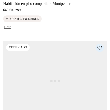
Habitación en piso compartido, Montpellier
640 €
/
al mes
euro
GASTOS INCLUIDOS
+info
VERIFICADO