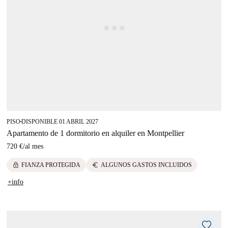
PISO
DISPONIBLE 01 ABRIL 2027
■
Apartamento de 1 dormitorio en alquiler en Montpellier
720 €
/
al mes
lock
euro
FIANZA PROTEGIDA
ALGUNOS GASTOS INCLUIDOS
+info