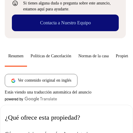
sentiment_very_satisfied
Si tienes alguna duda o pregunta sobre este anuncio,
estamos aquí para ayudarte.
Contacta a Nuestro Equipo
Resumen
Políticas de Cancelación
Normas de la casa
Propietari
Ver contenido original en inglés
Estás viendo una traducción automática del anuncio
¿Qué ofrece esta propiedad?