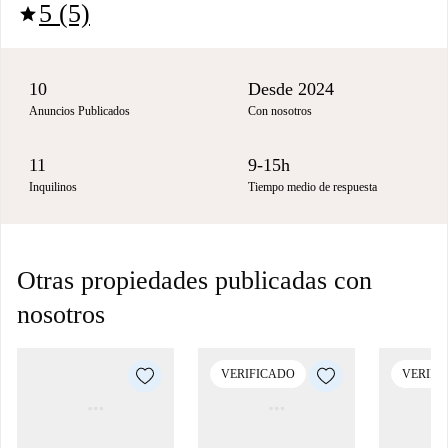
5 (5)
star
10
Desde 2024
Anuncios Publicados
Con nosotros
11
9-15h
Inquilinos
Tiempo medio de respuesta
Otras propiedades publicadas con
nosotros
VERIFICADO
VERIFI