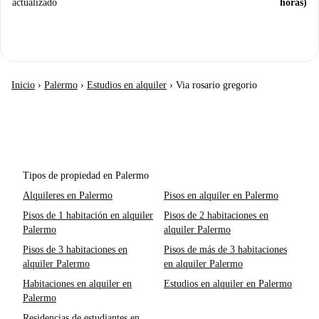
actualizado
horas)
Inicio
›
Palermo
›
Estudios en alquiler
›
Via rosario gregorio
Tipos de propiedad en Palermo
Alquileres en Palermo
Pisos en alquiler en Palermo
Pisos de 1 habitación en alquiler
Pisos de 2 habitaciones en
Palermo
alquiler Palermo
Pisos de 3 habitaciones en
Pisos de más de 3 habitaciones
alquiler Palermo
en alquiler Palermo
Habitaciones en alquiler en
Estudios en alquiler en Palermo
Palermo
Residencias de estudiantes en