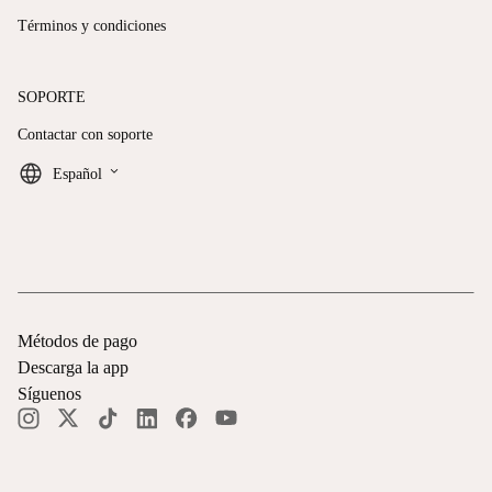
Términos y condiciones
SOPORTE
Contactar con soporte
keyboard_arrow_down
Español
Métodos de pago
Descarga la app
Síguenos