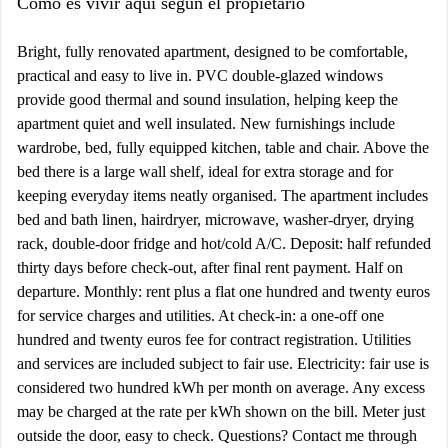
Cómo es vivir aquí según el propietario
Bright, fully renovated apartment, designed to be comfortable,
practical and easy to live in. PVC double-glazed windows
provide good thermal and sound insulation, helping keep the
apartment quiet and well insulated. New furnishings include
wardrobe, bed, fully equipped kitchen, table and chair. Above the
bed there is a large wall shelf, ideal for extra storage and for
keeping everyday items neatly organised. The apartment includes
bed and bath linen, hairdryer, microwave, washer-dryer, drying
rack, double-door fridge and hot/cold A/C. Deposit: half refunded
thirty days before check-out, after final rent payment. Half on
departure. Monthly: rent plus a flat one hundred and twenty euros
for service charges and utilities. At check-in: a one-off one
hundred and twenty euros fee for contract registration. Utilities
and services are included subject to fair use. Electricity: fair use is
considered two hundred kWh per month on average. Any excess
may be charged at the rate per kWh shown on the bill. Meter just
outside the door, easy to check. Questions? Contact me through