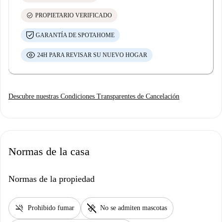
check_circle
PROPIETARIO VERIFICADO
GARANTÍA DE SPOTAHOME
24H PARA REVISAR SU NUEVO HOGAR
Descubre nuestras Condiciones Transparentes de Cancelación
Normas de la casa
Normas de la propiedad
smoke_free
pet_supplies
Prohibido fumar
No se admiten mascotas