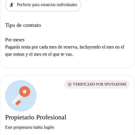
hail
Perfecto para estancias individuales
Tipo de contrato
Por meses
Pagarás renta por cada mes de reserva, incluyendo el mes en el
que entras y el mes en el que te vas.
check_circle
VERIFICADO POR SPOTAHOME
Propietario Profesional
Este propietario habla Inglés