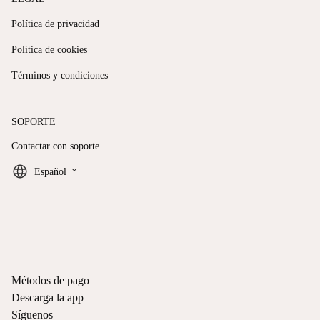
Política de privacidad
Política de cookies
Términos y condiciones
SOPORTE
Contactar con soporte
keyboard_arrow_down
Español
Métodos de pago
Descarga la app
Síguenos