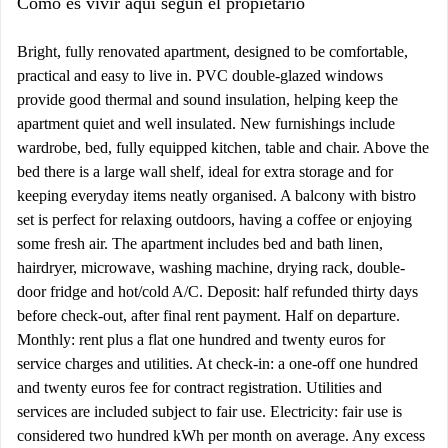
Cómo es vivir aquí según el propietario
Bright, fully renovated apartment, designed to be comfortable,
practical and easy to live in. PVC double-glazed windows
provide good thermal and sound insulation, helping keep the
apartment quiet and well insulated. New furnishings include
wardrobe, bed, fully equipped kitchen, table and chair. Above the
bed there is a large wall shelf, ideal for extra storage and for
keeping everyday items neatly organised. A balcony with bistro
set is perfect for relaxing outdoors, having a coffee or enjoying
some fresh air. The apartment includes bed and bath linen,
hairdryer, microwave, washing machine, drying rack, double-
door fridge and hot/cold A/C. Deposit: half refunded thirty days
before check-out, after final rent payment. Half on departure.
Monthly: rent plus a flat one hundred and twenty euros for
service charges and utilities. At check-in: a one-off one hundred
and twenty euros fee for contract registration. Utilities and
services are included subject to fair use. Electricity: fair use is
considered two hundred kWh per month on average. Any excess