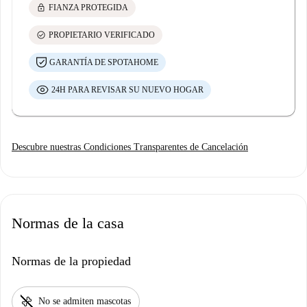
lock
FIANZA PROTEGIDA
check_circle
PROPIETARIO VERIFICADO
GARANTÍA DE SPOTAHOME
24H PARA REVISAR SU NUEVO HOGAR
Descubre nuestras Condiciones Transparentes de Cancelación
Normas de la casa
Normas de la propiedad
pet_supplies
No se admiten mascotas