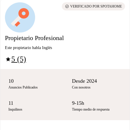
check_circle
VERIFICADO POR SPOTAHOME
Propietario Profesional
Este propietario habla Inglés
5 (5)
star
10
Desde 2024
Anuncios Publicados
Con nosotros
11
9-15h
Inquilinos
Tiempo medio de respuesta