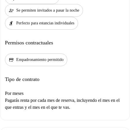
person_add
Se permiten invitados a pasar la noche
hail
Perfecto para estancias individuales
Permisos contractuales
credit_score
Empadronamiento permitido
Tipo de contrato
Por meses
Pagarás renta por cada mes de reserva, incluyendo el mes en el
que entras y el mes en el que te vas.