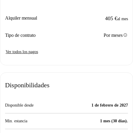
Alquiler mensual
405 €
al mes
info
Tipo de contrato
Por meses
Ver todos los pagos
Disponibilidades
Disponible desde
1 de febrero de 2027
Min. estancia
1 mes (30 días).