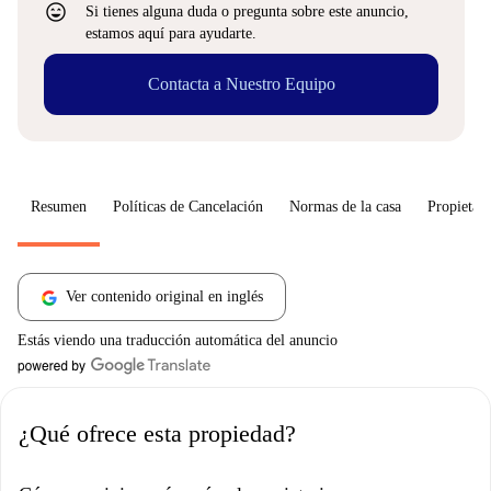
sentiment_very_satisfied
Si tienes alguna duda o pregunta sobre este anuncio,
estamos aquí para ayudarte.
Contacta a Nuestro Equipo
Resumen
Políticas de Cancelación
Normas de la casa
Propietari
Ver contenido original en inglés
Estás viendo una traducción automática del anuncio
¿Qué ofrece esta propiedad?