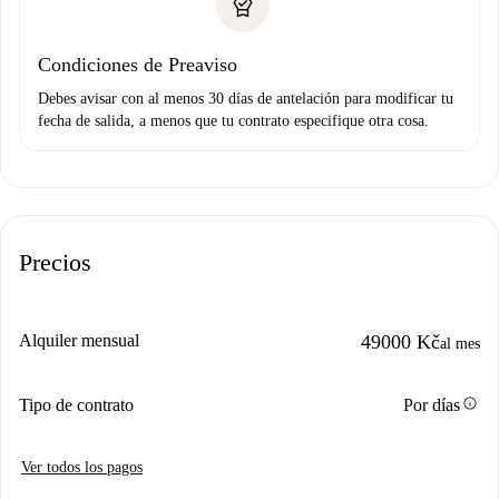
Condiciones de Preaviso
Debes avisar con al menos 30 días de antelación para modificar tu
fecha de salida, a menos que tu contrato especifique otra cosa.
Precios
Alquiler mensual
49000 Kč
al mes
info
Tipo de contrato
Por días
Ver todos los pagos