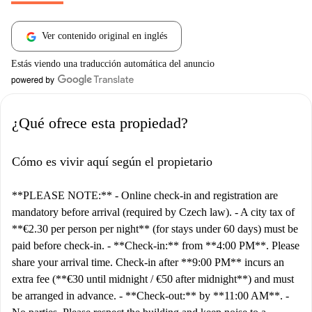
Ver contenido original en inglés
Estás viendo una traducción automática del anuncio
¿Qué ofrece esta propiedad?
Cómo es vivir aquí según el propietario
**PLEASE NOTE:** - Online check-in and registration are
mandatory before arrival (required by Czech law). - A city tax of
**€2.30 per person per night** (for stays under 60 days) must be
paid before check-in. - **Check-in:** from **4:00 PM**. Please
share your arrival time. Check-in after **9:00 PM** incurs an
extra fee (**€30 until midnight / €50 after midnight**) and must
be arranged in advance. - **Check-out:** by **11:00 AM**. -