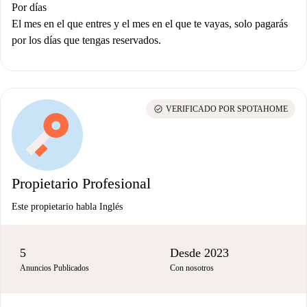
Por días
El mes en el que entres y el mes en el que te vayas, solo pagarás
por los días que tengas reservados.
check_circle
VERIFICADO POR SPOTAHOME
Propietario Profesional
Este propietario habla Inglés
5
Desde 2023
Anuncios Publicados
Con nosotros