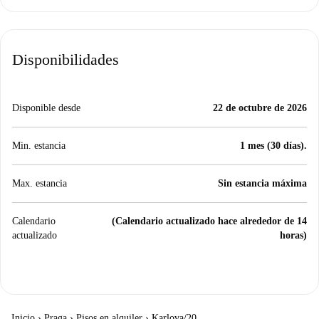
Disponibilidades
Disponible desde
22 de octubre de 2026
Min. estancia
1 mes (30 días).
Max. estancia
Sin estancia máxima
Calendario
(Calendario actualizado hace alrededor de 14
actualizado
horas)
Inicio
›
Praga
›
Pisos en alquiler
›
Karlova/20