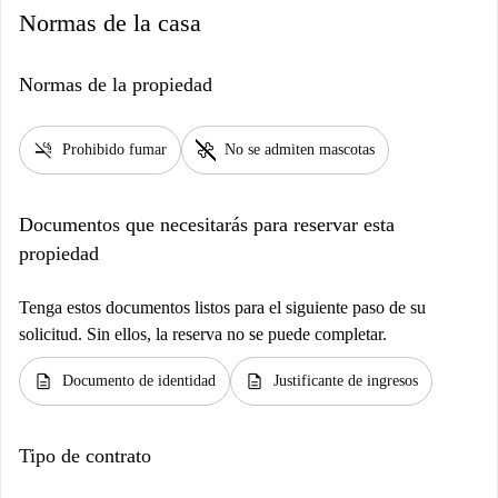
Normas de la casa
Normas de la propiedad
smoke_free
pet_supplies
Prohibido fumar
No se admiten mascotas
Documentos que necesitarás para reservar esta
propiedad
Tenga estos documentos listos para el siguiente paso de su
solicitud. Sin ellos, la reserva no se puede completar.
description
description
Documento de identidad
Justificante de ingresos
Tipo de contrato