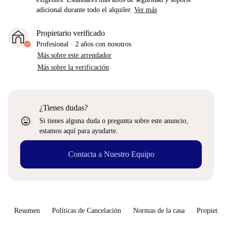
adicional durante todo el alquiler.
Ver más
Propietario verificado
Profesional
·
2 años
con nosotros
Más sobre este arrendador
Más sobre la verificación
¿Tienes dudas?
sentiment_very_satisfied
Si tienes alguna duda o pregunta sobre este anuncio,
estamos aquí para ayudarte.
Contacta a Nuestro Equipo
Resumen
Políticas de Cancelación
Normas de la casa
Propietari