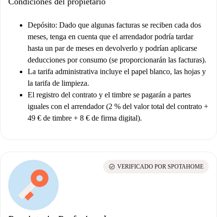
Condiciones del propietario
Depósito:
Dado que algunas facturas se reciben cada dos
meses, tenga en cuenta que el arrendador podría tardar
hasta un par de meses en devolverlo y podrían aplicarse
deducciones por consumo (se proporcionarán las facturas).
La tarifa administrativa incluye el papel blanco, las hojas y
la tarifa de limpieza.
El registro del contrato y el timbre se pagarán a partes
iguales con el arrendador (2 % del valor total del contrato +
49 € de timbre + 8 € de firma digital).
check_circle
VERIFICADO POR SPOTAHOME