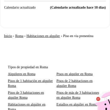
Calendario actualizado
(Calendario actualizado hace 10 días)
Inicio
›
Roma
›
Habitaciones en alquiler
›
Piso en via prenestina
Tipos de propiedad en Roma
Alquileres en Roma
Pisos en alquiler en Roma
Pisos de 1 habitación en alquiler
Pisos de 2 habitaciones en
Roma
alquiler Roma
Pisos de 3 habitaciones en
Pisos de más de 3 habitaciones
alquiler Roma
en alquiler Roma
Habitaciones en alquiler en
Estudios en alquiler en Roma
Roma