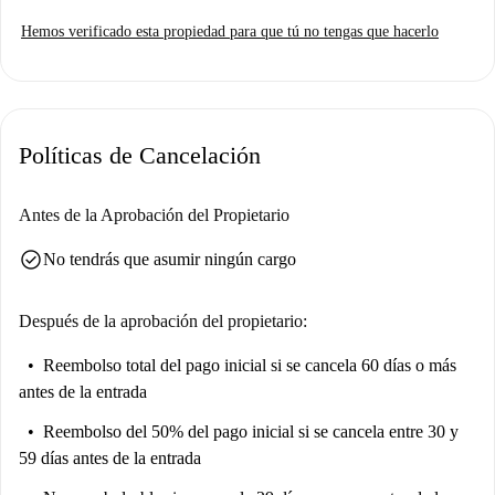
Hemos verificado esta propiedad para que tú no tengas que hacerlo
Políticas de Cancelación
Antes de la Aprobación del Propietario
check_circle
No tendrás que asumir ningún cargo
Después de la aprobación del propietario:
Reembolso total del pago inicial
si se cancela 60 días o más
antes de la entrada
Reembolso del 50% del pago inicial
si se cancela entre 30 y
59 días antes de la entrada