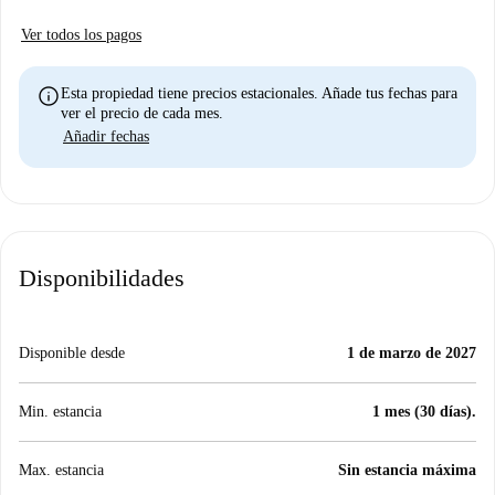
Ver todos los pagos
info
Esta propiedad tiene precios estacionales. Añade tus fechas para
ver el precio de cada mes.
Añadir fechas
Disponibilidades
Disponible desde
1 de marzo de 2027
Min. estancia
1 mes (30 días).
Max. estancia
Sin estancia máxima