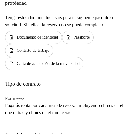
propiedad
Tenga estos documentos listos para el siguiente paso de su
solicitud. Sin ellos, la reserva no se puede completar.
description
description
Documento de identidad
Pasaporte
description
Contrato de trabajo
description
Carta de aceptación de la universidad
Tipo de contrato
Por meses
Pagarás renta por cada mes de reserva, incluyendo el mes en el
que entras y el mes en el que te vas.