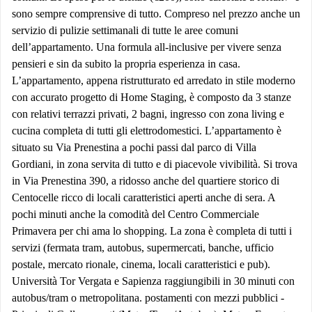
sono sempre comprensive di tutto. Compreso nel prezzo anche un
servizio di pulizie settimanali di tutte le aree comuni
dell’appartamento. Una formula all-inclusive per vivere senza
pensieri e sin da subito la propria esperienza in casa.
L’appartamento, appena ristrutturato ed arredato in stile moderno
con accurato progetto di Home Staging, è composto da 3 stanze
con relativi terrazzi privati, 2 bagni, ingresso con zona living e
cucina completa di tutti gli elettrodomestici. L’appartamento è
situato su Via Prenestina a pochi passi dal parco di Villa
Gordiani, in zona servita di tutto e di piacevole vivibilità. Si trova
in Via Prenestina 390, a ridosso anche del quartiere storico di
Centocelle ricco di locali caratteristici aperti anche di sera. A
pochi minuti anche la comodità del Centro Commerciale
Primavera per chi ama lo shopping. La zona è completa di tutti i
servizi (fermata tram, autobus, supermercati, banche, ufficio
postale, mercato rionale, cinema, locali caratteristici e pub).
Università Tor Vergata e Sapienza raggiungibili in 30 minuti con
autobus/tram o metropolitana. postamenti con mezzi pubblici -