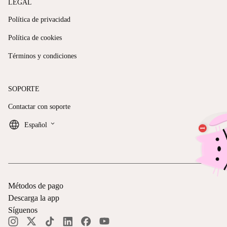
LEGAL
Política de privacidad
Política de cookies
Términos y condiciones
SOPORTE
Contactar con soporte
keyboard_arrow_down
Español
Métodos de pago
Descarga la app
Síguenos