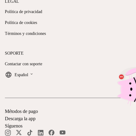
LEGAL
Política de privacidad
Política de cookies
Términos y condiciones
SOPORTE
Contactar con soporte
keyboard_arrow_down
Español
Métodos de pago
Descarga la app
Síguenos