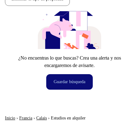
¿No encuentras lo que buscas? Crea una alerta y nos
encargaremos de avisarte.
Guardar búsqueda
Inicio
›
Francia
›
Calais
›
Estudios en alquiler