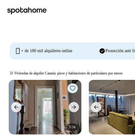
mobile
check_circle
+ de 180 mil alquileres online
Protección anti f
31
Viviendas de alquiler Catania: pisos y habitaciones de particulares por meses
1/34