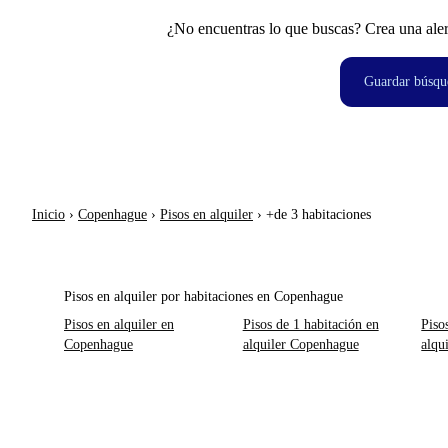
¿No encuentras lo que buscas? Crea una aler
Guardar búsqu
Inicio
›
Copenhague
›
Pisos en alquiler
›
+de 3 habitaciones
Pisos en alquiler por habitaciones en Copenhague
Pisos en alquiler en
Pisos de 1 habitación en
Piso
Copenhague
alquiler Copenhague
alqu