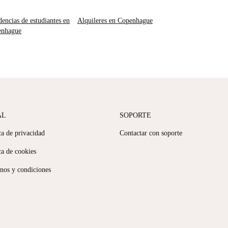
dencias de estudiantes en
Alquileres en Copenhague
enhague
AL
SOPORTE
ca de privacidad
Contactar con soporte
ca de cookies
nos y condiciones