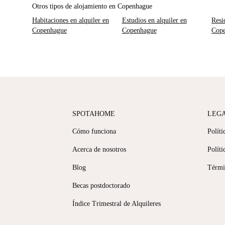
Otros tipos de alojamiento en Copenhague
Habitaciones en alquiler en
Estudios en alquiler en
Resi
Copenhague
Copenhague
Cop
SPOTAHOME
LEG
Cómo funciona
Políti
Acerca de nosotros
Políti
Blog
Térmi
Becas postdoctorado
Índice Trimestral de Alquileres