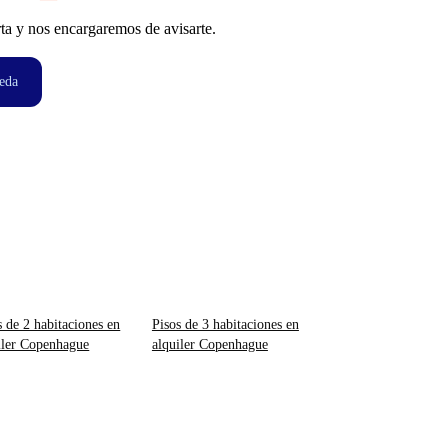
ta y nos encargaremos de avisarte.
eda
s de 2 habitaciones en
Pisos de 3 habitaciones en
iler Copenhague
alquiler Copenhague