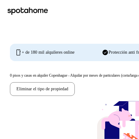
mobile
check_circle
+ de 180 mil alquileres online
Protección anti f
0
pisos y casas en alquiler Copenhague - Alquilar por meses de particulares (corta/larga 
Eliminar el tipo de propiedad