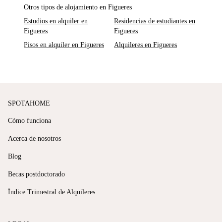
Otros tipos de alojamiento en Figueres
Estudios en alquiler en
Residencias de estudiantes en
Figueres
Figueres
Pisos en alquiler en Figueres
Alquileres en Figueres
SPOTAHOME
Cómo funciona
Acerca de nosotros
Blog
Becas postdoctorado
Índice Trimestral de Alquileres