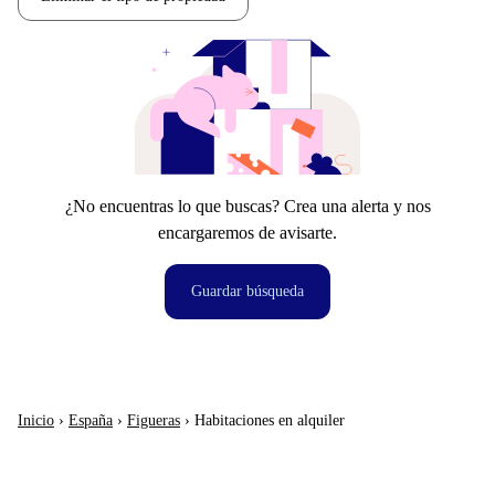
¿No encuentras lo que buscas? Crea una alerta y nos
encargaremos de avisarte.
Guardar búsqueda
Inicio
›
España
›
Figueras
›
Habitaciones en alquiler