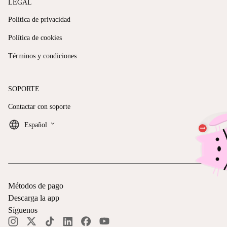
LEGAL
Política de privacidad
Política de cookies
Términos y condiciones
SOPORTE
Contactar con soporte
keyboard_arrow_down
Español
Métodos de pago
Descarga la app
Síguenos