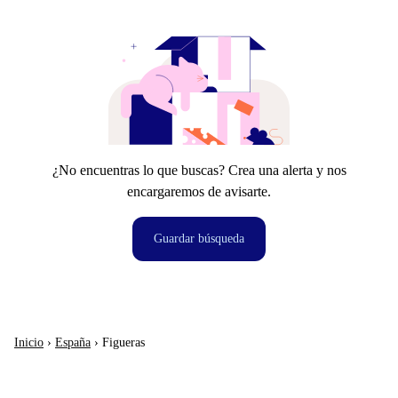
¿No encuentras lo que buscas? Crea una alerta y nos
encargaremos de avisarte.
Guardar búsqueda
Inicio
›
España
›
Figueras