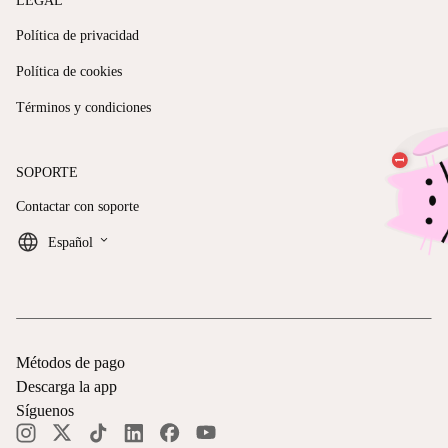
LEGAL
Política de privacidad
Política de cookies
Términos y condiciones
SOPORTE
Contactar con soporte
keyboard_arrow_down
Español
Métodos de pago
Descarga la app
Síguenos