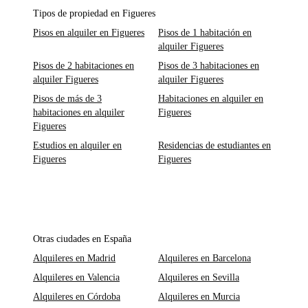
Tipos de propiedad en Figueres
Pisos en alquiler en Figueres
Pisos de 1 habitación en
alquiler Figueres
Pisos de 2 habitaciones en
Pisos de 3 habitaciones en
alquiler Figueres
alquiler Figueres
Pisos de más de 3
Habitaciones en alquiler en
habitaciones en alquiler
Figueres
Figueres
Estudios en alquiler en
Residencias de estudiantes en
Figueres
Figueres
Otras ciudades en España
Alquileres en Madrid
Alquileres en Barcelona
Alquileres en Valencia
Alquileres en Sevilla
Alquileres en Córdoba
Alquileres en Murcia