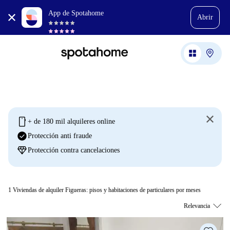
App de Spotahome
Abrir
mobile
+ de 180 mil alquileres online
check_circle
Protección anti fraude
diamond
Protección contra cancelaciones
1
Viviendas de alquiler Figueras: pisos y habitaciones de particulares por meses