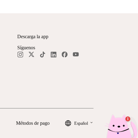
Descarga la app
Síguenos
keyboard_arrow_down
Métodos de pago
Español