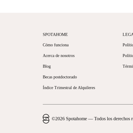
SPOTAHOME
LEG
Cómo funciona
Políti
Acerca de nosotros
Políti
Blog
Térmi
Becas postdoctorado
Índice Trimestral de Alquileres
©
2026
Spotahome —
Todos los derechos 