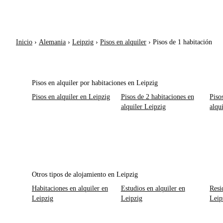
Inicio
›
Alemania
›
Leipzig
›
Pisos en alquiler
›
Pisos de 1 habitación
Pisos en alquiler por habitaciones en Leipzig
Pisos en alquiler en Leipzig
Pisos de 2 habitaciones en
Piso
alquiler Leipzig
alqu
Otros tipos de alojamiento en Leipzig
Habitaciones en alquiler en
Estudios en alquiler en
Resi
Leipzig
Leipzig
Leip