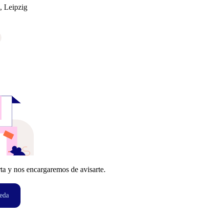
, Leipzig
ta y nos encargaremos de avisarte.
eda