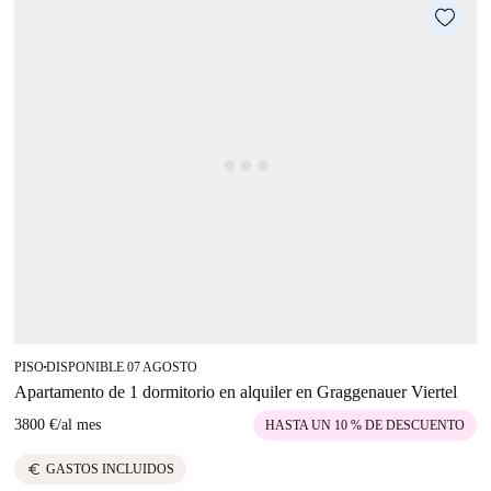
PISO
DISPONIBLE 07 AGOSTO
■
Apartamento de 1 dormitorio en alquiler en Graggenauer Viertel
3800 €
/
al mes
HASTA UN 10 % DE DESCUENTO
euro
GASTOS INCLUIDOS