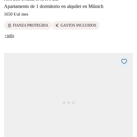
Apartamento de 1 dormitorio en alquiler en Múnich
1650 €
/
al mes
lock
euro
FIANZA PROTEGIDA
GASTOS INCLUIDOS
+info