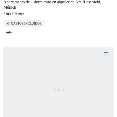
Apartamento de 1 dormitorio en alquiler en Am Riesenfeld,
Múnich
2300 €
/
al mes
euro
GASTOS INCLUIDOS
+info