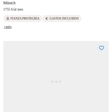
Múnich
1755 €
/
al mes
lock
euro
FIANZA PROTEGIDA
GASTOS INCLUIDOS
+info