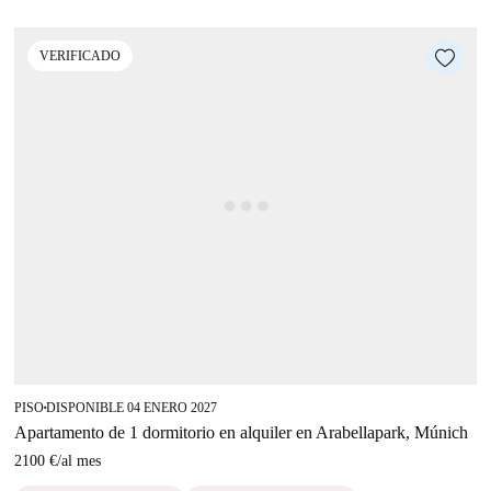
VERIFICADO
PISO
DISPONIBLE 04 ENERO 2027
■
Apartamento de 1 dormitorio en alquiler en Arabellapark, Múnich
2100 €
/
al mes