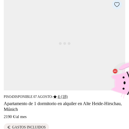
star
4 (18)
PISO
DISPONIBLE 07 AGOSTO
■
■
Apartamento de 1 dormitorio en alquiler en Alte Heide-Hirschau,
Múnich
2190 €
/
al mes
euro
GASTOS INCLUIDOS