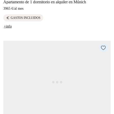
Apartamento de 1 dormitorio en alquiler en Múnich
3965 €
/
al mes
euro
GASTOS INCLUIDOS
+info