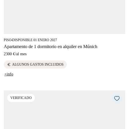
PISO
DISPONIBLE 01 ENERO 2027
■
Apartamento de 1 dormitorio en alquiler en Múnich
2300 €
/
al mes
euro
ALGUNOS GASTOS INCLUIDOS
+info
VERIFICADO