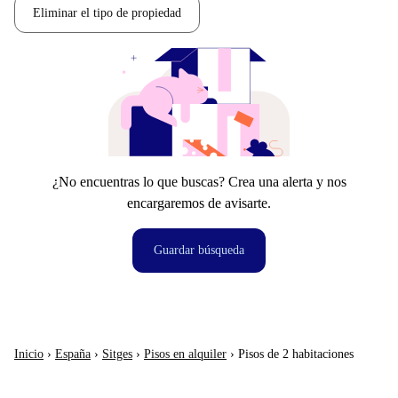
Eliminar el tipo de propiedad
¿No encuentras lo que buscas? Crea una alerta y nos
encargaremos de avisarte.
Guardar búsqueda
Inicio
›
España
›
Sitges
›
Pisos en alquiler
›
Pisos de 2 habitaciones