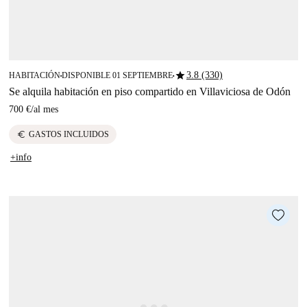
star
3.8 (330)
HABITACIÓN
DISPONIBLE 01 SEPTIEMBRE
■
■
Se alquila habitación en piso compartido en Villaviciosa de Odón
700 €
/
al mes
euro
GASTOS INCLUIDOS
+info