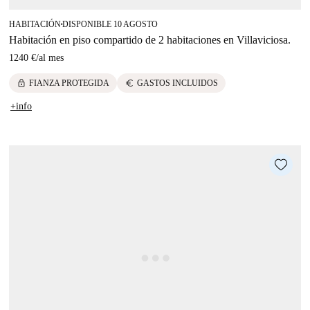
HABITACIÓN
DISPONIBLE 10 AGOSTO
■
Habitación en piso compartido de 2 habitaciones en Villaviciosa.
1240 €
/
al mes
lock
euro
FIANZA PROTEGIDA
GASTOS INCLUIDOS
+info