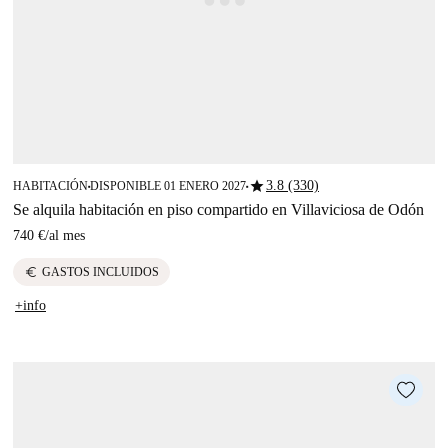
star
3.8 (330)
HABITACIÓN
DISPONIBLE 01 ENERO 2027
■
■
Se alquila habitación en piso compartido en Villaviciosa de Odón
740 €
/
al mes
euro
GASTOS INCLUIDOS
+info