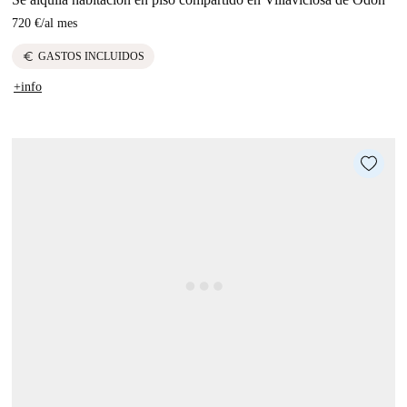
720 €
/
al mes
euro
GASTOS INCLUIDOS
+info