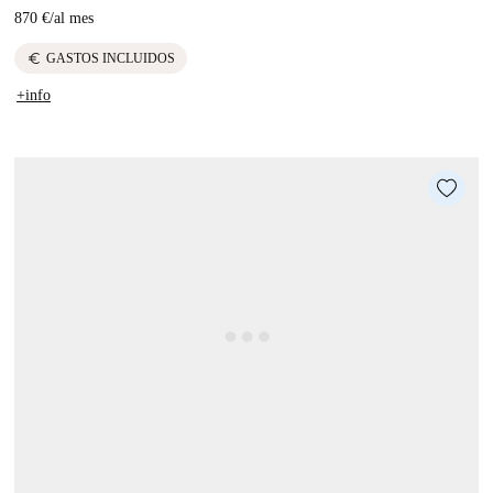
870 €
/
al mes
euro
GASTOS INCLUIDOS
+info