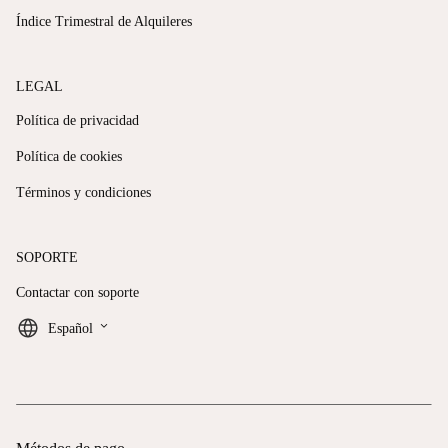
Índice Trimestral de Alquileres
LEGAL
Política de privacidad
Política de cookies
Términos y condiciones
SOPORTE
Contactar con soporte
keyboard_arrow_down
Español