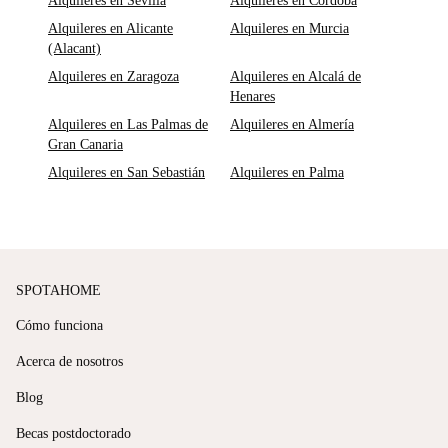
Alquileres en Sevilla
Alquileres en Córdoba
Alquileres en Alicante
Alquileres en Murcia
(Alacant)
Alquileres en Zaragoza
Alquileres en Alcalá de
Henares
Alquileres en Las Palmas de
Alquileres en Almería
Gran Canaria
Alquileres en San Sebastián
Alquileres en Palma
SPOTAHOME
Cómo funciona
Acerca de nosotros
Blog
Becas postdoctorado