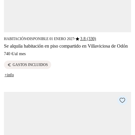
star
3.8 (330)
HABITACIÓN
DISPONIBLE 01 ENERO 2027
■
■
Se alquila habitación en piso compartido en Villaviciosa de Odón
740 €
/
al mes
euro
GASTOS INCLUIDOS
+info