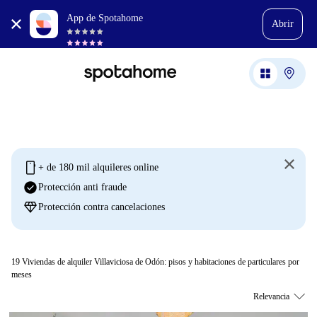
App de Spotahome
Abrir
mobile
+ de 180 mil alquileres online
check_circle
Protección anti fraude
diamond
Protección contra cancelaciones
19
Viviendas de alquiler Villaviciosa de Odón: pisos y habitaciones de particulares por
meses