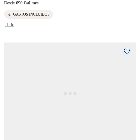
Desde
690 €
/
al mes
euro
GASTOS INCLUIDOS
+info