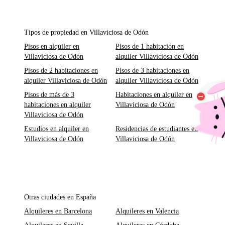
Tipos de propiedad en Villaviciosa de Odón
Pisos en alquiler en
Pisos de 1 habitación en
Villaviciosa de Odón
alquiler Villaviciosa de Odón
Pisos de 2 habitaciones en
Pisos de 3 habitaciones en
alquiler Villaviciosa de Odón
alquiler Villaviciosa de Odón
Pisos de más de 3
Habitaciones en alquiler en
habitaciones en alquiler
Villaviciosa de Odón
Villaviciosa de Odón
Estudios en alquiler en
Residencias de estudiantes en
Villaviciosa de Odón
Villaviciosa de Odón
Otras ciudades en España
Alquileres en Barcelona
Alquileres en Valencia