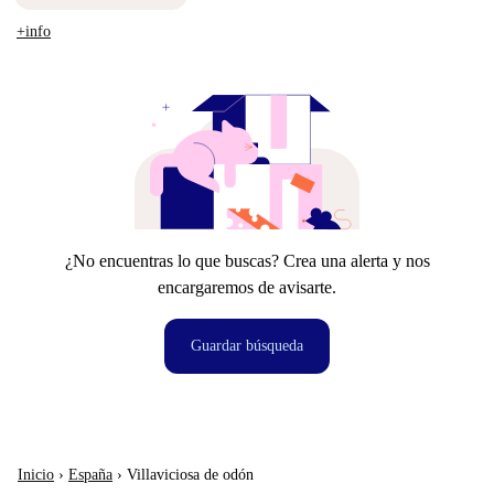
+info
¿No encuentras lo que buscas? Crea una alerta y nos
encargaremos de avisarte.
Guardar búsqueda
Inicio
›
España
›
Villaviciosa de odón