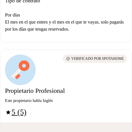
Tipo de contrato
Por días
El mes en el que entres y el mes en el que te vayas, solo pagarás
por los días que tengas reservados.
check_circle
VERIFICADO POR SPOTAHOME
Propietario Profesional
Este propietario habla Inglés
5 (5)
star