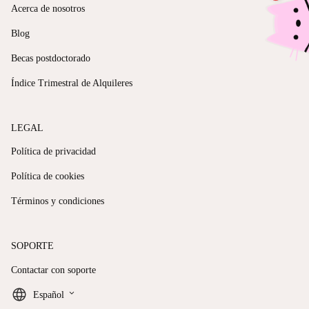
Acerca de nosotros
Blog
Becas postdoctorado
Índice Trimestral de Alquileres
LEGAL
Política de privacidad
Política de cookies
Términos y condiciones
SOPORTE
Contactar con soporte
keyboard_arrow_down
Español