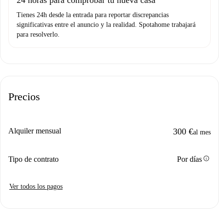
Tienes 24h desde la entrada para reportar discrepancias
significativas entre el anuncio y la realidad. Spotahome trabajará
para resolverlo.
Precios
Alquiler mensual
300 €
al mes
info
Tipo de contrato
Por días
Ver todos los pagos