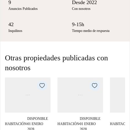
9
Desde 2022
Anuncios Publicados
Con nosotros
42
9-15h
Inquilinos
Tiempo medio de respuesta
Otras propiedades publicadas con
nosotros
DISPONIBLE
DISPONIBLE
HABITACIÓN
01 ENERO
HABITACIÓN
01 ENERO
HABITACIÓ
■
■
2028
2028