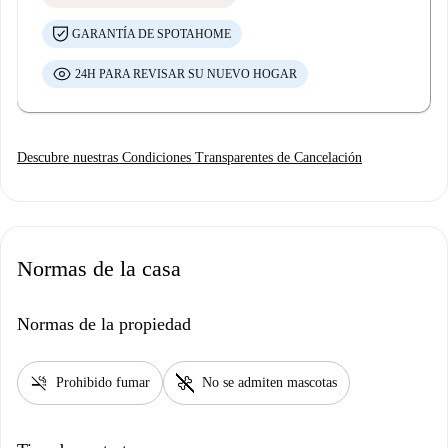
GARANTÍA DE SPOTAHOME
24H PARA REVISAR SU NUEVO HOGAR
Descubre nuestras Condiciones Transparentes de Cancelación
Normas de la casa
Normas de la propiedad
smoke_free
pet_supplies
Prohibido fumar
No se admiten mascotas