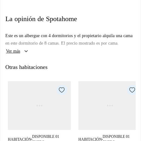
La opinión de Spotahome
Este es un albergue con 4 dormitorios y el propietario alquila una cama
en este dormitorio de 8 camas. El precio mostrado es por cama.
keyboard_arrow_down
Ver más
Otras habitaciones
DISPONIBLE 01
DISPONIBLE 01
HABITACIÓN
HABITACIÓN
■
■