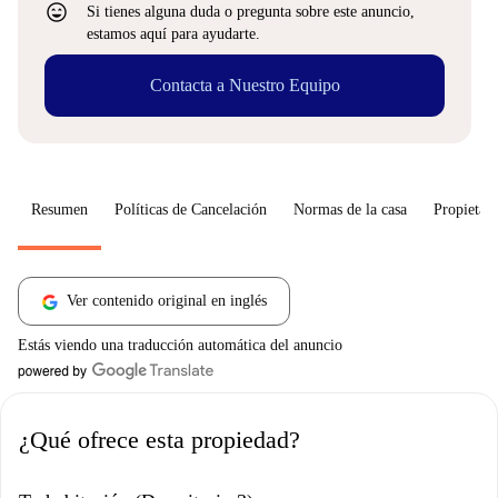
sentiment_very_satisfied
Si tienes alguna duda o pregunta sobre este anuncio,
estamos aquí para ayudarte.
Contacta a Nuestro Equipo
Resumen
Políticas de Cancelación
Normas de la casa
Propietari
Ver contenido original en inglés
Estás viendo una traducción automática del anuncio
¿Qué ofrece esta propiedad?