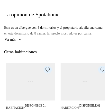
La opinión de Spotahome
Este es un albergue con 4 dormitorios y el propietario alquila una cama
en este dormitorio de 8 camas. El precio mostrado es por cama.
keyboard_arrow_down
Ver más
Otras habitaciones
DISPONIBLE 01
DISPONIBLE 01
HABITACIÓN
HABITACIÓN
■
■