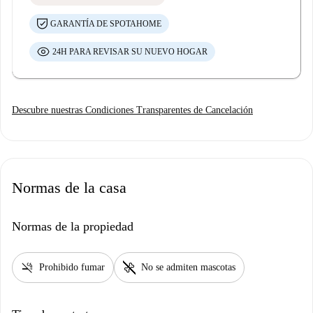
GARANTÍA DE SPOTAHOME
24H PARA REVISAR SU NUEVO HOGAR
Descubre nuestras Condiciones Transparentes de Cancelación
Normas de la casa
Normas de la propiedad
smoke_free
pet_supplies
Prohibido fumar
No se admiten mascotas