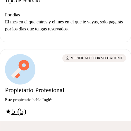
Tipo de contrato
Por días
El mes en el que entres y el mes en el que te vayas, solo pagarás
por los días que tengas reservados.
check_circle
VERIFICADO POR SPOTAHOME
Propietario Profesional
Este propietario habla Inglés
5 (5)
star