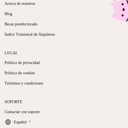
Acerca de nosotros
Blog
Becas postdoctorado
Índice Trimestral de Alquileres
LEGAL
Política de privacidad
Política de cookies
Términos y condiciones
SOPORTE
Contactar con soporte
keyboard_arrow_down
Español