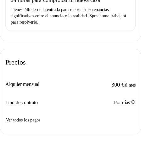
Tienes 24h desde la entrada para reportar discrepancias
significativas entre el anuncio y la realidad. Spotahome trabajará
para resolverlo.
Precios
Alquiler mensual
300 €
al mes
info
Tipo de contrato
Por días
Ver todos los pagos