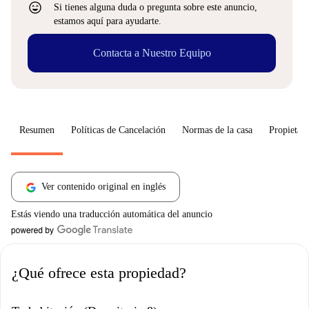
sentiment_very_satisfied
Si tienes alguna duda o pregunta sobre este anuncio,
estamos aquí para ayudarte.
Contacta a Nuestro Equipo
Resumen
Políticas de Cancelación
Normas de la casa
Propietari
Ver contenido original en inglés
Estás viendo una traducción automática del anuncio
¿Qué ofrece esta propiedad?