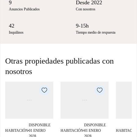
9
Desde 2022
Anuncios Publicados
Con nosotros
42
9-15h
Inquilinos
Tiempo medio de respuesta
Otras propiedades publicadas con
nosotros
DISPONIBLE
DISPONIBLE
HABITACIÓN
01 ENERO
HABITACIÓN
01 ENERO
HABITACIÓ
■
■
2028
2028