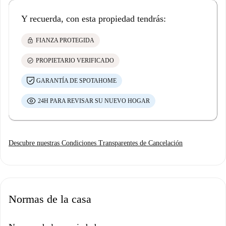
Y recuerda, con esta propiedad tendrás:
lock
FIANZA PROTEGIDA
check_circle
PROPIETARIO VERIFICADO
GARANTÍA DE SPOTAHOME
24H PARA REVISAR SU NUEVO HOGAR
Descubre nuestras Condiciones Transparentes de Cancelación
Normas de la casa