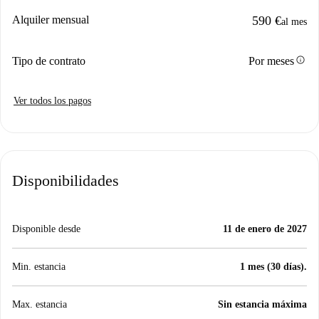
Alquiler mensual
590 €
al mes
info
Tipo de contrato
Por meses
Ver todos los pagos
Disponibilidades
Disponible desde
11 de enero de 2027
Min. estancia
1 mes (30 días).
Max. estancia
Sin estancia máxima