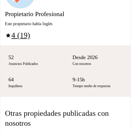
Propietario Profesional
Este propietario habla Inglés
4 (19)
star
52
Desde 2026
Anuncios Publicados
Con nosotros
64
9-15h
Inquilinos
Tiempo medio de respuesta
Otras propiedades publicadas con
nosotros