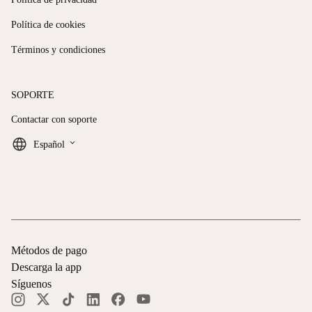
Política de cookies
Términos y condiciones
SOPORTE
Contactar con soporte
keyboard_arrow_down
Español
Métodos de pago
Descarga la app
Síguenos