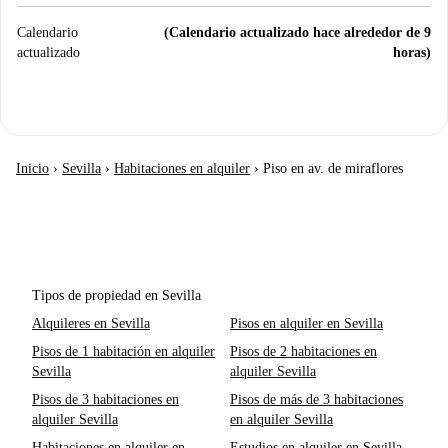
Calendario
(Calendario actualizado hace alrededor de 9
actualizado
horas)
Inicio
›
Sevilla
›
Habitaciones en alquiler
›
Piso en av. de miraflores
Tipos de propiedad en Sevilla
Alquileres en Sevilla
Pisos en alquiler en Sevilla
Pisos de 1 habitación en alquiler
Pisos de 2 habitaciones en
Sevilla
alquiler Sevilla
Pisos de 3 habitaciones en
Pisos de más de 3 habitaciones
alquiler Sevilla
en alquiler Sevilla
Habitaciones en alquiler en
Estudios en alquiler en Sevilla