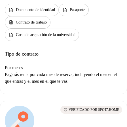
description
description
Documento de identidad
Pasaporte
description
Contrato de trabajo
description
Carta de aceptación de la universidad
Tipo de contrato
Por meses
Pagarás renta por cada mes de reserva, incluyendo el mes en el
que entras y el mes en el que te vas.
check_circle
VERIFICADO POR SPOTAHOME