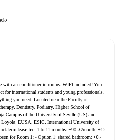
ncio
ith air conditioner in rooms. WIFI included! You
ct for international students and young professionals.
ything you need. Located near the Faculty of
erapy, Dentistry, Podiatry, Higher School of
ja Campus of the University of Seville (US) and
Loyola, EUSA, ESIC, International University of
ort-term lease fee: 1 to 11 months: +90.-€/month. +12
osen for Room 1: - Option 1: shared bathroom: +0.-