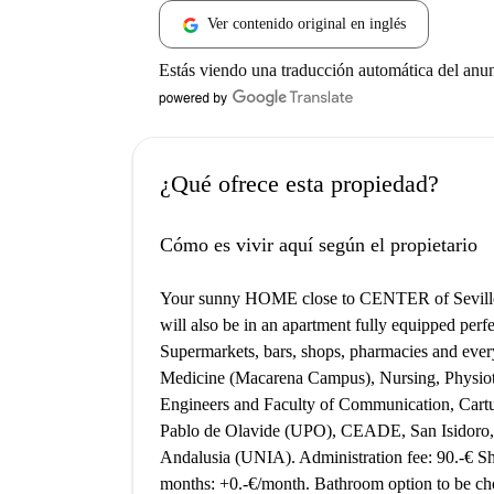
Ver contenido original en inglés
Estás viendo una traducción automática del anu
¿Qué ofrece esta propiedad?
Cómo es vivir aquí según el propietario
Your sunny HOME close to CENTER of Seville w
will also be in an apartment fully equipped perfe
Supermarkets, bars, shops, pharmacies and ever
Medicine (Macarena Campus), Nursing, Physioth
Engineers and Faculty of Communication, Cartu
Pablo de Olavide (UPO), CEADE, San Isidoro, 
Andalusia (UNIA). Administration fee: 90.-€ Sh
months: +0.-€/month. Bathroom option to be ch