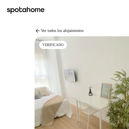
arrow_back
Ver todos los alojamientos
VERIFICADO