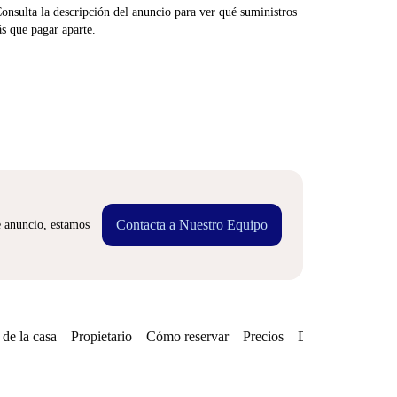
Consulta la descripción del anuncio para ver qué suministros
ás que pagar aparte.
Contacta a Nuestro Equipo
e anuncio, estamos
de la casa
Propietario
Cómo reservar
Precios
Disponibilidades