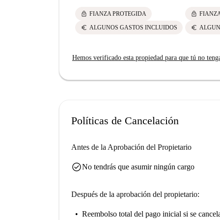
lock
lock
FIANZA PROTEGIDA
FIANZ
euro
euro
ALGUNOS GASTOS INCLUIDOS
ALGUN
Hemos verificado esta propiedad para que tú no teng
Políticas de Cancelación
Antes de la Aprobación del Propietario
check_circle
No tendrás que asumir ningún cargo
Después de la aprobación del propietario:
Reembolso total del pago inicial
si se cancel