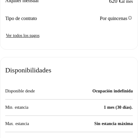
Alquiler mensual
620 €
al mes
info
Tipo de contrato
Por quincenas
Ver todos los pagos
Disponibilidades
Disponible desde
Ocupación indefinida
Min. estancia
1 mes (30 días).
Max. estancia
Sin estancia máxima