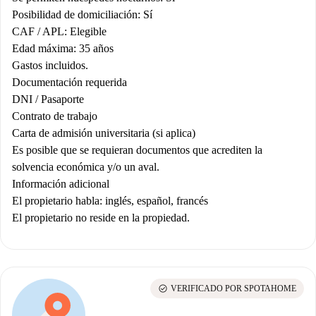
Posibilidad de domiciliación: Sí
CAF / APL: Elegible
Edad máxima: 35 años
Gastos incluidos.
Documentación requerida
DNI / Pasaporte
Contrato de trabajo
Carta de admisión universitaria (si aplica)
Es posible que se requieran documentos que acrediten la
solvencia económica y/o un aval.
Información adicional
El propietario habla: inglés, español, francés
El propietario no reside en la propiedad.
check_circle
VERIFICADO POR SPOTAHOME