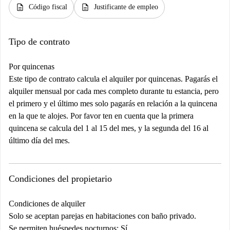
description
description
Código fiscal
Justificante de empleo
Tipo de contrato
Por quincenas
Este tipo de contrato calcula el alquiler por quincenas. Pagarás el
alquiler mensual por cada mes completo durante tu estancia, pero
el primero y el último mes solo pagarás en relación a la quincena
en la que te alojes. Por favor ten en cuenta que la primera
quincena se calcula del 1 al 15 del mes, y la segunda del 16 al
último día del mes.
Condiciones del propietario
Condiciones de alquiler
Solo se aceptan parejas en habitaciones con baño privado.
Se permiten huéspedes nocturnos: Sí