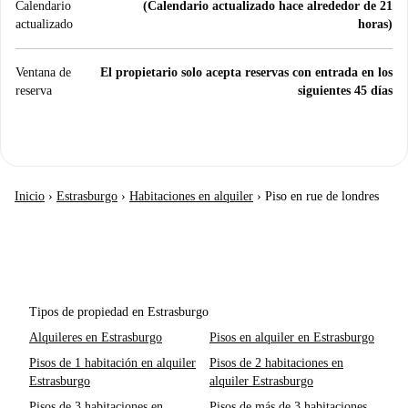
Calendario
(Calendario actualizado hace alrededor de 21
actualizado
horas)
Ventana de
El propietario solo acepta reservas con entrada en los
reserva
siguientes 45 días
Inicio
›
Estrasburgo
›
Habitaciones en alquiler
›
Piso en rue de londres
Tipos de propiedad en Estrasburgo
Alquileres en Estrasburgo
Pisos en alquiler en Estrasburgo
Pisos de 1 habitación en alquiler
Pisos de 2 habitaciones en
Estrasburgo
alquiler Estrasburgo
Pisos de 3 habitaciones en
Pisos de más de 3 habitaciones