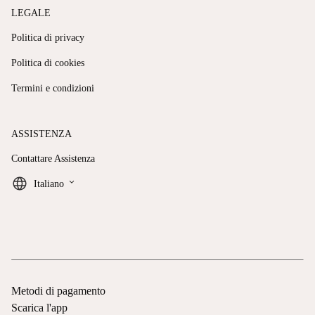
LEGALE
Politica di privacy
Politica di cookies
Termini e condizioni
ASSISTENZA
Contattare Assistenza
keyboard_arrow_down
Italiano
Metodi di pagamento
Scarica l'app