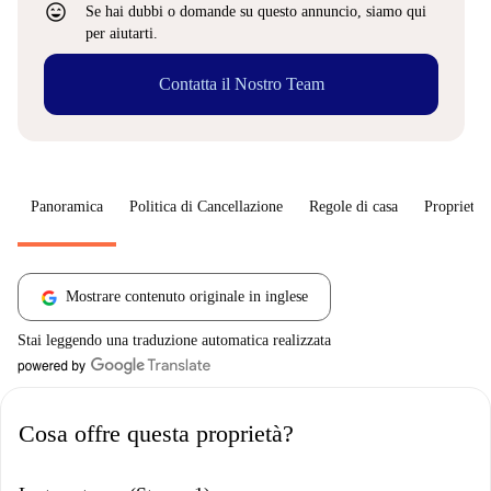
sentiment_very_satisfied
Se hai dubbi o domande su questo annuncio, siamo qui
per aiutarti.
Contatta il Nostro Team
Panoramica
Politica di Cancellazione
Regole di casa
Proprietar
Mostrare contenuto originale in inglese
Stai leggendo una traduzione automatica realizzata
Cosa offre questa proprietà?