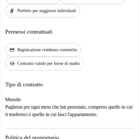
hail
Perfetto per soggiorni individuali
Permessi contrattuali
credit_score
Registrazione residenza consentita
school
Contratto valido per borse di studio
Tipo di contratto
Mensile
Pagherai per ogni mese che hai prenotato, compreso quello in cui
ti trasferisci e quello in cui lasci l'appartamento.
Politica del proprietario