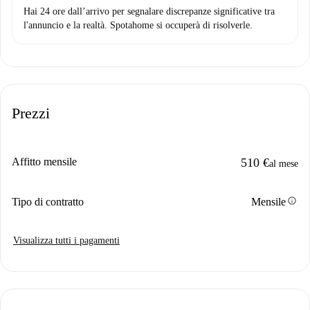
Hai 24 ore dall’arrivo per segnalare discrepanze significative tra
l'annuncio e la realtà. Spotahome si occuperà di risolverle.
Prezzi
Affitto mensile
510 €
al mese
info
Tipo di contratto
Mensile
Visualizza tutti i pagamenti