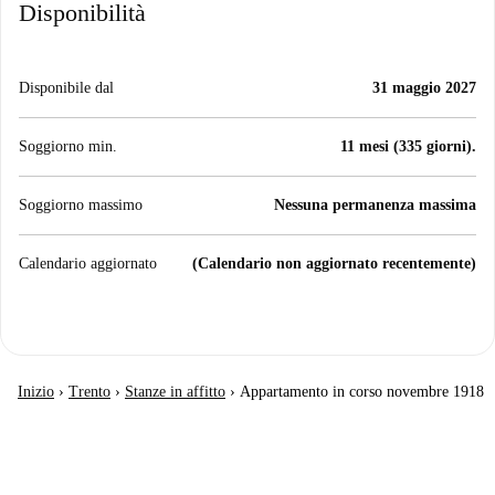
Disponibilità
Disponibile dal
31 maggio 2027
Soggiorno min.
11 mesi (335 giorni).
Soggiorno massimo
Nessuna permanenza massima
Calendario aggiornato
(Calendario non aggiornato recentemente)
Inizio
›
Trento
›
Stanze in affitto
›
Appartamento in corso novembre 1918