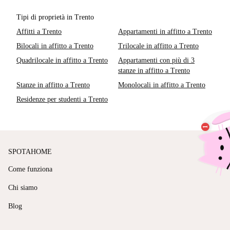
Tipi di proprietà in Trento
Affitti a Trento
Appartamenti in affitto a Trento
Bilocali in affitto a Trento
Trilocale in affitto a Trento
Quadrilocale in affitto a Trento
Appartamenti con più di 3
stanze in affitto a Trento
Stanze in affitto a Trento
Monolocali in affitto a Trento
Residenze per studenti a Trento
SPOTAHOME
Come funziona
Chi siamo
Blog