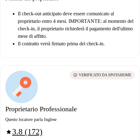
Il check-out anticipato deve essere comunicato al
proprietario entro 4 mesi.
IMPORTANTE: al momento del
check-in, il proprietario richiederà il pagamento dell'ultimo
mese di affitto.
Il contratto verrà firmato prima del check-in.
check_circle
VERIFICATO DA SPOTAHOME
Proprietario Professionale
Questo locatore parla Inglese
3.8 (172)
star