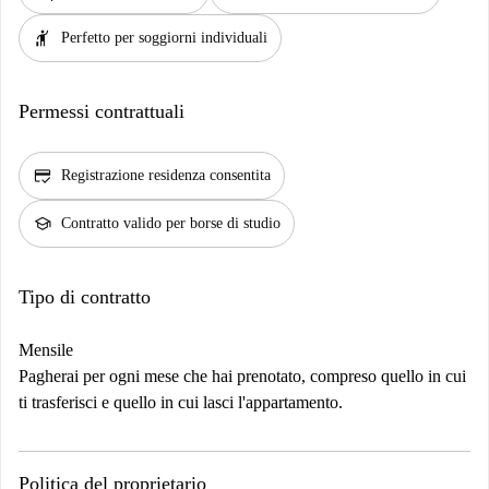
hail
Perfetto per soggiorni individuali
Permessi contrattuali
credit_score
Registrazione residenza consentita
school
Contratto valido per borse di studio
Tipo di contratto
Mensile
Pagherai per ogni mese che hai prenotato, compreso quello in cui
ti trasferisci e quello in cui lasci l'appartamento.
Politica del proprietario