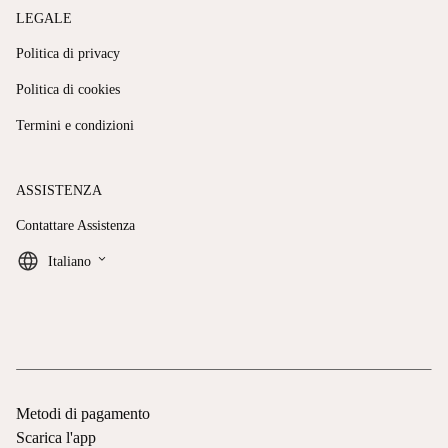
LEGALE
Politica di privacy
Politica di cookies
Termini e condizioni
ASSISTENZA
Contattare Assistenza
keyboard_arrow_down
Italiano
Metodi di pagamento
Scarica l'app