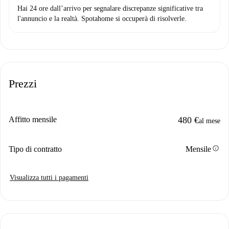
Hai 24 ore dall’arrivo per segnalare discrepanze significative tra
l'annuncio e la realtà. Spotahome si occuperà di risolverle.
Prezzi
Affitto mensile
480 €
al mese
info
Tipo di contratto
Mensile
Visualizza tutti i pagamenti