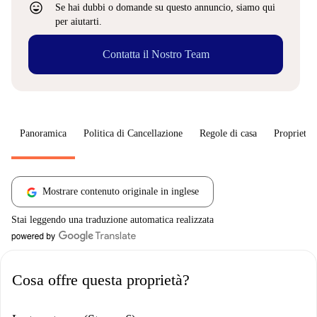
sentiment_very_satisfied
Se hai dubbi o domande su questo annuncio, siamo qui
per aiutarti.
Contatta il Nostro Team
Panoramica
Politica di Cancellazione
Regole di casa
Proprietar
Mostrare contenuto originale in inglese
Stai leggendo una traduzione automatica realizzata
Cosa offre questa proprietà?