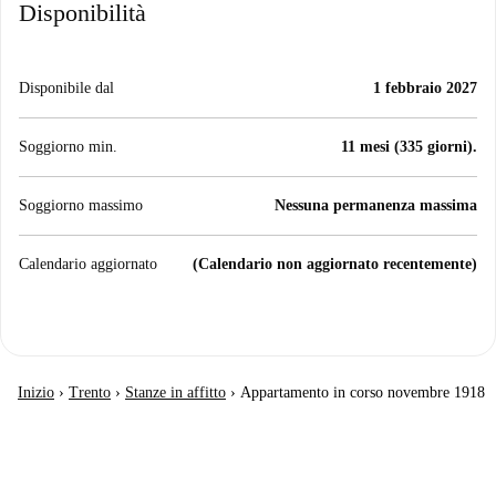
Disponibilità
Disponibile dal
1 febbraio 2027
Soggiorno min.
11 mesi (335 giorni).
Soggiorno massimo
Nessuna permanenza massima
Calendario aggiornato
(Calendario non aggiornato recentemente)
Inizio
›
Trento
›
Stanze in affitto
›
Appartamento in corso novembre 1918