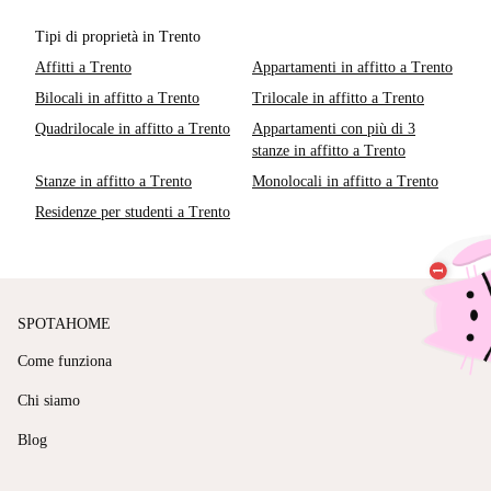
Tipi di proprietà in Trento
Affitti a Trento
Appartamenti in affitto a Trento
Bilocali in affitto a Trento
Trilocale in affitto a Trento
Quadrilocale in affitto a Trento
Appartamenti con più di 3
stanze in affitto a Trento
Stanze in affitto a Trento
Monolocali in affitto a Trento
Residenze per studenti a Trento
SPOTAHOME
Come funziona
Chi siamo
Blog