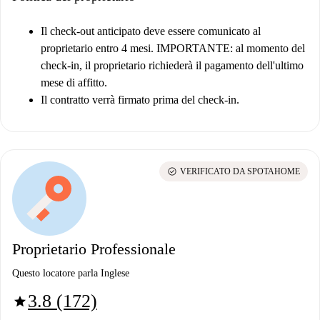
Il check-out anticipato deve essere comunicato al
proprietario entro 4 mesi.
IMPORTANTE: al momento del
check-in, il proprietario richiederà il pagamento dell'ultimo
mese di affitto.
Il contratto verrà firmato prima del check-in.
check_circle
VERIFICATO DA SPOTAHOME
Proprietario Professionale
Questo locatore parla Inglese
3.8 (172)
star