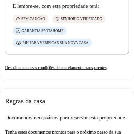
E lembre-se, com esta propriedade terá:
savings
check_circle
SEM CAUÇÃO
SENHORIO VERIFICADO
GARANTIA SPOTAHOME
24H PARA VERIFICAR SUA NOVA CASA
Descubra as nossas condições de cancelamento transparentes
Regras da casa
Documentos necessários para reservar esta propriedade
Tenha estes documentos prontos para o próximo passo da sua