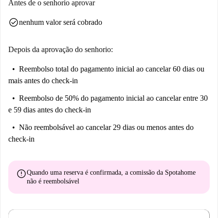
Antes de o senhorio aprovar
check_circle
nenhum valor será cobrado
Depois da aprovação do senhorio:
Reembolso total do pagamento inicial
ao cancelar 60 dias ou
mais antes do check-in
Reembolso de 50% do pagamento inicial
ao cancelar entre 30
e 59 dias antes do check-in
Não reembolsável
ao cancelar 29 dias ou menos antes do
check-in
error
Quando uma reserva é confirmada, a comissão da Spotahome
não é reembolsável