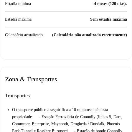
Estadia mínima
4 meses (120 dias).
Estadia máxima
Sem estadia máxima
Calendário actualizado
(Calendário não atualizado recentemente)
Zona & Transportes
Transportes
O transporte público a seguir fica a 10 minutos a pé desta
propriedade: - Estação Ferroviária de Connolly (linhas 5, Dart,
Commuter, Enterprise, Maynooth, Drogheda / Dundalk, Phoenix
Park Tunnel e Rosslare Europort) - Estação de bonde Connolly