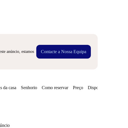
Contacte a Nossa Equipa
este anúncio, estamos
s da casa
Senhorio
Como reservar
Preço
Disponibilidades
núncio