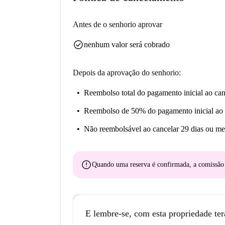
Antes de o senhorio aprovar
check_circle
nenhum valor será cobrado
Depois da aprovação do senhorio:
Reembolso total do pagamento inicial
ao can
Reembolso de 50% do pagamento inicial
ao 
Não reembolsável
ao cancelar 29 dias ou me
error
Quando uma reserva é confirmada, a comissã
E lembre-se, com esta propriedade ter