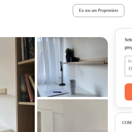
Eu sou um Proprietário
Sele
pre
D
COM