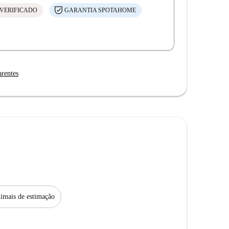
VERIFICADO
GARANTIA SPOTAHOME
arentes
imais de estimação