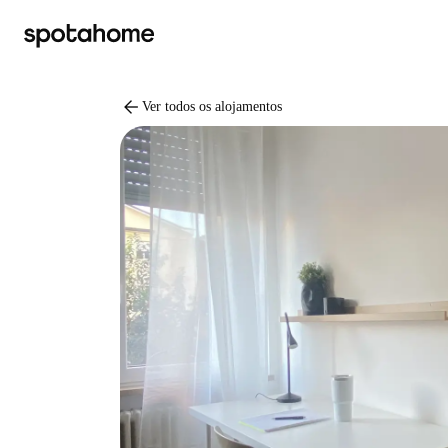
arrow_back
Ver todos os alojamentos