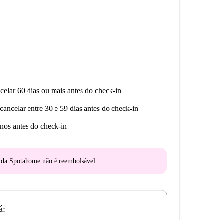
celar 60 dias ou mais antes do check-in
cancelar entre 30 e 59 dias antes do check-in
nos antes do check-in
o da Spotahome
não é reembolsável
á: