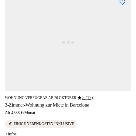
star
5 (17)
WOHNUNG
VERFÜGBAR AB 26 OKTOBER
■
■
3-Zimmer-Wohnung zur Miete in Barcelona
Ab
4588 €
/
Monat
euro
EINIGE NEBENKOSTEN INKLUSIVE
+infos