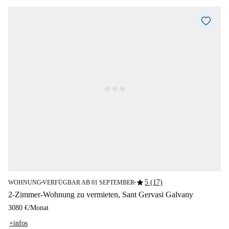
star
5 (17)
WOHNUNG
VERFÜGBAR AB 01 SEPTEMBER
■
■
2-Zimmer-Wohnung zu vermieten, Sant Gervasi Galvany
3080 €
/
Monat
+infos