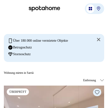
mobile
Über 180.000 online vermietete Objekte
check_circle
Betrugsschutz
diamond
Stornoschutz
Wohnung mieten in Sarrià
ÜBERPRÜFT