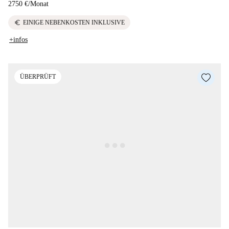
2750 €
/
Monat
euro
EINIGE NEBENKOSTEN INKLUSIVE
+infos
ÜBERPRÜFT