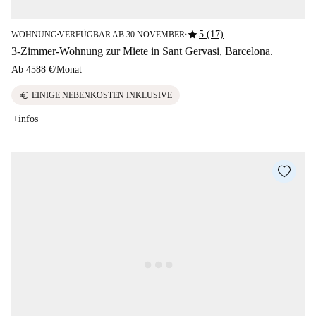
star
5 (17)
WOHNUNG
VERFÜGBAR AB 30 NOVEMBER
■
■
3-Zimmer-Wohnung zur Miete in Sant Gervasi, Barcelona.
Ab
4588 €
/
Monat
euro
EINIGE NEBENKOSTEN INKLUSIVE
+infos