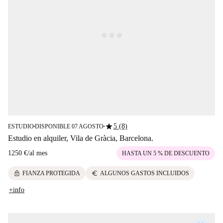
star
5 (8)
ESTUDIO
DISPONIBLE 07 AGOSTO
■
■
Estudio en alquiler, Vila de Gràcia, Barcelona.
1250 €
/
al mes
HASTA UN 5 % DE DESCUENTO
lock
euro
FIANZA PROTEGIDA
ALGUNOS GASTOS INCLUIDOS
+info