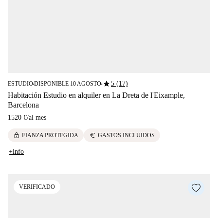
star
5 (17)
ESTUDIO
DISPONIBLE 10 AGOSTO
■
■
Habitación Estudio en alquiler en La Dreta de l'Eixample,
Barcelona
1520 €
/
al mes
lock
euro
FIANZA PROTEGIDA
GASTOS INCLUIDOS
+info
VERIFICADO