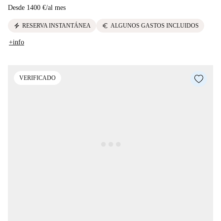
Desde
1400 €
/
al mes
electric_bolt
euro
RESERVA INSTANTÁNEA
ALGUNOS GASTOS INCLUIDOS
+info
VERIFICADO