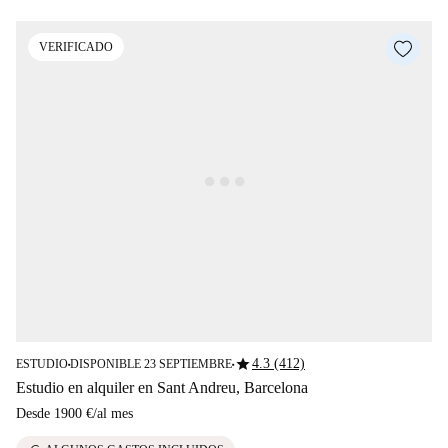
VERIFICADO
star
4.3 (412)
ESTUDIO
DISPONIBLE 23 SEPTIEMBRE
■
■
Estudio en alquiler en Sant Andreu, Barcelona
Desde
1900 €
/
al mes