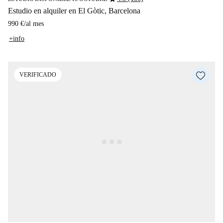
Estudio en alquiler en El Gòtic, Barcelona
990 €
/
al mes
+info
VERIFICADO