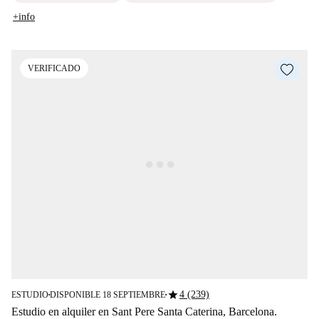
+info
VERIFICADO
star
4 (239)
ESTUDIO
DISPONIBLE 18 SEPTIEMBRE
■
■
Estudio en alquiler en Sant Pere Santa Caterina, Barcelona.