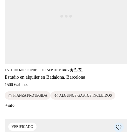
star
5 (5)
ESTUDIO
DISPONIBLE 01 SEPTIEMBRE
■
■
Estudio en alquiler en Badalona, Barcelona
1500 €
/
al mes
lock
euro
FIANZA PROTEGIDA
ALGUNOS GASTOS INCLUIDOS
+info
VERIFICADO