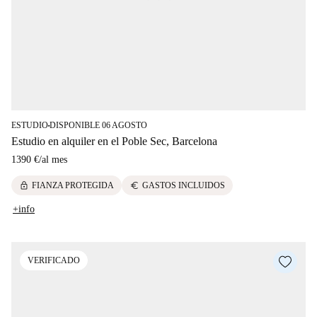
ESTUDIO
DISPONIBLE 06 AGOSTO
■
Estudio en alquiler en el Poble Sec, Barcelona
1390 €
/
al mes
lock
euro
FIANZA PROTEGIDA
GASTOS INCLUIDOS
+info
VERIFICADO