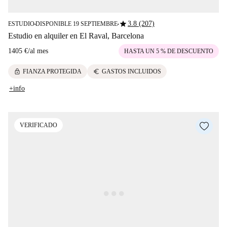
star
3.8 (207)
ESTUDIO
DISPONIBLE 19 SEPTIEMBRE
■
■
Estudio en alquiler en El Raval, Barcelona
1405 €
/
al mes
HASTA UN 5 % DE DESCUENTO
lock
euro
FIANZA PROTEGIDA
GASTOS INCLUIDOS
+info
VERIFICADO