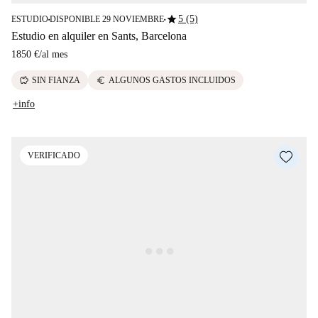
star
5 (5)
ESTUDIO
DISPONIBLE 29 NOVIEMBRE
■
■
Estudio en alquiler en Sants, Barcelona
1850 €
/
al mes
savings
euro
SIN FIANZA
ALGUNOS GASTOS INCLUIDOS
+info
VERIFICADO