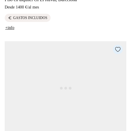
Desde
1400 €
/
al mes
euro
GASTOS INCLUIDOS
+info