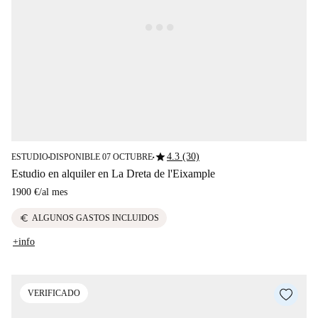
star
4.3 (30)
ESTUDIO
DISPONIBLE 07 OCTUBRE
■
■
Estudio en alquiler en La Dreta de l'Eixample
1900 €
/
al mes
euro
ALGUNOS GASTOS INCLUIDOS
+info
VERIFICADO