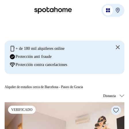
mobile
+ de 180 mil alquileres online
check_circle
Protección anti fraude
diamond
Protección contra cancelaciones
Alquiler de estudios cerca de Barcelona - Paseo de Gracia
VERIFICADO