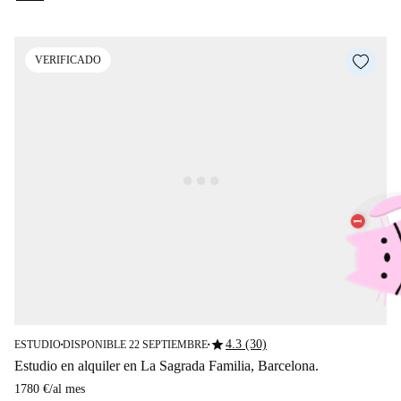
VERIFICADO
star
4.3 (30)
ESTUDIO
DISPONIBLE 22 SEPTIEMBRE
■
■
Estudio en alquiler en La Sagrada Familia, Barcelona.
1780 €
/
al mes