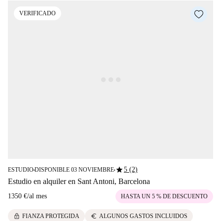
VERIFICADO
star
5 (2)
ESTUDIO
DISPONIBLE 03 NOVIEMBRE
■
■
Estudio en alquiler en Sant Antoni, Barcelona
1350 €
/
al mes
HASTA UN 5 % DE DESCUENTO
lock
euro
FIANZA PROTEGIDA
ALGUNOS GASTOS INCLUIDOS