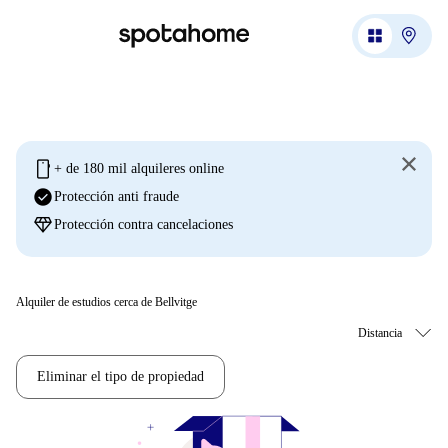
mobile
+ de 180 mil alquileres online
check_circle
Protección anti fraude
diamond
Protección contra cancelaciones
Alquiler de estudios cerca de Bellvitge
Eliminar el tipo de propiedad