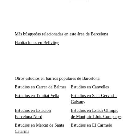
Más búsquedas relacionadas en este área de Barcelona
Habitaciones en Bellvitge
Otros estudios en barrios populares de Barcelona
Estudios en Carrer de Balmes
Estudios en Canyelles
Estudios en Trinitat Vella
Estudios en Sant Gervasi -
Galvany
Estudios en Estación
Estudios en Estadi Olímpic
Barcelona Nord
de Montjuic Lluís Companys
Estudios en Mercat de Santa
Estudios en El Carmelo
Catarina