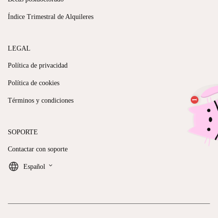
Índice Trimestral de Alquileres
LEGAL
Política de privacidad
Política de cookies
Términos y condiciones
SOPORTE
Contactar con soporte
keyboard_arrow_down
Español