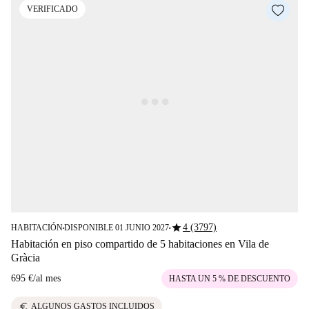
VERIFICADO
star
4 (3797)
HABITACIÓN
DISPONIBLE 01 JUNIO 2027
■
■
Habitación en piso compartido de 5 habitaciones en Vila de
Gràcia
695 €
/
al mes
HASTA UN 5 % DE DESCUENTO
euro
ALGUNOS GASTOS INCLUIDOS