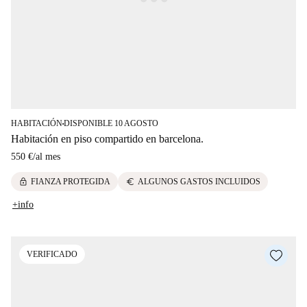
HABITACIÓN
DISPONIBLE 10 AGOSTO
■
Habitación en piso compartido en barcelona.
550 €
/
al mes
lock
euro
FIANZA PROTEGIDA
ALGUNOS GASTOS INCLUIDOS
+info
VERIFICADO