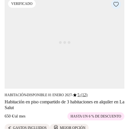
VERIFICADO
star
5 (12)
HABITACIÓN
DISPONIBLE 01 ENERO 2027
■
■
Habitación en piso compartido de 3 habitaciones en alquiler en La
Salut
650 €
/
al mes
HASTA UN 6 % DE DESCUENTO
euro
GASTOS INCLUIDOS
MEJOR OPCIÓN