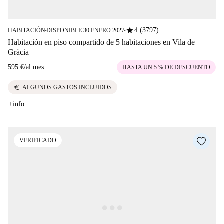
star
4 (3797)
HABITACIÓN
DISPONIBLE 30 ENERO 2027
■
■
Habitación en piso compartido de 5 habitaciones en Vila de
Gràcia
595 €
/
al mes
HASTA UN 5 % DE DESCUENTO
euro
ALGUNOS GASTOS INCLUIDOS
+info
VERIFICADO