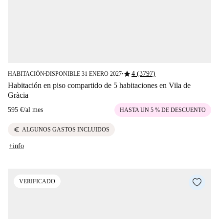
star
4 (3797)
HABITACIÓN
DISPONIBLE 31 ENERO 2027
■
■
Habitación en piso compartido de 5 habitaciones en Vila de
Gràcia
595 €
/
al mes
HASTA UN 5 % DE DESCUENTO
euro
ALGUNOS GASTOS INCLUIDOS
+info
VERIFICADO