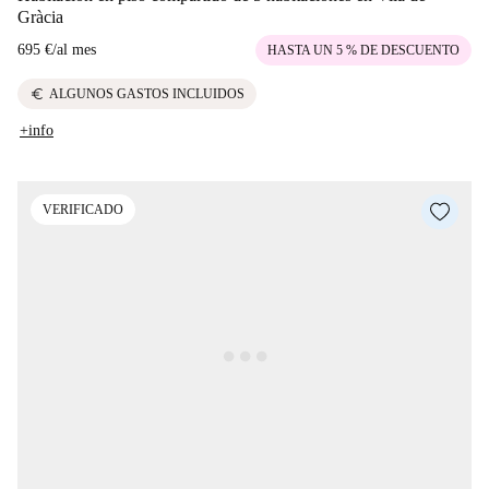
Gràcia
695 €
/
al mes
HASTA UN 5 % DE DESCUENTO
euro
ALGUNOS GASTOS INCLUIDOS
+info
VERIFICADO