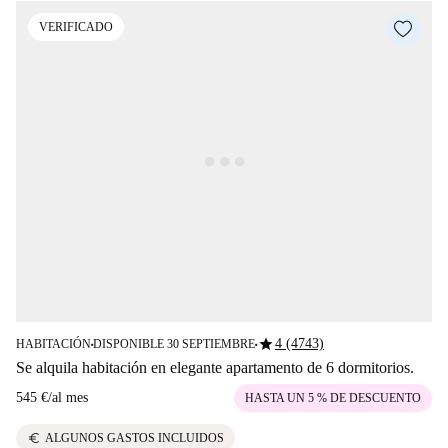
VERIFICADO
star
4 (4743)
HABITACIÓN
DISPONIBLE 30 SEPTIEMBRE
■
■
Se alquila habitación en elegante apartamento de 6 dormitorios.
545 €
/
al mes
HASTA UN 5 % DE DESCUENTO
euro
ALGUNOS GASTOS INCLUIDOS