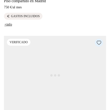
Piso compartido en Madrid
750 €
/
al mes
euro
GASTOS INCLUIDOS
+info
VERIFICADO