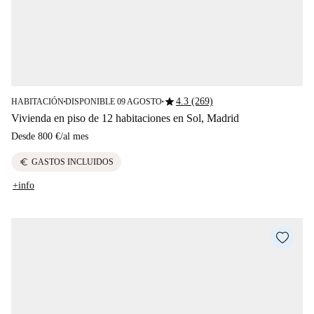
star
4.3 (269)
HABITACIÓN
DISPONIBLE 09 AGOSTO
■
■
Vivienda en piso de 12 habitaciones en Sol, Madrid
Desde
800 €
/
al mes
euro
GASTOS INCLUIDOS
+info