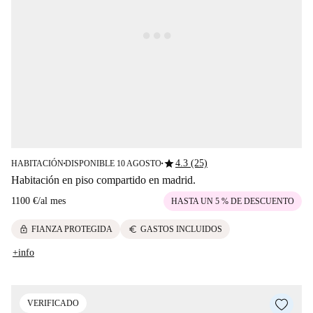
star
4.3 (25)
HABITACIÓN
DISPONIBLE 10 AGOSTO
■
■
Habitación en piso compartido en madrid.
1100 €
/
al mes
HASTA UN 5 % DE DESCUENTO
lock
euro
FIANZA PROTEGIDA
GASTOS INCLUIDOS
+info
VERIFICADO