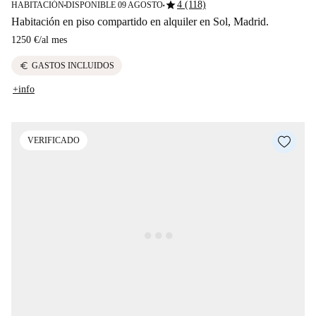
star
4 (118)
HABITACIÓN
DISPONIBLE 09 AGOSTO
■
■
Habitación en piso compartido en alquiler en Sol, Madrid.
1250 €
/
al mes
euro
GASTOS INCLUIDOS
+info
VERIFICADO