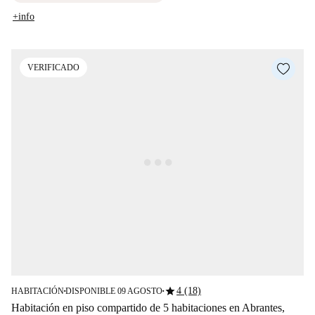
+info
VERIFICADO
star
4 (18)
HABITACIÓN
DISPONIBLE 09 AGOSTO
■
■
Habitación en piso compartido de 5 habitaciones en Abrantes,