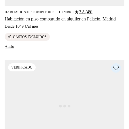
star
3.8 (49)
HABITACIÓN
DISPONIBLE 01 SEPTIEMBRE
■
■
Habitación en piso compartido en alquiler en Palacio, Madrid
Desde
1049 €
/
al mes
euro
GASTOS INCLUIDOS
+info
VERIFICADO