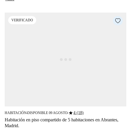
VERIFICADO
star
4 (18)
HABITACIÓN
DISPONIBLE 09 AGOSTO
■
■
Habitación en piso compartido de 5 habitaciones en Abrantes,
Madrid.