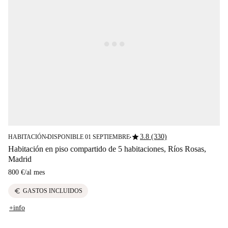
star
3.8 (330)
HABITACIÓN
DISPONIBLE 01 SEPTIEMBRE
■
■
Habitación en piso compartido de 5 habitaciones, Ríos Rosas,
Madrid
800 €
/
al mes
euro
GASTOS INCLUIDOS
+info