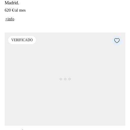
Madrid.
620 €
/
al mes
+info
VERIFICADO