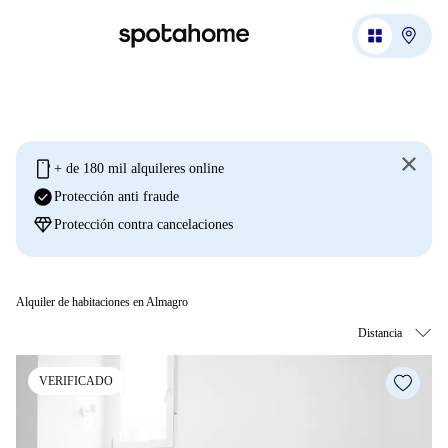
mobile
+ de 180 mil alquileres online
check_circle
Protección anti fraude
diamond
Protección contra cancelaciones
Alquiler de habitaciones en Almagro
VERIFICADO