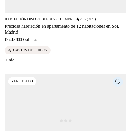
star
4.3 (269)
HABITACIÓN
DISPONIBLE 01 SEPTIEMBRE
■
■
Preciosa habitación en apartamento de 12 habitaciones en Sol,
Madrid
Desde
800 €
/
al mes
euro
GASTOS INCLUIDOS
+info
VERIFICADO