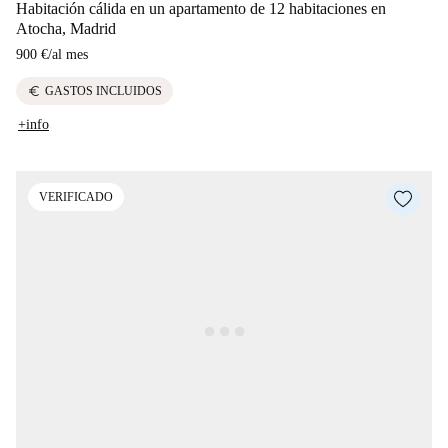
Habitación cálida en un apartamento de 12 habitaciones en
Atocha, Madrid
900 €
/
al mes
euro
GASTOS INCLUIDOS
+info
VERIFICADO