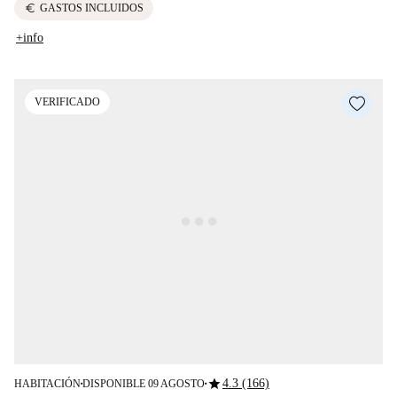
euro
GASTOS INCLUIDOS
+info
VERIFICADO
star
4.3 (166)
HABITACIÓN
DISPONIBLE 09 AGOSTO
■
■