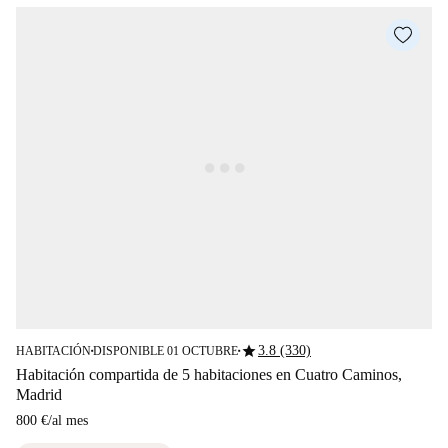
star
3.8 (330)
HABITACIÓN
DISPONIBLE 01 OCTUBRE
■
■
Habitación compartida de 5 habitaciones en Cuatro Caminos,
Madrid
800 €
/
al mes