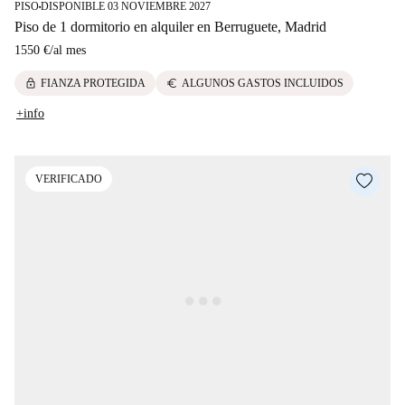
PISO
DISPONIBLE 03 NOVIEMBRE 2027
■
Piso de 1 dormitorio en alquiler en Berruguete, Madrid
1550 €
/
al mes
lock
euro
FIANZA PROTEGIDA
ALGUNOS GASTOS INCLUIDOS
+info
VERIFICADO