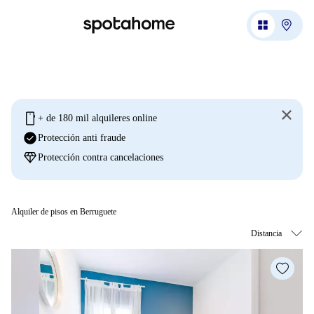
mobile
+ de 180 mil alquileres online
check_circle
Protección anti fraude
diamond
Protección contra cancelaciones
Alquiler de pisos en Berruguete