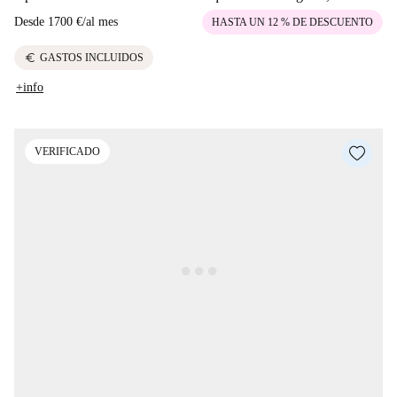
Desde
1700 €
/
al mes
HASTA UN 12 % DE DESCUENTO
euro
GASTOS INCLUIDOS
+info
VERIFICADO