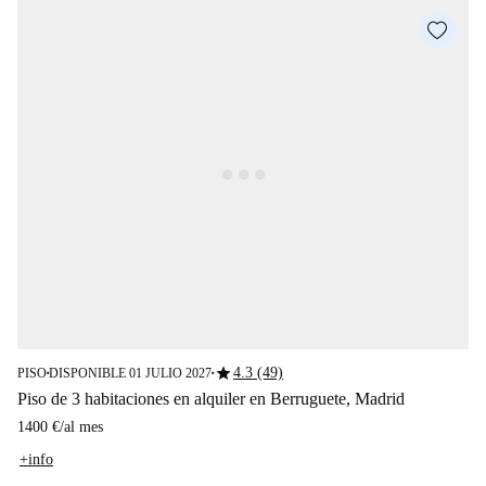
star
4.3 (49)
PISO
DISPONIBLE 01 JULIO 2027
■
■
Piso de 3 habitaciones en alquiler en Berruguete, Madrid
1400 €
/
al mes
+info