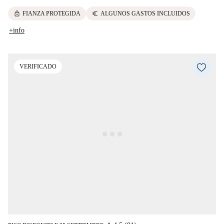
lock
euro
FIANZA PROTEGIDA
ALGUNOS GASTOS INCLUIDOS
+info
VERIFICADO