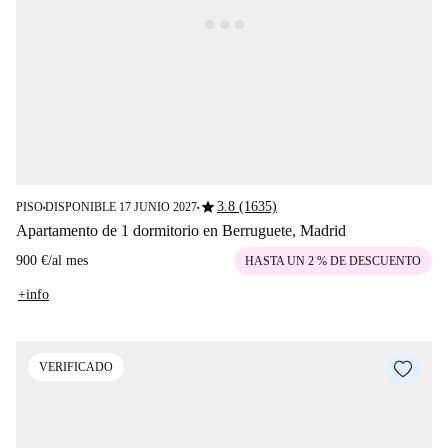
star
3.8 (1635)
PISO
DISPONIBLE 17 JUNIO 2027
■
■
Apartamento de 1 dormitorio en Berruguete, Madrid
900 €
/
al mes
HASTA UN 2 % DE DESCUENTO
+info
VERIFICADO