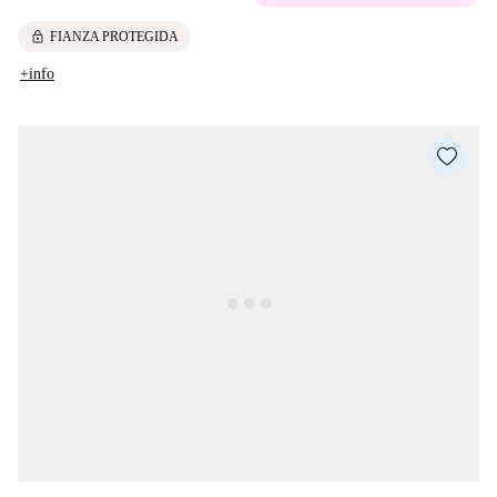
lock
FIANZA PROTEGIDA
+info