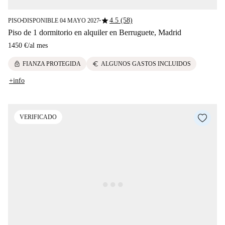
star
4.5 (58)
PISO
DISPONIBLE 04 MAYO 2027
■
■
Piso de 1 dormitorio en alquiler en Berruguete, Madrid
1450 €
/
al mes
lock
euro
FIANZA PROTEGIDA
ALGUNOS GASTOS INCLUIDOS
+info
VERIFICADO