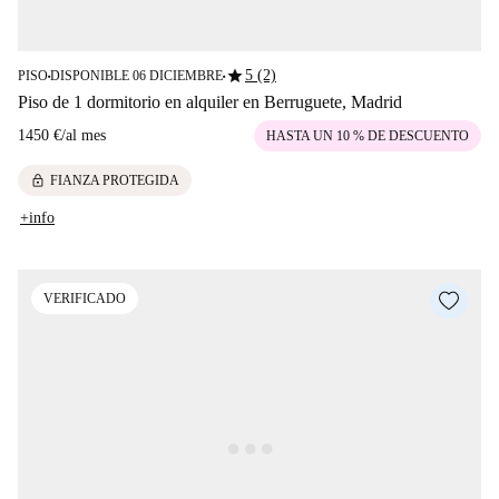
star
5 (2)
PISO
DISPONIBLE 06 DICIEMBRE
■
■
Piso de 1 dormitorio en alquiler en Berruguete, Madrid
1450 €
/
al mes
HASTA UN 10 % DE DESCUENTO
lock
FIANZA PROTEGIDA
+info
VERIFICADO