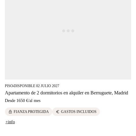
PISO
DISPONIBLE 02 JULIO 2027
■
Apartamento de 2 dormitorios en alquiler en Berruguete, Madrid
Desde
1650 €
/
al mes
lock
euro
FIANZA PROTEGIDA
GASTOS INCLUIDOS
+info