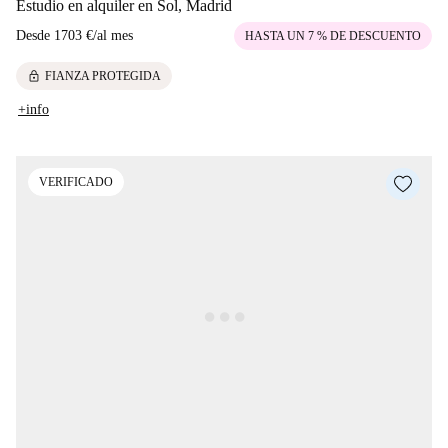
Estudio en alquiler en Sol, Madrid
Desde
1703 €
/
al mes
HASTA UN 7 % DE DESCUENTO
lock
FIANZA PROTEGIDA
+info
VERIFICADO