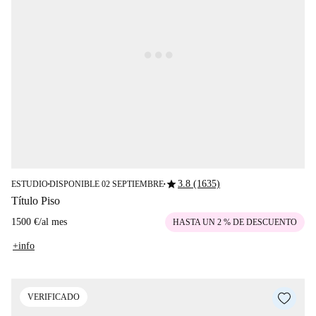
star
3.8 (1635)
ESTUDIO
DISPONIBLE 02 SEPTIEMBRE
■
■
Título Piso
1500 €
/
al mes
HASTA UN 2 % DE DESCUENTO
+info
VERIFICADO