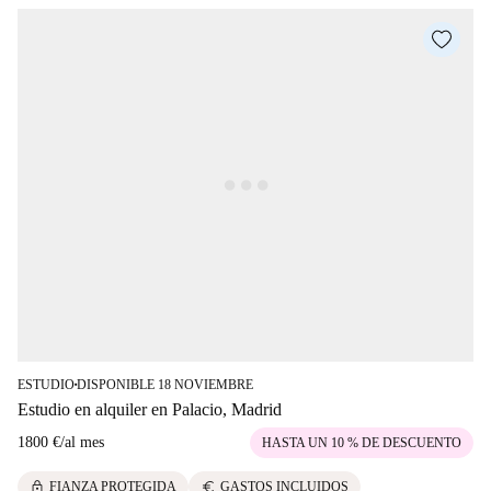
ESTUDIO
DISPONIBLE 18 NOVIEMBRE
■
Estudio en alquiler en Palacio, Madrid
1800 €
/
al mes
HASTA UN 10 % DE DESCUENTO
lock
euro
FIANZA PROTEGIDA
GASTOS INCLUIDOS