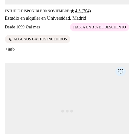
star
4.3 (204)
ESTUDIO
DISPONIBLE 30 NOVIEMBRE
■
■
Estudio en alquiler en Universidad, Madrid
Desde
1099 €
/
al mes
HASTA UN 3 % DE DESCUENTO
euro
ALGUNOS GASTOS INCLUIDOS
+info