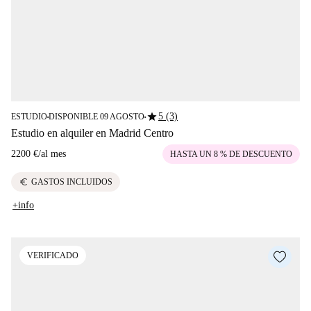
star
5 (3)
ESTUDIO
DISPONIBLE 09 AGOSTO
■
■
Estudio en alquiler en Madrid Centro
2200 €
/
al mes
HASTA UN 8 % DE DESCUENTO
euro
GASTOS INCLUIDOS
+info
VERIFICADO