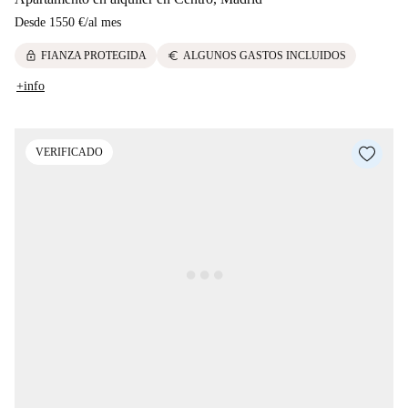
Desde
1550 €
/
al mes
lock
euro
FIANZA PROTEGIDA
ALGUNOS GASTOS INCLUIDOS
+info
VERIFICADO