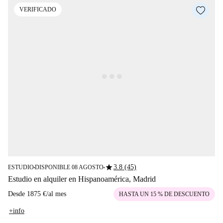
VERIFICADO
star
3.8 (45)
ESTUDIO
DISPONIBLE 08 AGOSTO
■
■
Estudio en alquiler en Hispanoamérica, Madrid
Desde
1875 €
/
al mes
HASTA UN 15 % DE DESCUENTO
+info