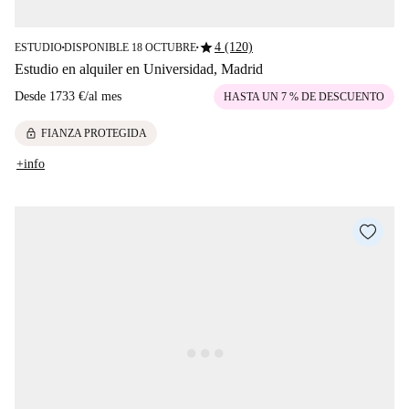
star
4 (120)
ESTUDIO
DISPONIBLE 18 OCTUBRE
■
■
Estudio en alquiler en Universidad, Madrid
Desde
1733 €
/
al mes
HASTA UN 7 % DE DESCUENTO
lock
FIANZA PROTEGIDA
+info