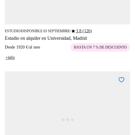
star
3.8 (126)
ESTUDIO
DISPONIBLE 03 SEPTIEMBRE
■
■
Estudio en alquiler en Universidad, Madrid
Desde
1920 €
/
al mes
HASTA UN 7 % DE DESCUENTO
+info