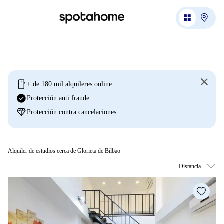
mobile
+ de 180 mil alquileres online
check_circle
Protección anti fraude
diamond
Protección contra cancelaciones
Alquiler de estudios cerca de Glorieta de Bilbao