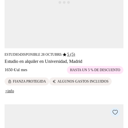
star
5 (5)
ESTUDIO
DISPONIBLE 28 OCTUBRE
■
■
Estudio en alquiler en Universidad, Madrid
1650 €
/
al mes
HASTA UN 5 % DE DESCUENTO
lock
euro
FIANZA PROTEGIDA
ALGUNOS GASTOS INCLUIDOS
+info