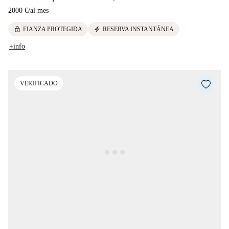
2000 €
/
al mes
lock
electric_bolt
FIANZA PROTEGIDA
RESERVA INSTANTÁNEA
+info
VERIFICADO