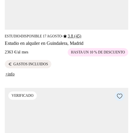
star
3.8 (45)
ESTUDIO
DISPONIBLE 17 AGOSTO
■
■
Estudio en alquiler en Guindalera, Madrid
2363 €
/
al mes
HASTA UN 10 % DE DESCUENTO
euro
GASTOS INCLUIDOS
+info
VERIFICADO