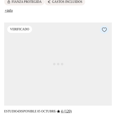
lock
euro
FIANZA PROTEGIDA
GASTOS INCLUIDOS
+info
VERIFICADO
star
4 (120)
ESTUDIO
DISPONIBLE 05 OCTUBRE
■
■