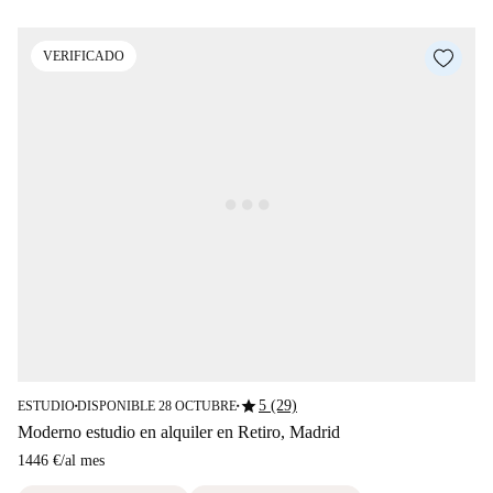
VERIFICADO
star
5 (29)
ESTUDIO
DISPONIBLE 28 OCTUBRE
■
■
Moderno estudio en alquiler en Retiro, Madrid
1446 €
/
al mes