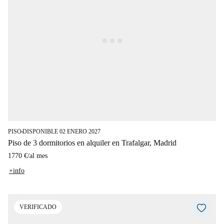
PISO
DISPONIBLE 02 ENERO 2027
■
Piso de 3 dormitorios en alquiler en Trafalgar, Madrid
1770 €
/
al mes
+info
VERIFICADO