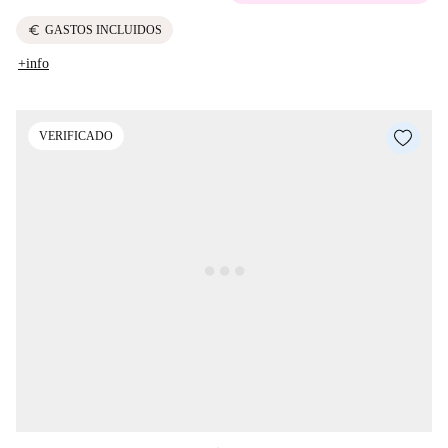
euro
GASTOS INCLUIDOS
+info
VERIFICADO