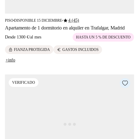
star
4 (45)
PISO
DISPONIBLE 15 DICIEMBRE
■
■
Apartamento de 1 dormitorio en alquiler en Trafalgar, Madrid
Desde
1300 €
/
al mes
HASTA UN 5 % DE DESCUENTO
lock
euro
FIANZA PROTEGIDA
GASTOS INCLUIDOS
+info
VERIFICADO