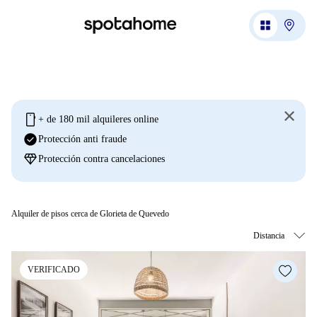
mobile
+ de 180 mil alquileres online
check_circle
Protección anti fraude
diamond
Protección contra cancelaciones
Alquiler de pisos cerca de Glorieta de Quevedo
VERIFICADO