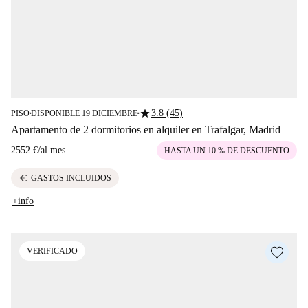
star
3.8 (45)
PISO
DISPONIBLE 19 DICIEMBRE
■
■
Apartamento de 2 dormitorios en alquiler en Trafalgar, Madrid
2552 €
/
al mes
HASTA UN 10 % DE DESCUENTO
euro
GASTOS INCLUIDOS
+info
VERIFICADO