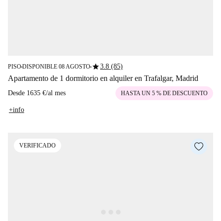
star
3.8 (85)
PISO
DISPONIBLE 08 AGOSTO
■
■
Apartamento de 1 dormitorio en alquiler en Trafalgar, Madrid
Desde
1635 €
/
al mes
HASTA UN 5 % DE DESCUENTO
+info
VERIFICADO