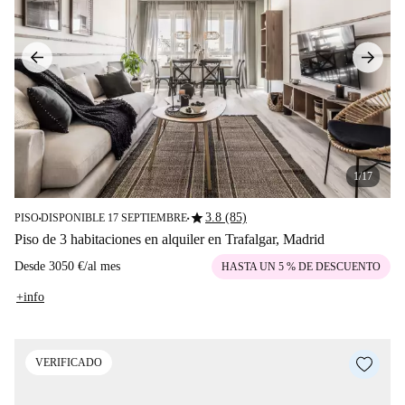
1/17
star
3.8 (85)
PISO
DISPONIBLE 17 SEPTIEMBRE
■
■
Piso de 3 habitaciones en alquiler en Trafalgar, Madrid
Desde
3050 €
/
al mes
HASTA UN 5 % DE DESCUENTO
+info
VERIFICADO