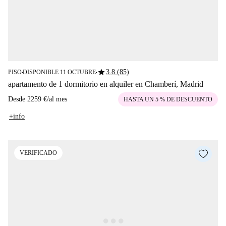
star
3.8 (85)
PISO
DISPONIBLE 11 OCTUBRE
■
■
apartamento de 1 dormitorio en alquiler en Chamberí, Madrid
Desde
2259 €
/
al mes
HASTA UN 5 % DE DESCUENTO
+info
VERIFICADO