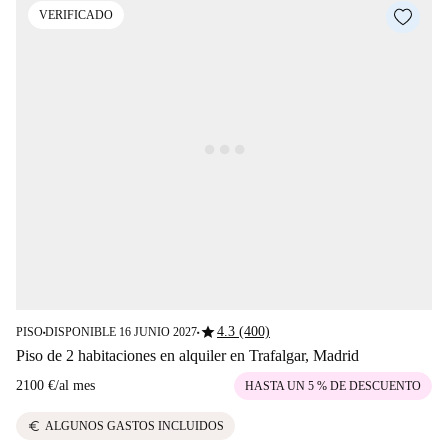
VERIFICADO
star
4.3 (400)
PISO
DISPONIBLE 16 JUNIO 2027
■
■
Piso de 2 habitaciones en alquiler en Trafalgar, Madrid
2100 €
/
al mes
HASTA UN 5 % DE DESCUENTO
euro
ALGUNOS GASTOS INCLUIDOS