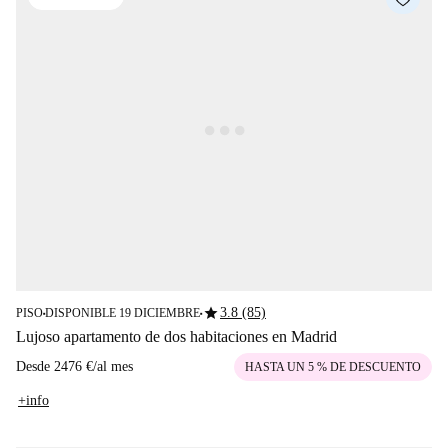
star
3.8 (85)
PISO
DISPONIBLE 19 DICIEMBRE
■
■
Lujoso apartamento de dos habitaciones en Madrid
Desde
2476 €
/
al mes
HASTA UN 5 % DE DESCUENTO
+info