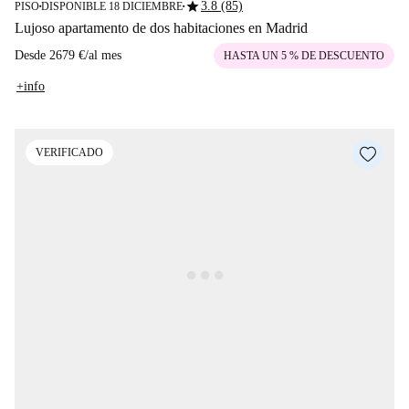
star
3.8 (85)
PISO
DISPONIBLE 18 DICIEMBRE
■
■
Lujoso apartamento de dos habitaciones en Madrid
Desde
2679 €
/
al mes
HASTA UN 5 % DE DESCUENTO
+info
VERIFICADO