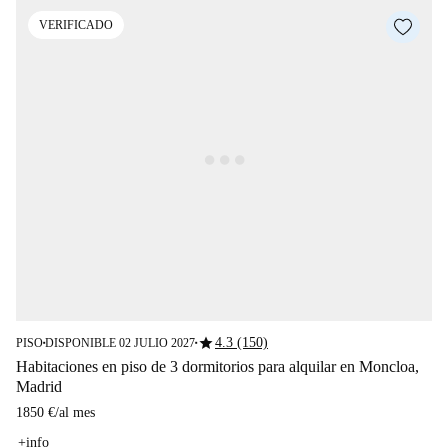
VERIFICADO
star
4.3 (150)
PISO
DISPONIBLE 02 JULIO 2027
■
■
Habitaciones en piso de 3 dormitorios para alquilar en Moncloa,
Madrid
1850 €
/
al mes
+info