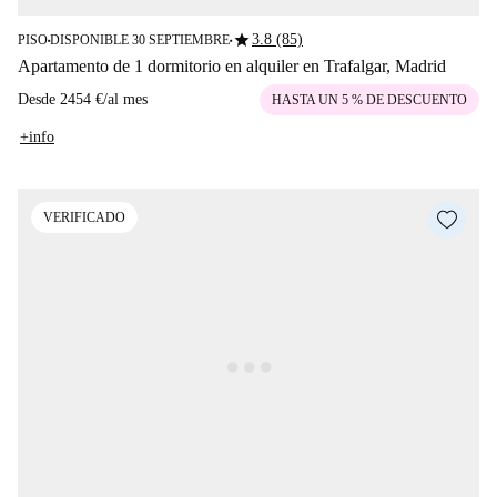
star
3.8 (85)
PISO
DISPONIBLE 30 SEPTIEMBRE
■
■
Apartamento de 1 dormitorio en alquiler en Trafalgar, Madrid
Desde
2454 €
/
al mes
HASTA UN 5 % DE DESCUENTO
+info
VERIFICADO