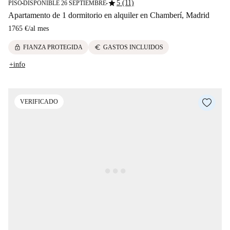
star
5 (11)
PISO
DISPONIBLE 26 SEPTIEMBRE
■
■
Apartamento de 1 dormitorio en alquiler en Chamberí, Madrid
1765 €
/
al mes
lock
euro
FIANZA PROTEGIDA
GASTOS INCLUIDOS
+info
VERIFICADO