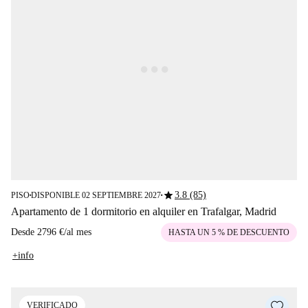
star
3.8 (85)
PISO
DISPONIBLE 02 SEPTIEMBRE 2027
■
■
Apartamento de 1 dormitorio en alquiler en Trafalgar, Madrid
Desde
2796 €
/
al mes
HASTA UN 5 % DE DESCUENTO
+info
VERIFICADO