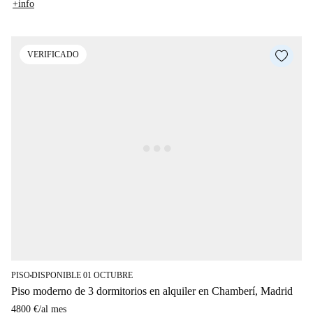
+info
VERIFICADO
PISO
DISPONIBLE 01 OCTUBRE
■
Piso moderno de 3 dormitorios en alquiler en Chamberí, Madrid
4800 €
/
al mes