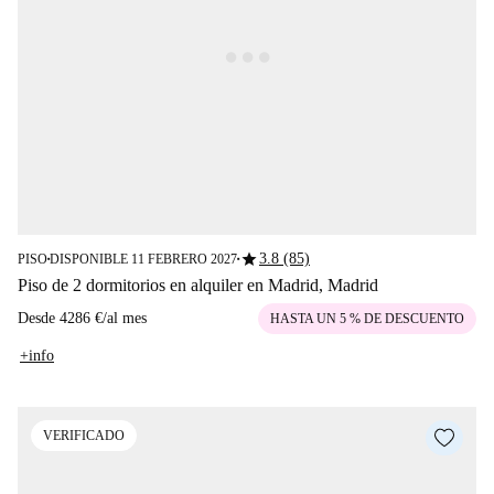
star
3.8 (85)
PISO
DISPONIBLE 11 FEBRERO 2027
■
■
Piso de 2 dormitorios en alquiler en Madrid, Madrid
Desde
4286 €
/
al mes
HASTA UN 5 % DE DESCUENTO
+info
VERIFICADO