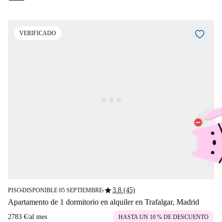
VERIFICADO
star
3.8 (45)
PISO
DISPONIBLE 05 SEPTIEMBRE
■
■
Apartamento de 1 dormitorio en alquiler en Trafalgar, Madrid
2783 €
/
al mes
HASTA UN 10 % DE DESCUENTO