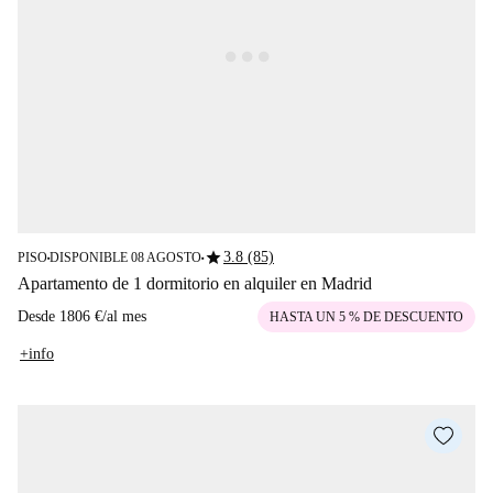
star
3.8 (85)
PISO
DISPONIBLE 08 AGOSTO
■
■
Apartamento de 1 dormitorio en alquiler en Madrid
Desde
1806 €
/
al mes
HASTA UN 5 % DE DESCUENTO
+info