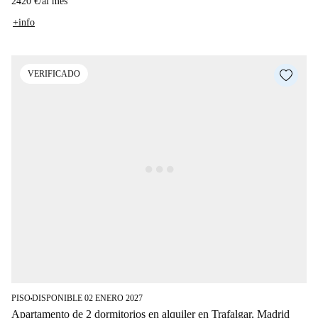
2420 €
/
al mes
+info
VERIFICADO
PISO
DISPONIBLE 02 ENERO 2027
■
Apartamento de 2 dormitorios en alquiler en Trafalgar, Madrid