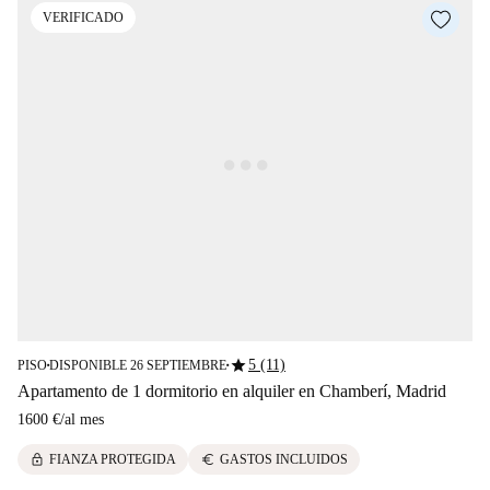
VERIFICADO
star
5 (11)
PISO
DISPONIBLE 26 SEPTIEMBRE
■
■
Apartamento de 1 dormitorio en alquiler en Chamberí, Madrid
1600 €
/
al mes
lock
euro
FIANZA PROTEGIDA
GASTOS INCLUIDOS