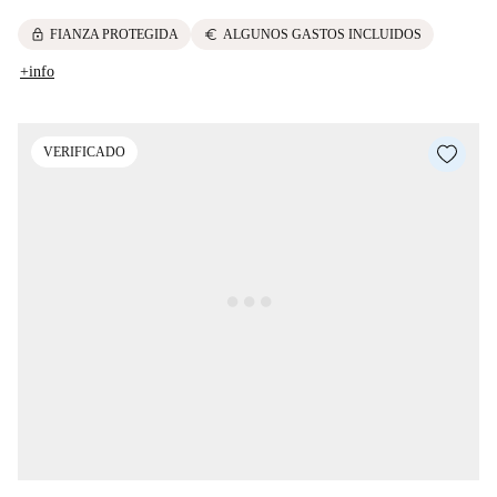
lock
euro
FIANZA PROTEGIDA
ALGUNOS GASTOS INCLUIDOS
+info
VERIFICADO