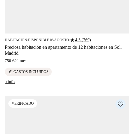
star
4.3 (269)
HABITACIÓN
DISPONIBLE 06 AGOSTO
■
■
Preciosa habitación en apartamento de 12 habitaciones en Sol,
Madrid
750 €
/
al mes
euro
GASTOS INCLUIDOS
+info
VERIFICADO