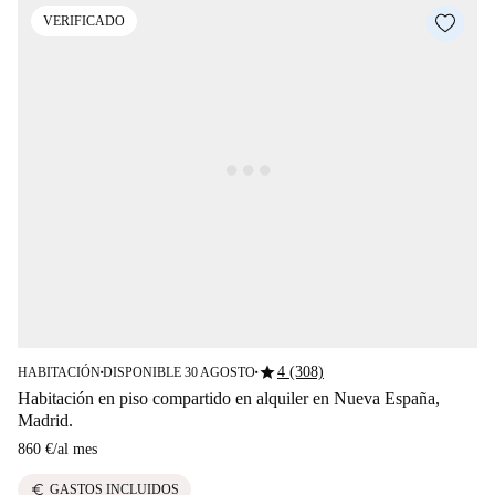
VERIFICADO
star
4 (308)
HABITACIÓN
DISPONIBLE 30 AGOSTO
■
■
Habitación en piso compartido en alquiler en Nueva España,
Madrid.
860 €
/
al mes
euro
GASTOS INCLUIDOS