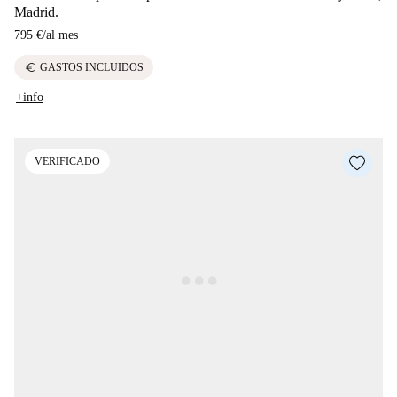
Madrid.
795 €
/
al mes
euro
GASTOS INCLUIDOS
+info
VERIFICADO