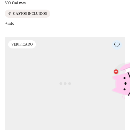
800 €
/
al mes
euro
GASTOS INCLUIDOS
+info
VERIFICADO