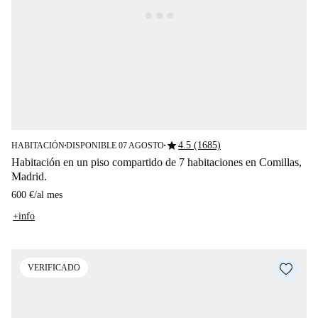
star
4.5 (1685)
HABITACIÓN
DISPONIBLE 07 AGOSTO
■
■
Habitación en un piso compartido de 7 habitaciones en Comillas,
Madrid.
600 €
/
al mes
+info
VERIFICADO