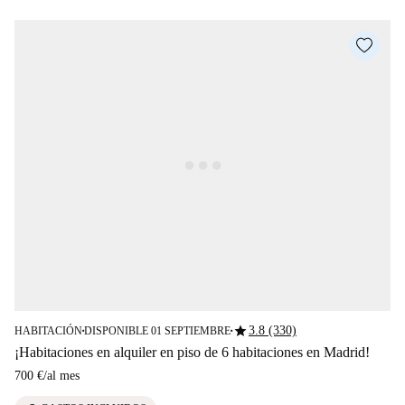
star
3.8 (330)
HABITACIÓN
DISPONIBLE 01 SEPTIEMBRE
■
■
¡Habitaciones en alquiler en piso de 6 habitaciones en Madrid!
700 €
/
al mes