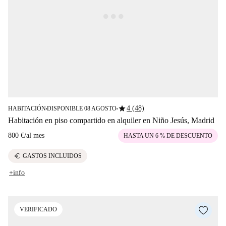
star
4 (48)
HABITACIÓN
DISPONIBLE 08 AGOSTO
■
■
Habitación en piso compartido en alquiler en Niño Jesús, Madrid
800 €
/
al mes
HASTA UN 6 % DE DESCUENTO
euro
GASTOS INCLUIDOS
+info
VERIFICADO