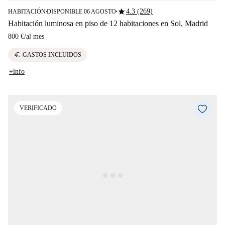
star
4.3 (269)
HABITACIÓN
DISPONIBLE 06 AGOSTO
■
■
Habitación luminosa en piso de 12 habitaciones en Sol, Madrid
800 €
/
al mes
euro
GASTOS INCLUIDOS
+info
VERIFICADO