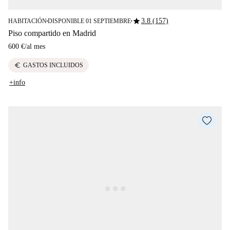
star
3.8 (157)
HABITACIÓN
DISPONIBLE 01 SEPTIEMBRE
■
■
Piso compartido en Madrid
600 €
/
al mes
euro
GASTOS INCLUIDOS
+info