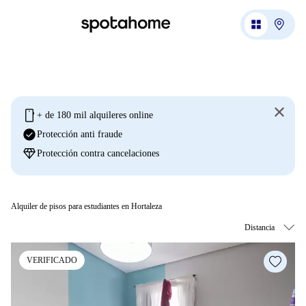
mobile
+ de 180 mil alquileres online
check_circle
Protección anti fraude
diamond
Protección contra cancelaciones
Alquiler de pisos para estudiantes en Hortaleza
VERIFICADO