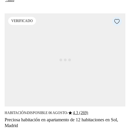
VERIFICADO
star
4.3 (269)
HABITACIÓN
DISPONIBLE 06 AGOSTO
■
■
Preciosa habitación en apartamento de 12 habitaciones en Sol,
Madrid