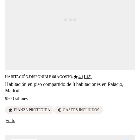
star
4 (102)
HABITACIÓN
DISPONIBLE 06 AGOSTO
■
■
Habitación en piso compartido de 8 habitaciones en Palacio,
Madrid.
950 €
/
al mes
lock
euro
FIANZA PROTEGIDA
GASTOS INCLUIDOS
+info