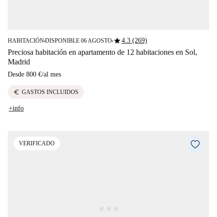
star
4.3 (269)
HABITACIÓN
DISPONIBLE 06 AGOSTO
■
■
Preciosa habitación en apartamento de 12 habitaciones en Sol,
Madrid
Desde
800 €
/
al mes
euro
GASTOS INCLUIDOS
+info
VERIFICADO