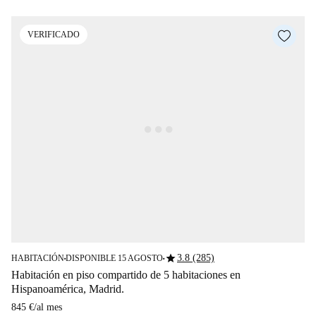
VERIFICADO
star
3.8 (285)
HABITACIÓN
DISPONIBLE 15 AGOSTO
■
■
Habitación en piso compartido de 5 habitaciones en
Hispanoamérica, Madrid.
845 €
/
al mes