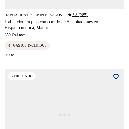
star
3.8 (285)
HABITACIÓN
DISPONIBLE 15 AGOSTO
■
■
Habitación en piso compartido de 5 habitaciones en
Hispanoamérica, Madrid.
850 €
/
al mes
euro
GASTOS INCLUIDOS
+info
VERIFICADO