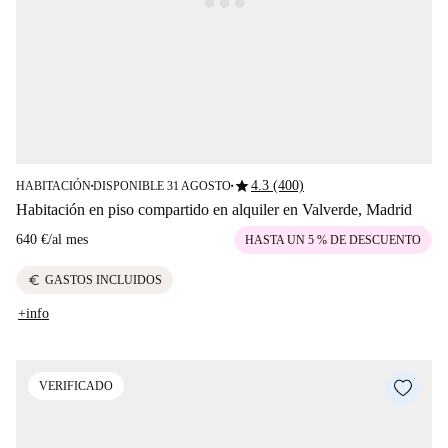
star
4.3 (400)
HABITACIÓN
DISPONIBLE 31 AGOSTO
■
■
Habitación en piso compartido en alquiler en Valverde, Madrid
640 €
/
al mes
HASTA UN 5 % DE DESCUENTO
euro
GASTOS INCLUIDOS
+info
VERIFICADO