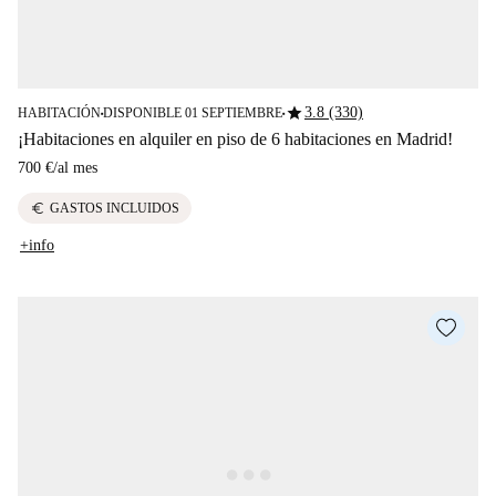
star
3.8 (330)
HABITACIÓN
DISPONIBLE 01 SEPTIEMBRE
■
■
¡Habitaciones en alquiler en piso de 6 habitaciones en Madrid!
700 €
/
al mes
euro
GASTOS INCLUIDOS
+info