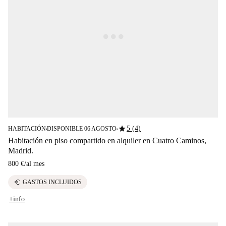
star
5 (4)
HABITACIÓN
DISPONIBLE 06 AGOSTO
■
■
Habitación en piso compartido en alquiler en Cuatro Caminos,
Madrid.
800 €
/
al mes
euro
GASTOS INCLUIDOS
+info