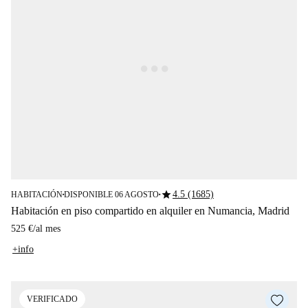
star
4.5 (1685)
HABITACIÓN
DISPONIBLE 06 AGOSTO
■
■
Habitación en piso compartido en alquiler en Numancia, Madrid
525 €
/
al mes
+info
VERIFICADO