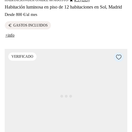
Habitación luminosa en piso de 12 habitaciones en Sol, Madrid
Desde
800 €
/
al mes
euro
GASTOS INCLUIDOS
+info
VERIFICADO