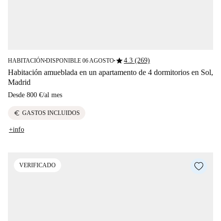
star
4.3 (269)
HABITACIÓN
DISPONIBLE 06 AGOSTO
■
■
Habitación amueblada en un apartamento de 4 dormitorios en Sol,
Madrid
Desde
800 €
/
al mes
euro
GASTOS INCLUIDOS
+info
VERIFICADO