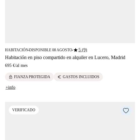
star
5 (9)
HABITACIÓN
DISPONIBLE 08 AGOSTO
■
■
Habitación en piso compartido en alquiler en Lucero, Madrid
695 €
/
al mes
lock
euro
FIANZA PROTEGIDA
GASTOS INCLUIDOS
+info
VERIFICADO