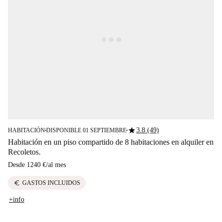
star
3.8 (49)
HABITACIÓN
DISPONIBLE 01 SEPTIEMBRE
■
■
Habitación en un piso compartido de 8 habitaciones en alquiler en
Recoletos.
Desde
1240 €
/
al mes
euro
GASTOS INCLUIDOS
+info