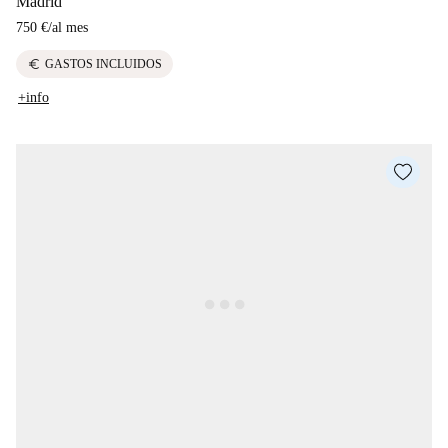
Madrid
750 €
/
al mes
euro
GASTOS INCLUIDOS
+info