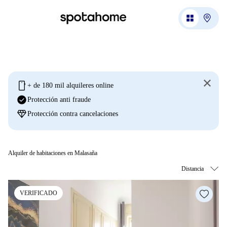
mobile
+ de 180 mil alquileres online
check_circle
Protección anti fraude
diamond
Protección contra cancelaciones
Alquiler de habitaciones en Malasaña
VERIFICADO