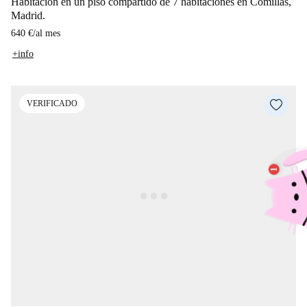
Habitación en un piso compartido de 7 habitaciones en Comillas,
Madrid.
640 €
/
al mes
+info
VERIFICADO