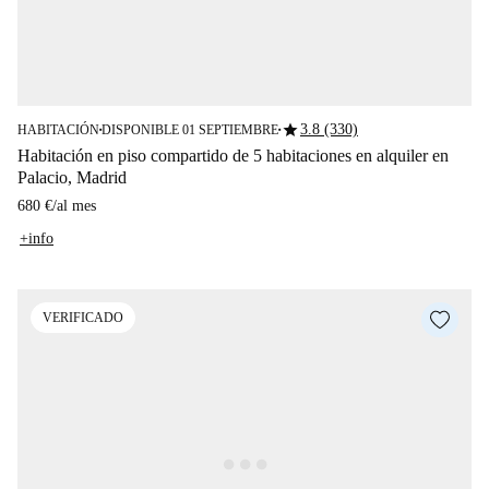
star
3.8 (330)
HABITACIÓN
DISPONIBLE 01 SEPTIEMBRE
■
■
Habitación en piso compartido de 5 habitaciones en alquiler en
Palacio, Madrid
680 €
/
al mes
+info
VERIFICADO