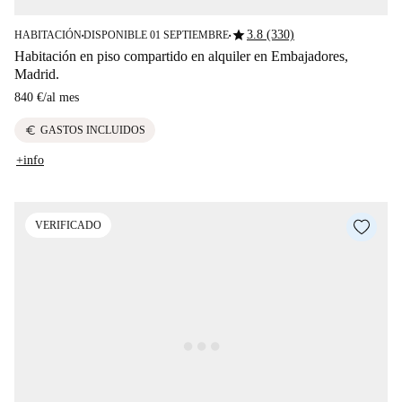
star
3.8 (330)
HABITACIÓN
DISPONIBLE 01 SEPTIEMBRE
■
■
Habitación en piso compartido en alquiler en Embajadores,
Madrid.
840 €
/
al mes
euro
GASTOS INCLUIDOS
+info
VERIFICADO