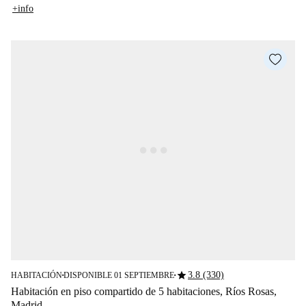
+info
star
3.8 (330)
HABITACIÓN
DISPONIBLE 01 SEPTIEMBRE
■
■
Habitación en piso compartido de 5 habitaciones, Ríos Rosas,
Madrid