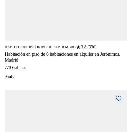
star
3.8 (330)
HABITACIÓN
DISPONIBLE 01 SEPTIEMBRE
■
■
Habitación en piso de 6 habitaciones en alquiler en Jerónimos,
Madrid
770 €
/
al mes
+info