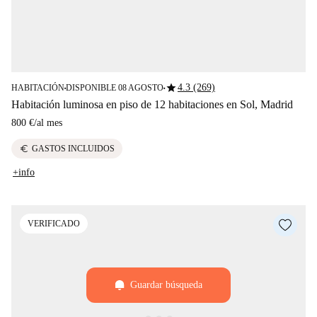
star
4.3 (269)
HABITACIÓN
DISPONIBLE 08 AGOSTO
■
■
Habitación luminosa en piso de 12 habitaciones en Sol, Madrid
800 €
/
al mes
euro
GASTOS INCLUIDOS
+info
VERIFICADO
Guardar búsqueda