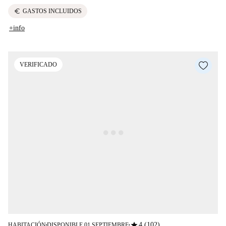
euro
GASTOS INCLUIDOS
+info
VERIFICADO
star
4 (102)
HABITACIÓN
DISPONIBLE 01 SEPTIEMBRE
■
■