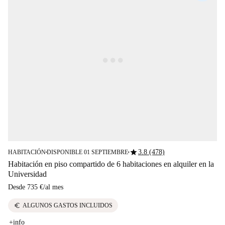
star
3.8 (478)
HABITACIÓN
DISPONIBLE 01 SEPTIEMBRE
■
■
Habitación en piso compartido de 6 habitaciones en alquiler en la
Universidad
Desde
735 €
/
al mes
euro
ALGUNOS GASTOS INCLUIDOS
+info