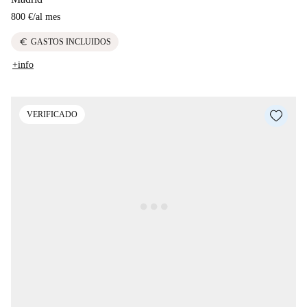
800 €
/
al mes
euro
GASTOS INCLUIDOS
+info
VERIFICADO