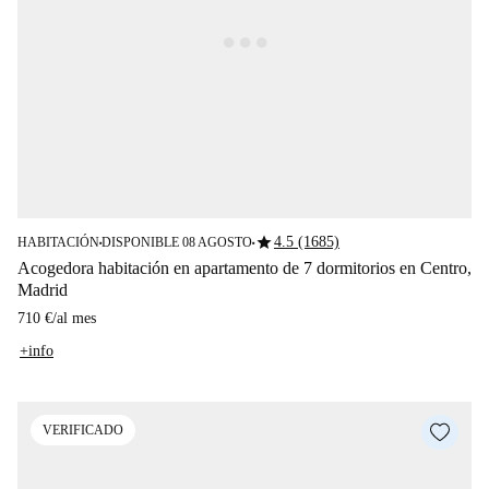
star
4.5 (1685)
HABITACIÓN
DISPONIBLE 08 AGOSTO
■
■
Acogedora habitación en apartamento de 7 dormitorios en Centro,
Madrid
710 €
/
al mes
+info
VERIFICADO