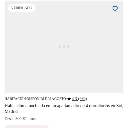
VERIFICADO
star
4.3 (269)
HABITACIÓN
DISPONIBLE 08 AGOSTO
■
■
Habitación amueblada en un apartamento de 4 dormitorios en Sol,
Madrid
Desde
800 €
/
al mes