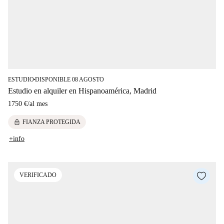
ESTUDIO
DISPONIBLE 08 AGOSTO
■
Estudio en alquiler en Hispanoamérica, Madrid
1750 €
/
al mes
lock
FIANZA PROTEGIDA
+info
VERIFICADO