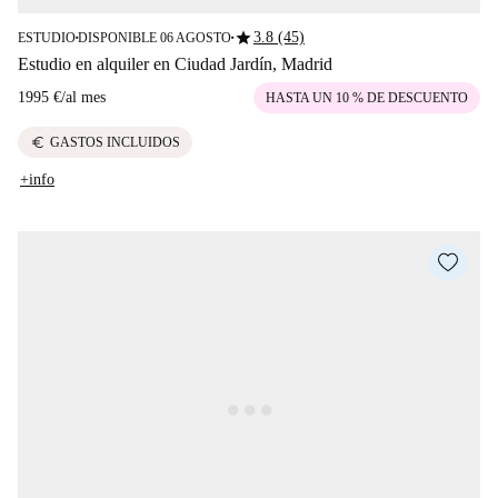
star
3.8 (45)
ESTUDIO
DISPONIBLE 06 AGOSTO
■
■
Estudio en alquiler en Ciudad Jardín, Madrid
1995 €
/
al mes
HASTA UN 10 % DE DESCUENTO
euro
GASTOS INCLUIDOS
+info