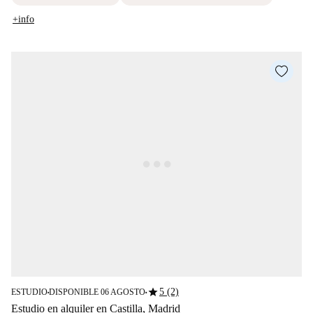
+info
star
5 (2)
ESTUDIO
DISPONIBLE 06 AGOSTO
■
■
Estudio en alquiler en Castilla, Madrid