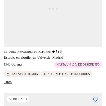
star
5 (1)
ESTUDIO
DISPONIBLE 01 OCTUBRE
■
■
Estudio en alquiler en Valverde, Madrid
1940 €
/
al mes
HASTA UN 10 % DE DESCUENTO
lock
euro
FIANZA PROTEGIDA
ALGUNOS GASTOS INCLUIDOS
+info
VERIFICADO