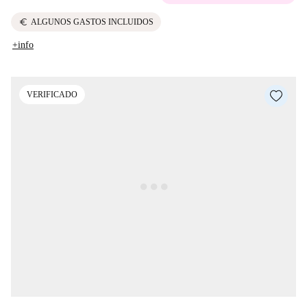
euro
ALGUNOS GASTOS INCLUIDOS
+info
VERIFICADO