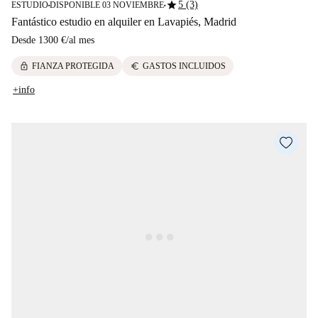
star
5 (3)
ESTUDIO
DISPONIBLE 03 NOVIEMBRE
■
■
Fantástico estudio en alquiler en Lavapiés, Madrid
Desde
1300 €
/
al mes
lock
euro
FIANZA PROTEGIDA
GASTOS INCLUIDOS
+info