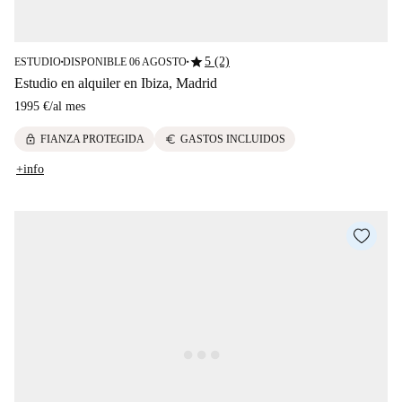
star
5 (2)
ESTUDIO
DISPONIBLE 06 AGOSTO
■
■
Estudio en alquiler en Ibiza, Madrid
1995 €
/
al mes
lock
euro
FIANZA PROTEGIDA
GASTOS INCLUIDOS
+info