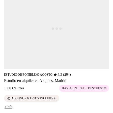
star
4.3 (204)
ESTUDIO
DISPONIBLE 06 AGOSTO
■
■
Estudio en alquiler en Arapiles, Madrid
1950 €
/
al mes
HASTA UN 3 % DE DESCUENTO
euro
ALGUNOS GASTOS INCLUIDOS
+info