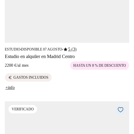
star
5 (3)
ESTUDIO
DISPONIBLE 07 AGOSTO
■
■
Estudio en alquiler en Madrid Centro
2200 €
/
al mes
HASTA UN 8 % DE DESCUENTO
euro
GASTOS INCLUIDOS
+info
VERIFICADO