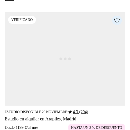
VERIFICADO
star
4.3 (204)
ESTUDIO
DISPONIBLE 29 NOVIEMBRE
■
■
Estudio en alquiler en Arapiles, Madrid
Desde
1199 €
/
al mes
HASTA UN 3 % DE DESCUENTO