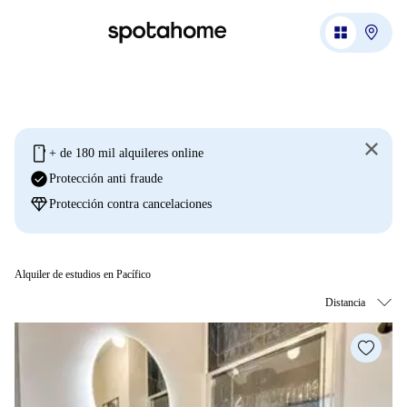
mobile
+ de 180 mil alquileres online
check_circle
Protección anti fraude
diamond
Protección contra cancelaciones
Alquiler de estudios en Pacífico