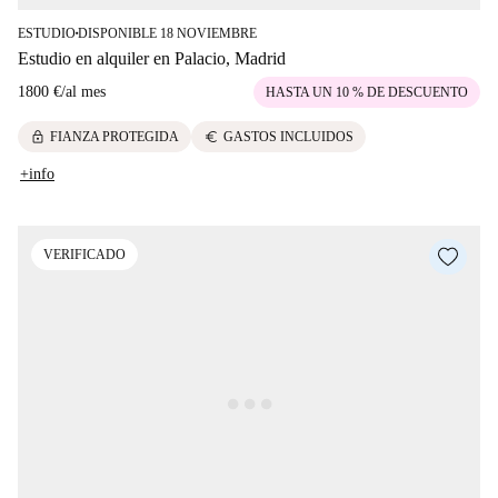
ESTUDIO
DISPONIBLE 18 NOVIEMBRE
■
Estudio en alquiler en Palacio, Madrid
1800 €
/
al mes
HASTA UN 10 % DE DESCUENTO
lock
euro
FIANZA PROTEGIDA
GASTOS INCLUIDOS
+info
VERIFICADO