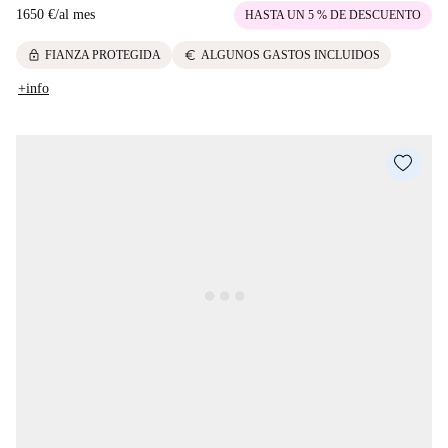
1650 €
/
al mes
HASTA UN 5 % DE DESCUENTO
lock
euro
FIANZA PROTEGIDA
ALGUNOS GASTOS INCLUIDOS
+info