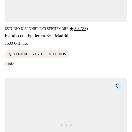
star
3.8 (28)
ESTUDIO
DISPONIBLE 03 SEPTIEMBRE
■
■
Estudio en alquiler en Sol, Madrid
1500 €
/
al mes
euro
ALGUNOS GASTOS INCLUIDOS
+info