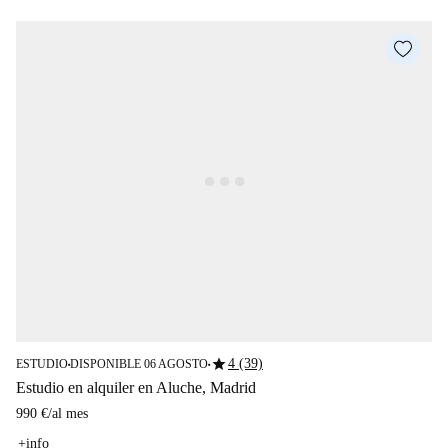
star
4 (39)
ESTUDIO
DISPONIBLE 06 AGOSTO
■
■
Estudio en alquiler en Aluche, Madrid
990 €
/
al mes
+info