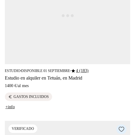
star
4 (183)
ESTUDIO
DISPONIBLE 01 SEPTIEMBRE
■
■
Estudio en alquiler en Tetuán, en Madrid
1400 €
/
al mes
euro
GASTOS INCLUIDOS
+info
VERIFICADO