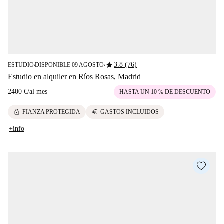
star
3.8 (76)
ESTUDIO
DISPONIBLE 09 AGOSTO
■
■
Estudio en alquiler en Ríos Rosas, Madrid
2400 €
/
al mes
HASTA UN 10 % DE DESCUENTO
lock
euro
FIANZA PROTEGIDA
GASTOS INCLUIDOS
+info