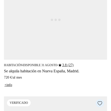
star
3.8 (27)
HABITACIÓN
DISPONIBLE 31 AGOSTO
■
■
Se alquila habitación en Nueva España, Madrid.
720 €
/
al mes
+info
VERIFICADO