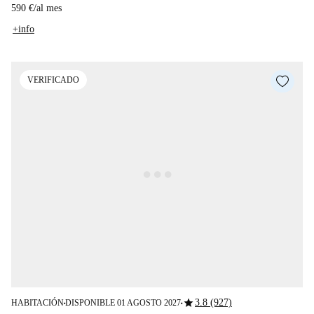
590 €
/
al mes
+info
VERIFICADO
star
3.8 (927)
HABITACIÓN
DISPONIBLE 01 AGOSTO 2027
■
■