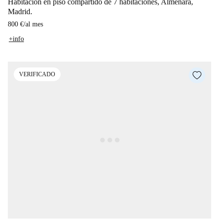
Habitación en piso compartido de 7 habitaciones, Almenara,
Madrid.
800 €
/
al mes
+info
VERIFICADO