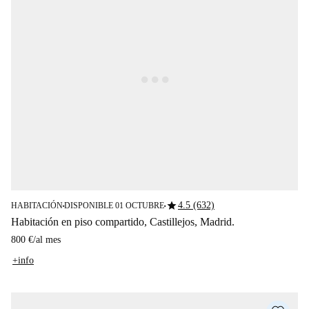
star
4.5 (632)
HABITACIÓN
DISPONIBLE 01 OCTUBRE
■
■
Habitación en piso compartido, Castillejos, Madrid.
800 €
/
al mes
+info