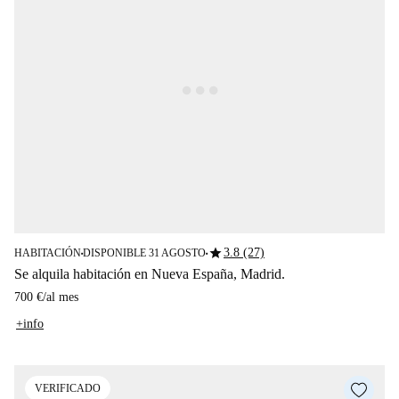
star
3.8 (27)
HABITACIÓN
DISPONIBLE 31 AGOSTO
■
■
Se alquila habitación en Nueva España, Madrid.
700 €
/
al mes
+info
VERIFICADO