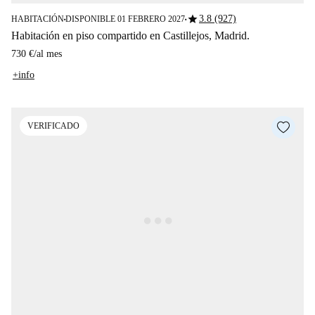
star
3.8 (927)
HABITACIÓN
DISPONIBLE 01 FEBRERO 2027
■
■
Habitación en piso compartido en Castillejos, Madrid.
730 €
/
al mes
+info
VERIFICADO