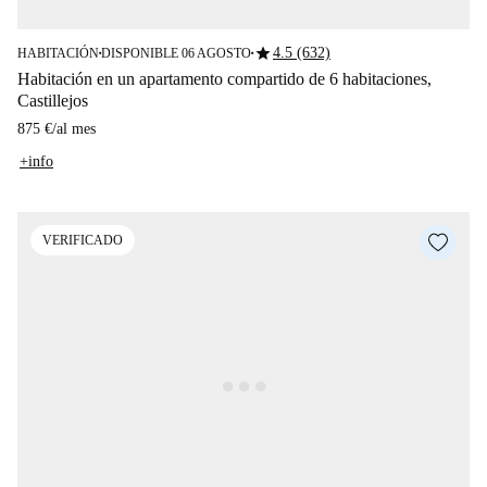
star
4.5 (632)
HABITACIÓN
DISPONIBLE 06 AGOSTO
■
■
Habitación en un apartamento compartido de 6 habitaciones,
Castillejos
875 €
/
al mes
+info
VERIFICADO