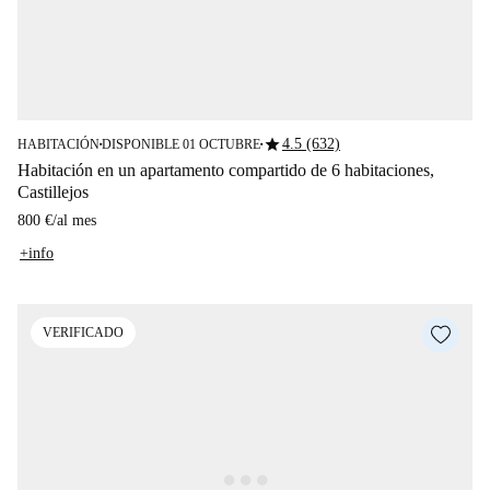
star
4.5 (632)
HABITACIÓN
DISPONIBLE 01 OCTUBRE
■
■
Habitación en un apartamento compartido de 6 habitaciones,
Castillejos
800 €
/
al mes
+info
VERIFICADO