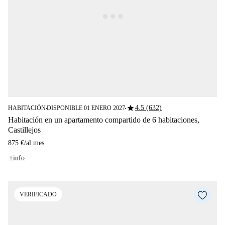
star
4.5 (632)
HABITACIÓN
DISPONIBLE 01 ENERO 2027
■
■
Habitación en un apartamento compartido de 6 habitaciones,
Castillejos
875 €
/
al mes
+info
VERIFICADO