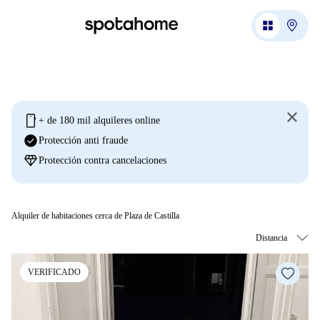
mobile
+ de 180 mil alquileres online
check_circle
Protección anti fraude
diamond
Protección contra cancelaciones
Alquiler de habitaciones cerca de Plaza de Castilla
VERIFICADO