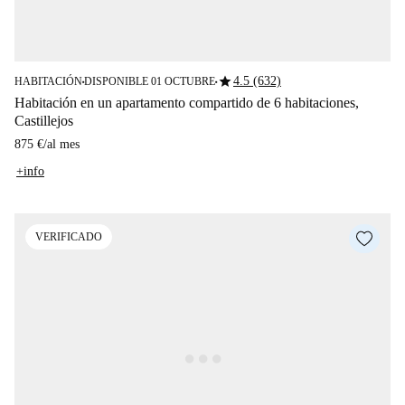
star
4.5 (632)
HABITACIÓN
DISPONIBLE 01 OCTUBRE
■
■
Habitación en un apartamento compartido de 6 habitaciones,
Castillejos
875 €
/
al mes
+info
VERIFICADO