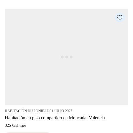
HABITACIÓN
DISPONIBLE 01 JULIO 2027
■
Habitación en piso compartido en Moncada, Valencia.
325 €
/
al mes