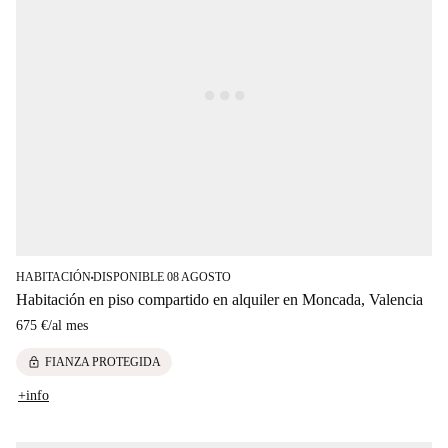
HABITACIÓN
DISPONIBLE 08 AGOSTO
■
Habitación en piso compartido en alquiler en Moncada, Valencia
675 €
/
al mes
lock
FIANZA PROTEGIDA
+info