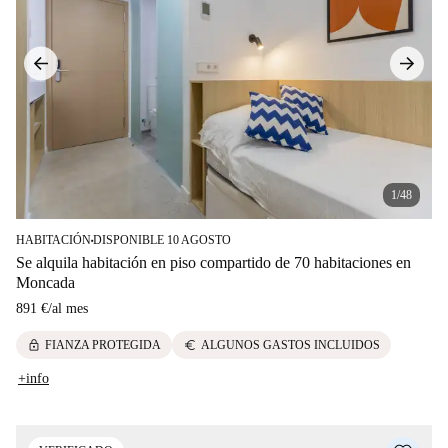
1/48
HABITACIÓN
DISPONIBLE 10 AGOSTO
■
Se alquila habitación en piso compartido de 70 habitaciones en
Moncada
891 €
/
al mes
lock
euro
FIANZA PROTEGIDA
ALGUNOS GASTOS INCLUIDOS
+info