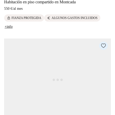
Habitación en piso compartido en Montcada
550 €
/
al mes
lock
euro
FIANZA PROTEGIDA
ALGUNOS GASTOS INCLUIDOS
+info