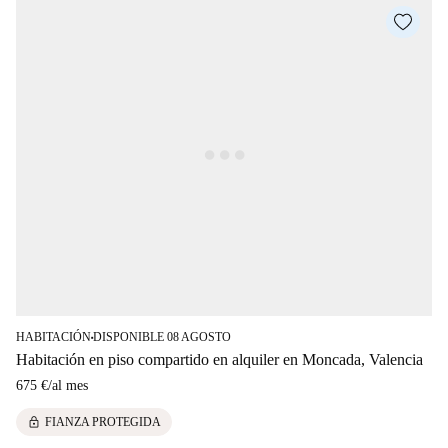
HABITACIÓN
DISPONIBLE 08 AGOSTO
■
Habitación en piso compartido en alquiler en Moncada, Valencia
675 €
/
al mes
lock
FIANZA PROTEGIDA