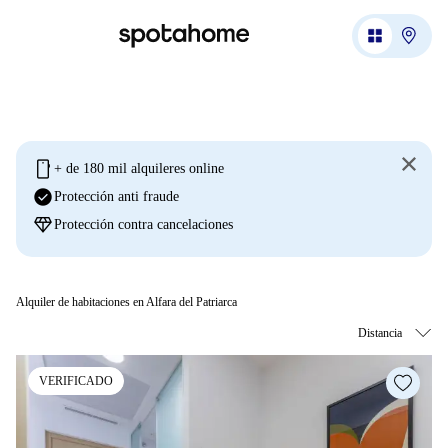
mobile
+ de 180 mil alquileres online
check_circle
Protección anti fraude
diamond
Protección contra cancelaciones
Alquiler de habitaciones en Alfara del Patriarca
VERIFICADO