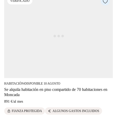
VERIFICADO
HABITACIÓN
DISPONIBLE 10 AGOSTO
■
Se alquila habitación en piso compartido de 70 habitaciones en
Moncada
891 €
/
al mes
lock
euro
FIANZA PROTEGIDA
ALGUNOS GASTOS INCLUIDOS