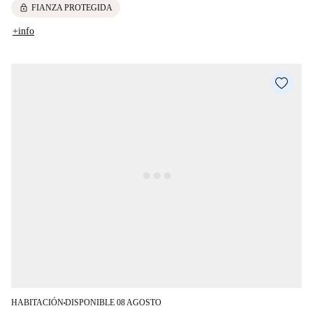
lock
FIANZA PROTEGIDA
+info
HABITACIÓN
DISPONIBLE 08 AGOSTO
■