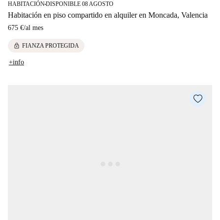
HABITACIÓN
DISPONIBLE 08 AGOSTO
■
Habitación en piso compartido en alquiler en Moncada, Valencia
675 €
/
al mes
lock
FIANZA PROTEGIDA
+info