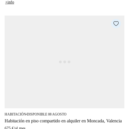
+info
HABITACIÓN
DISPONIBLE 08 AGOSTO
■
Habitación en piso compartido en alquiler en Moncada, Valencia
675 €
/
al mes