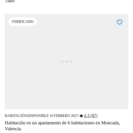
+info
VERIFICADO
star
4.3 (87)
HABITACIÓN
DISPONIBLE 19 FEBRERO 2027
■
■
Habitación en un apartamento de 6 habitaciones en Moncada,
Valencia.