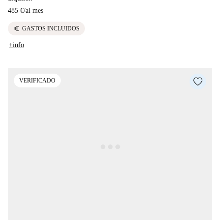
485 €
/
al mes
euro
GASTOS INCLUIDOS
+info
VERIFICADO