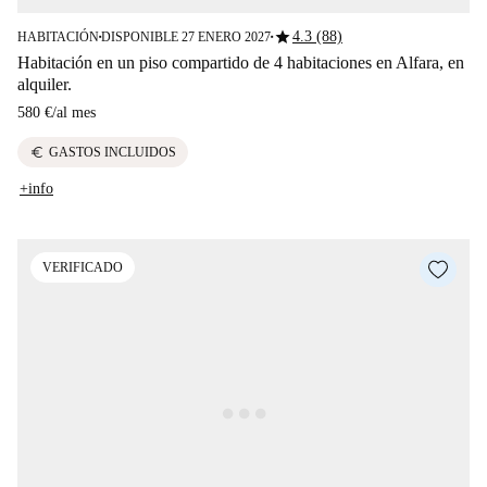
star
4.3 (88)
HABITACIÓN
DISPONIBLE 27 ENERO 2027
■
■
Habitación en un piso compartido de 4 habitaciones en Alfara, en
alquiler.
580 €
/
al mes
euro
GASTOS INCLUIDOS
+info
VERIFICADO