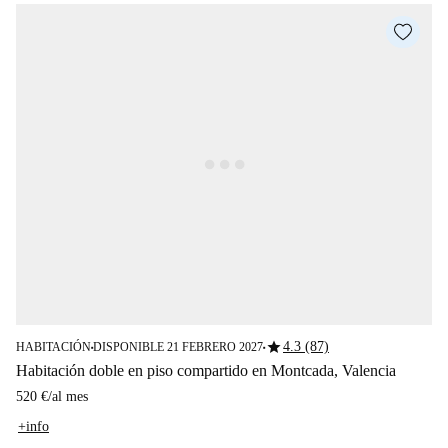
star
4.3 (87)
HABITACIÓN
DISPONIBLE 21 FEBRERO 2027
■
■
Habitación doble en piso compartido en Montcada, Valencia
520 €
/
al mes
+info