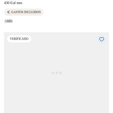
430 €
/
al mes
euro
GASTOS INCLUIDOS
+info
VERIFICADO