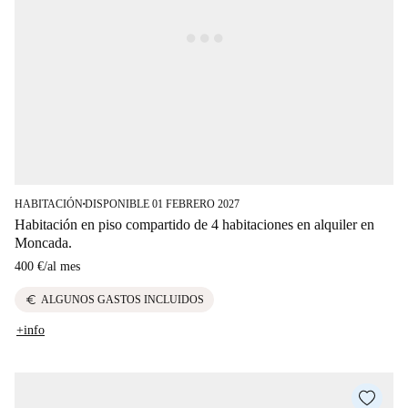
HABITACIÓN
DISPONIBLE 01 FEBRERO 2027
■
Habitación en piso compartido de 4 habitaciones en alquiler en
Moncada.
400 €
/
al mes
euro
ALGUNOS GASTOS INCLUIDOS
+info