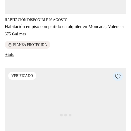
HABITACIÓN
DISPONIBLE 08 AGOSTO
■
Habitación en piso compartido en alquiler en Moncada, Valencia
675 €
/
al mes
lock
FIANZA PROTEGIDA
+info
VERIFICADO