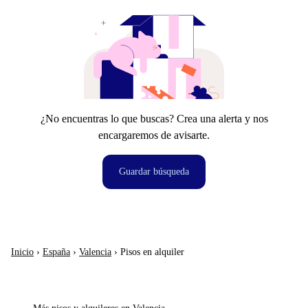
¿No encuentras lo que buscas? Crea una alerta y nos
encargaremos de avisarte.
Guardar búsqueda
Inicio
›
España
›
Valencia
›
Pisos en alquiler