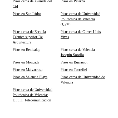
Pisos cerca de Avenida del
Pisos en Paterna
Cid
Pisos en San Isidro
Pisos cerca de Universidad
Politécnica de Valencia
(UPV)
Pisos cerca de Escuela
Pisos cerca de Carrer Lluís
Técnica superior De
Vives
Arquitectura
Pisos en Benicalap
Pisos cerca de Valencia-
Joaquín Sorolla
Pisos en Moncada
Pisos en Burjassot
Pisos en Malvarrosa
Pisos en Torrefiel
Pisos en Valencia Playa
Pisos cerca de Universidad de
Valencia
Pisos cerca de Universidad
Politécnica de Valencia:
ETSIT Telecomunicación