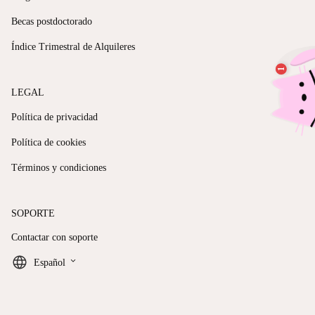
Becas postdoctorado
Índice Trimestral de Alquileres
LEGAL
Política de privacidad
Política de cookies
Términos y condiciones
SOPORTE
Contactar con soporte
keyboard_arrow_down
Español