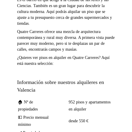
Ciencias. También es un gran lugar para descubrir la
cultura moderna. Aquí podrás alquilar un piso que se
ajuste a tu presupuesto cerca de grandes supermercados y
tiendas.
Quatre Carreres ofrece una mezcla de arquitectura
contemporánea y rural muy diversa. A primera vista puede
parecer muy moderno, pero si te desplazas un par de
calles, encontrarás campos y masías.
¿Quieres ver pisos en alquiler en Quatre Carreres? Aquí
está nuestra selección:
Información sobre nuestros alquileres en
Valencia
🏠 Nº de
952 pisos y apartamentos
propiedades
en alquiler
💵 Precio mensual
desde 550 €
mínimo