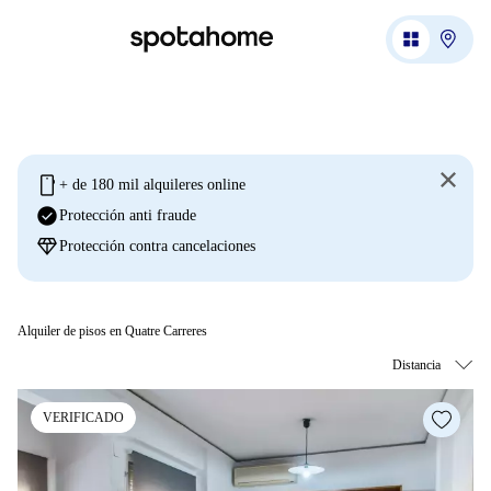
mobile
+ de 180 mil alquileres online
check_circle
Protección anti fraude
diamond
Protección contra cancelaciones
Alquiler de pisos en Quatre Carreres
VERIFICADO