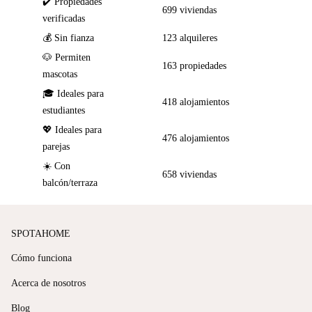
✔️ Propiedades
699 viviendas
verificadas
💰 Sin fianza
123 alquileres
🐶 Permiten
163 propiedades
mascotas
🎓 Ideales para
418 alojamientos
estudiantes
💖 Ideales para
476 alojamientos
parejas
☀️ Con
658 viviendas
balcón/terraza
SPOTAHOME
Cómo funciona
Acerca de nosotros
Blog