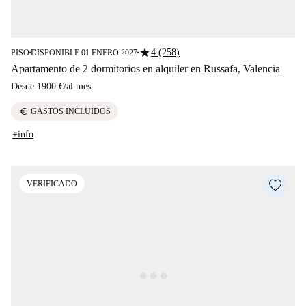
star
4 (258)
PISO
DISPONIBLE 01 ENERO 2027
■
■
Apartamento de 2 dormitorios en alquiler en Russafa, Valencia
Desde
1900 €
/
al mes
euro
GASTOS INCLUIDOS
+info
VERIFICADO