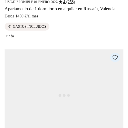
star
4 (258)
PISO
DISPONIBLE 01 ENERO 2027
■
■
Apartamento de 1 dormitorio en alquiler en Russafa, Valencia
Desde
1450 €
/
al mes
euro
GASTOS INCLUIDOS
+info