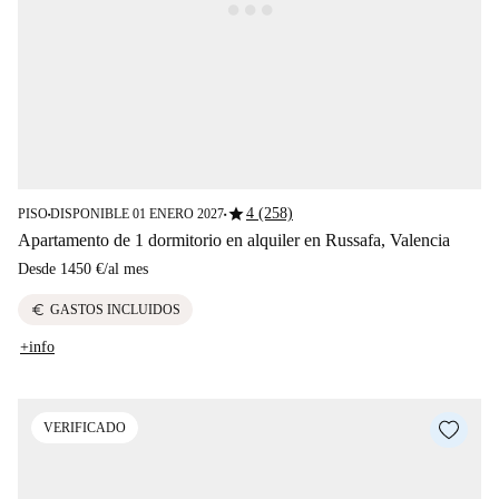
star
4 (258)
PISO
DISPONIBLE 01 ENERO 2027
■
■
Apartamento de 1 dormitorio en alquiler en Russafa, Valencia
Desde
1450 €
/
al mes
euro
GASTOS INCLUIDOS
+info
VERIFICADO