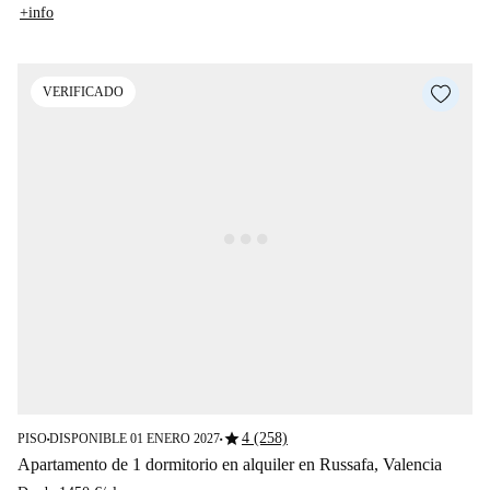
+info
VERIFICADO
star
4 (258)
PISO
DISPONIBLE 01 ENERO 2027
■
■
Apartamento de 1 dormitorio en alquiler en Russafa, Valencia