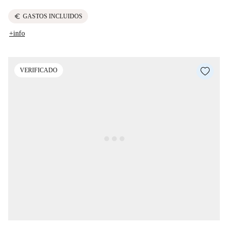
euro
GASTOS INCLUIDOS
+info
VERIFICADO