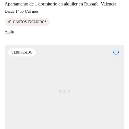
Apartamento de 1 dormitorio en alquiler en Russafa, Valencia
Desde
1450 €
/
al mes
euro
GASTOS INCLUIDOS
+info
VERIFICADO