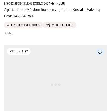
star
4 (258)
PISO
DISPONIBLE 01 ENERO 2027
■
■
Apartamento de 1 dormitorio en alquiler en Russafa, Valencia
Desde
1460 €
/
al mes
euro
GASTOS INCLUIDOS
MEJOR OPCIÓN
+info
VERIFICADO