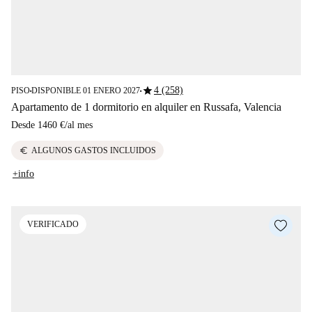
star
4 (258)
PISO
DISPONIBLE 01 ENERO 2027
■
■
Apartamento de 1 dormitorio en alquiler en Russafa, Valencia
Desde
1460 €
/
al mes
euro
ALGUNOS GASTOS INCLUIDOS
+info
VERIFICADO