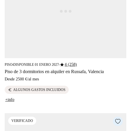
star
4 (258)
PISO
DISPONIBLE 01 ENERO 2027
■
■
Piso de 3 dormitorios en alquiler en Russafa, Valencia
Desde
2500 €
/
al mes
euro
ALGUNOS GASTOS INCLUIDOS
+info
VERIFICADO