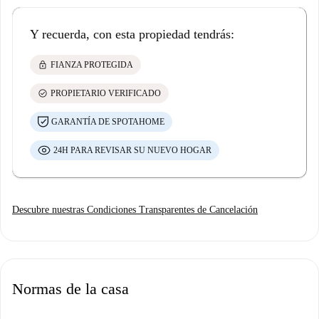
Y recuerda, con esta propiedad tendrás:
lock
FIANZA PROTEGIDA
check_circle
PROPIETARIO VERIFICADO
GARANTÍA DE SPOTAHOME
24H PARA REVISAR SU NUEVO HOGAR
Descubre nuestras Condiciones Transparentes de Cancelación
Normas de la casa