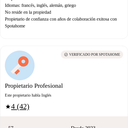
Idiomas: francés, inglés, alemán, griego
No reside en la propiedad
Propietario de confianza con años de colaboración exitosa con
Spotahome
check_circle
VERIFICADO POR SPOTAHOME
Propietario Profesional
Este propietario habla Inglés
4 (42)
star