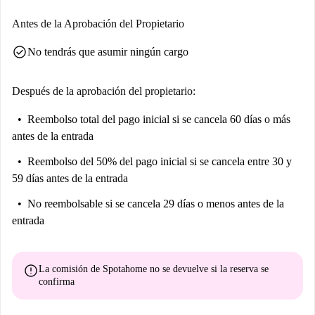
¡Disfrute de su estancia en Berlín!
Antes de la Aprobación del Propietario
check_circle
No tendrás que asumir ningún cargo
Después de la aprobación del propietario:
Reembolso total del pago inicial
si se cancela 60 días o más
antes de la entrada
Reembolso del 50% del pago inicial
si se cancela entre 30 y
59 días antes de la entrada
No reembolsable
si se cancela 29 días o menos antes de la
entrada
error
La comisión de Spotahome
no se devuelve
si la reserva se
confirma