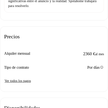
significativas entre el anuncio y la realidad. Spotahome trabajará
para resolverlo.
Precios
Alquiler mensual
2360 €
al mes
info
Tipo de contrato
Por días
Ver todos los pagos
Disponibilidades