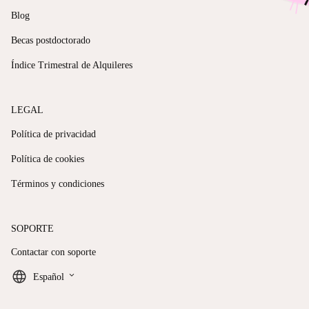
Blog
Becas postdoctorado
Índice Trimestral de Alquileres
LEGAL
Política de privacidad
Política de cookies
Términos y condiciones
SOPORTE
Contactar con soporte
keyboard_arrow_down
Español