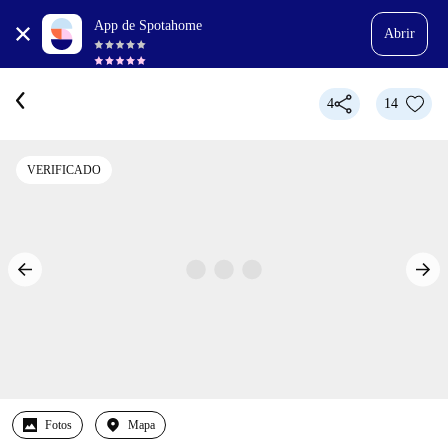
App de Spotahome
Abrir
4
14
VERIFICADO
Fotos
Mapa