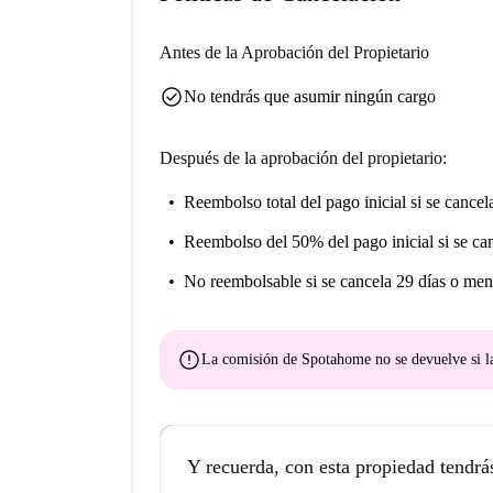
Antes de la Aprobación del Propietario
check_circle
No tendrás que asumir ningún cargo
Después de la aprobación del propietario:
Reembolso total del pago inicial
si se cancel
Reembolso del 50% del pago inicial
si se ca
No reembolsable
si se cancela 29 días o men
error
La comisión de Spotahome
no se devuelve
si l
Y recuerda, con esta propiedad tendrá