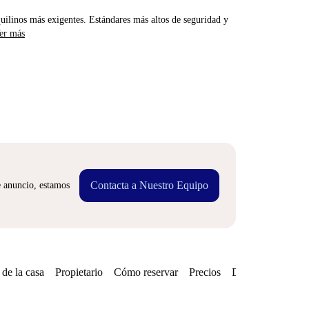
uilinos más exigentes. Estándares más altos de seguridad y
er más
Contacta a Nuestro Equipo
e anuncio, estamos
de la casa
Propietario
Cómo reservar
Precios
Disponibilidades