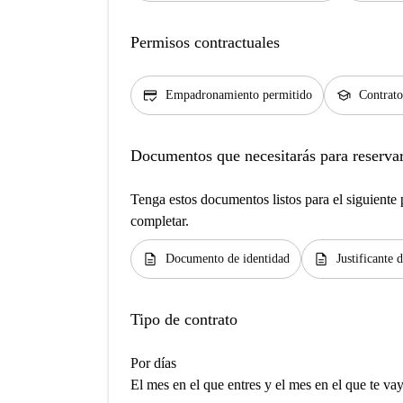
Permisos contractuales
credit_score
school
Empadronamiento permitido
Contrato
Documentos que necesitarás para reservar
Tenga estos documentos listos para el siguiente p
completar.
description
description
Documento de identidad
Justificante 
Tipo de contrato
Por días
El mes en el que entres y el mes en el que te va