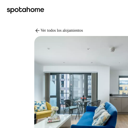
arrow_back
Ver todos los alojamientos