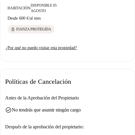
DISPONIBLE 05
HABITACIÓN
■
AGOSTO
Desde
600 €
/
al mes
lock
FIANZA PROTEGIDA
¿Por qué no puedo visitar esta propiedad?
Políticas de Cancelación
Antes de la Aprobación del Propietario
check_circle
No tendrás que asumir ningún cargo
Después de la aprobación del propietario: